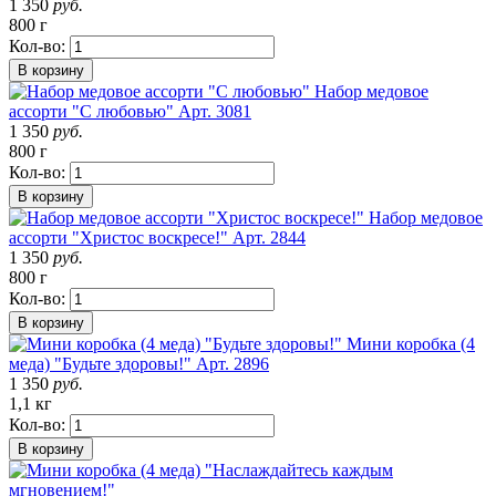
1 350
руб.
800 г
Кол-во:
В корзину
Набор медовое
ассорти "С любовью"
Арт. 3081
1 350
руб.
800 г
Кол-во:
В корзину
Набор медовое
ассорти "Христос воскресе!"
Арт. 2844
1 350
руб.
800 г
Кол-во:
В корзину
Мини коробка (4
меда) "Будьте здоровы!"
Арт. 2896
1 350
руб.
1,1 кг
Кол-во:
В корзину