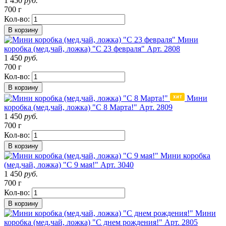
1 450
руб.
700 г
Кол-во:
В корзину
Мини
коробка (мед,чай, ложка) "С 23 февраля"
Арт. 2808
1 450
руб.
700 г
Кол-во:
В корзину
Мини
коробка (мед,чай, ложка) "С 8 Марта!"
Арт. 2809
1 450
руб.
700 г
Кол-во:
В корзину
Мини коробка
(мед,чай, ложка) "С 9 мая!"
Арт. 3040
1 450
руб.
700 г
Кол-во:
В корзину
Мини
коробка (мед,чай, ложка) "С днем рождения!"
Арт. 2805