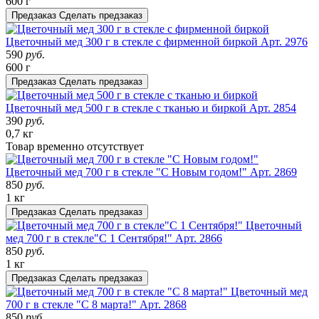
600 г
Предзаказ
Сделать предзаказ
Цветочный мед 300 г в стекле с фирменной биркой
Арт. 2976
590
руб.
600 г
Предзаказ
Сделать предзаказ
Цветочный мед 500 г в стекле с тканью и биркой
Арт. 2854
390
руб.
0,7 кг
Товар
временно
отсутствует
Цветочный мед 700 г в стекле "С Новым годом!"
Арт. 2869
850
руб.
1 кг
Предзаказ
Сделать предзаказ
Цветочный
мед 700 г в стекле"С 1 Сентября!"
Арт. 2866
850
руб.
1 кг
Предзаказ
Сделать предзаказ
Цветочный мед
700 г в стекле "С 8 марта!"
Арт. 2868
850
руб.