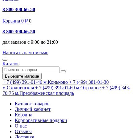
8 800 300-66-50
Корзина
0
₽
0
8 800 300-66-50
для заказов с 9:00 до 21:00
Написать нам письмо
Каталог
Выберите магазин
+ 7 (499) 391-01-46
м.Коньково
+ 7 (499) 381-01-30
м.Сходненская
+ 7 (499) 391-01-69
м.Отрадное
+ 7 (499) 343-
70-75
м.Преображенская площадь
Каталог товаров
Личный кабинет
Корзина
Корпоративные подарки
О нас
Отзывы
Доставка