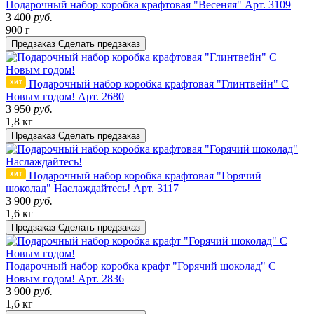
Подарочный набор коробка крафтовая "Весеняя"
Арт. 3109
3 400
руб.
900 г
Предзаказ
Сделать предзаказ
Подарочный набор коробка крафтовая "Глинтвейн" С
Новым годом!
Арт. 2680
3 950
руб.
1,8 кг
Предзаказ
Сделать предзаказ
Подарочный набор коробка крафтовая "Горячий
шоколад" Наслаждайтесь!
Арт. 3117
3 900
руб.
1,6 кг
Предзаказ
Сделать предзаказ
Подарочный набор коробка крафт "Горячий шоколад" С
Новым годом!
Арт. 2836
3 900
руб.
1,6 кг