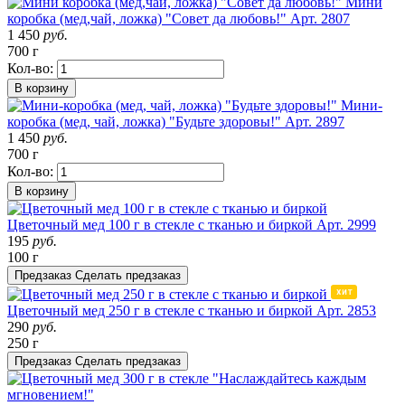
Мини
коробка (мед,чай, ложка) "Совет да любовь!"
Арт. 2807
1 450
руб.
700 г
Кол-во:
В корзину
Мини-
коробка (мед, чай, ложка) "Будьте здоровы!"
Арт. 2897
1 450
руб.
700 г
Кол-во:
В корзину
Цветочный мед 100 г в стекле с тканью и биркой
Арт. 2999
195
руб.
100 г
Предзаказ
Сделать предзаказ
Цветочный мед 250 г в стекле с тканью и биркой
Арт. 2853
290
руб.
250 г
Предзаказ
Сделать предзаказ