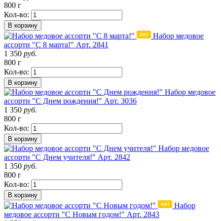
800 г
Кол-во:
В корзину
Набор медовое
ассорти "С 8 марта!"
Арт. 2841
1 350
руб.
800 г
Кол-во:
В корзину
Набор медовое
ассорти "С Днем рождения!"
Арт. 3036
1 350
руб.
800 г
Кол-во:
В корзину
Набор медовое
ассорти "С Днем учителя!"
Арт. 2842
1 350
руб.
800 г
Кол-во:
В корзину
Набор
медовое ассорти "С Новым годом!"
Арт. 2843