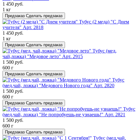
1 450
руб.
1 кг
Предзаказ
Сделать предзаказ
Тубус (2 меда) "С Днем
учителя"
Арт. 2818
1 450
руб.
1 кг
Предзаказ
Сделать предзаказ
Тубус (мед,
чай,ложка) "Медовое лето"
Арт. 2915
1 500
руб.
600 г
Предзаказ
Сделать предзаказ
Тубус
(мед,чай, ложка) "Медового Нового года"
Арт. 2820
1 500
руб.
600 г
Предзаказ
Сделать предзаказ
Тубус
(мед,чай, ложка) "Не попробуешь-не узнаешь!"
Арт. 2821
1 500
руб.
600 г
Предзаказ
Сделать предзаказ
Тубус (мед,чай,