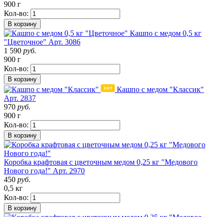
900 г
Кол-во:
В корзину
Кашпо с медом 0,5 кг
"Цветочное"
Арт. 3086
1 590
руб.
900 г
Кол-во:
В корзину
Кашпо с медом "Классик"
Арт. 2837
970
руб.
900 г
Кол-во:
В корзину
Коробка крафтовая с цветочным медом 0,25 кг "Медового
Нового года!"
Арт. 2970
450
руб.
0,5 кг
Кол-во:
В корзину