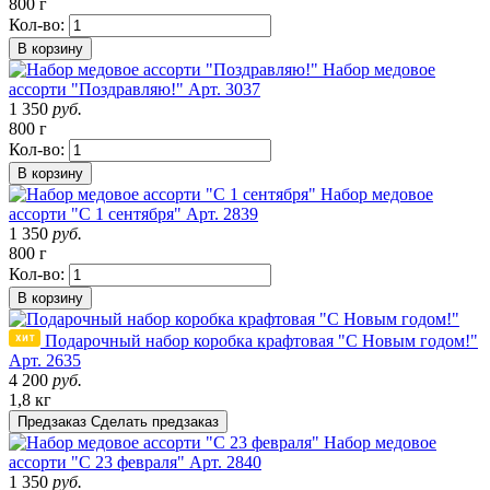
800 г
Кол-во:
В корзину
Набор медовое
ассорти "Поздравляю!"
Арт. 3037
1 350
руб.
800 г
Кол-во:
В корзину
Набор медовое
ассорти "С 1 сентября"
Арт. 2839
1 350
руб.
800 г
Кол-во:
В корзину
Подарочный набор коробка крафтовая "С Новым годом!"
Арт. 2635
4 200
руб.
1,8 кг
Предзаказ
Сделать предзаказ
Набор медовое
ассорти "С 23 февраля"
Арт. 2840
1 350
руб.