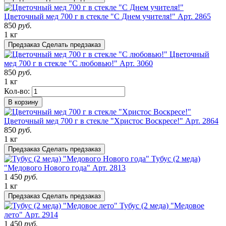
Цветочный мед 700 г в стекле "С Днем учителя!"
Арт. 2865
850
руб.
1 кг
Предзаказ
Сделать предзаказ
Цветочный
мед 700 г в стекле "С любовью!"
Арт. 3060
850
руб.
1 кг
Кол-во:
В корзину
Цветочный мед 700 г в стекле "Христос Воскресе!"
Арт. 2864
850
руб.
1 кг
Предзаказ
Сделать предзаказ
Тубус (2 меда)
"Медового Нового года"
Арт. 2813
1 450
руб.
1 кг
Предзаказ
Сделать предзаказ
Тубус (2 меда) "Медовое
лето"
Арт. 2914
1 450
руб.