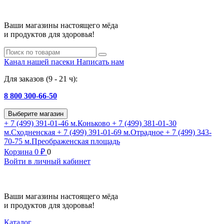
Ваши магазины настоящего мёда
и продуктов для здоровья!
Канал нашей пасеки
Написать нам
Для заказов (9 - 21 ч):
8 800 300-66-50
Выберите магазин
+ 7 (499) 391-01-46
м.Коньково
+ 7 (499) 381-01-30
м.Сходненская
+ 7 (499) 391-01-69
м.Отрадное
+ 7 (499) 343-
70-75
м.Преображенская площадь
Корзина
0
₽
0
Войти в личный кабинет
Ваши магазины настоящего мёда
и продуктов для здоровья!
Каталог