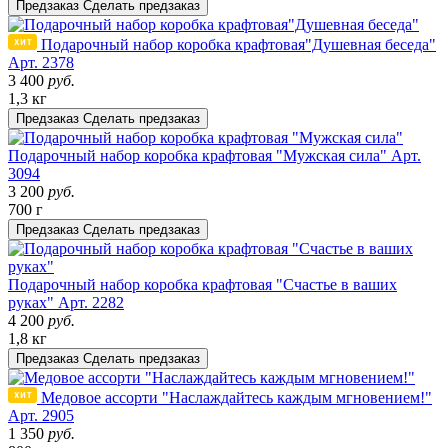
Предзаказ
Сделать предзаказ
Подарочный набор коробка крафтовая"Душевная беседа"
Арт. 2378
3 400
руб.
1,3 кг
Предзаказ
Сделать предзаказ
Подарочный набор коробка крафтовая "Мужская сила"
Арт.
3094
3 200
руб.
700 г
Предзаказ
Сделать предзаказ
Подарочный набор коробка крафтовая "Счастье в ваших
руках"
Арт. 2282
4 200
руб.
1,8 кг
Предзаказ
Сделать предзаказ
Медовое ассорти "Наслаждайтесь каждым мгновением!"
Арт. 2905
1 350
руб.