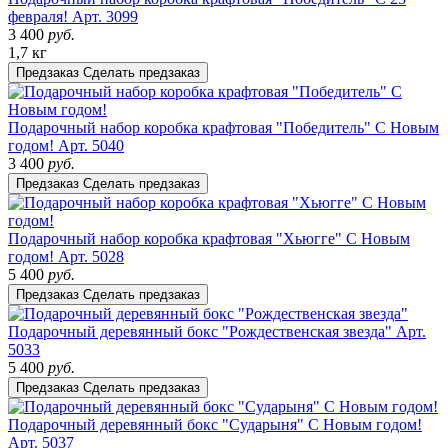
февраля!
Арт. 3099
3 400
руб.
1,7 кг
Предзаказ
Сделать предзаказ
Подарочный набор коробка крафтовая "Победитель" С Новым
годом!
Арт. 5040
3 400
руб.
Предзаказ
Сделать предзаказ
Подарочный набор коробка крафтовая "Хьюгге" С Новым
годом!
Арт. 5028
5 400
руб.
Предзаказ
Сделать предзаказ
Подарочный деревянный бокс "Рождественская звезда"
Арт.
5033
5 400
руб.
Предзаказ
Сделать предзаказ
Подарочный деревянный бокс "Сударыня" С Новым годом!
Арт. 5037