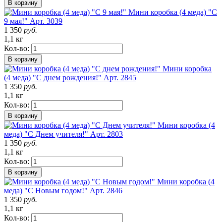
В корзину
Мини коробка (4 меда) "С
9 мая!"
Арт. 3039
1 350
руб.
1,1 кг
Кол-во:
В корзину
Мини коробка
(4 меда) "С днем рождения!"
Арт. 2845
1 350
руб.
1,1 кг
Кол-во:
В корзину
Мини коробка (4
меда) "С Днем учителя!"
Арт. 2803
1 350
руб.
1,1 кг
Кол-во:
В корзину
Мини коробка (4
меда) "С Новым годом!"
Арт. 2846
1 350
руб.
1,1 кг
Кол-во: