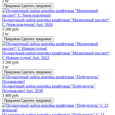
2 кг
Предзаказ
Сделать предзаказ
Подарочный набор коробка крафтовая "Малиновый рассвет"
С Днем рождения!
Арт. 5020
3 200
руб.
2 кг
Предзаказ
Сделать предзаказ
Подарочный набор коробка крафтовая "Малиновый рассвет"
С Новым годом!
Арт. 5022
3 200
руб.
2 кг
Предзаказ
Сделать предзаказ
Подарочный набор коробка крафтовая "Победитель"
Поздравляю!
Арт. 5039
3 400
руб.
Предзаказ
Сделать предзаказ
Подарочный набор коробка крафтовая "Победитель" С 23