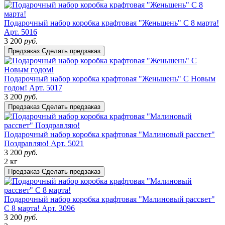
Подарочный набор коробка крафтовая "Женьшень" С 8 марта!
Арт. 5016
3 200
руб.
Предзаказ
Сделать предзаказ
Подарочный набор коробка крафтовая "Женьшень" С Новым
годом!
Арт. 5017
3 200
руб.
Предзаказ
Сделать предзаказ
Подарочный набор коробка крафтовая "Малиновый рассвет"
Поздравляю!
Арт. 5021
3 200
руб.
2 кг
Предзаказ
Сделать предзаказ
Подарочный набор коробка крафтовая "Малиновый рассвет"
С 8 марта!
Арт. 3096
3 200
руб.