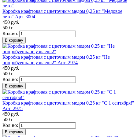
Коробка крафтовая с цветочным медом 0,25 кг "Медовое
лето"
Арт. 3004
450
руб.
500 г
Кол-во:
В корзину
Коробка крафтовая с цветочным медом 0,25 кг "Не
попробуешь-не узнаешь!"
Арт. 2974
450
руб.
500 г
Кол-во:
В корзину
Коробка крафтовая с цветочным медом 0,25 кг "С 1 сентября!"
Арт. 2975
450
руб.
500 г
Кол-во:
В корзину