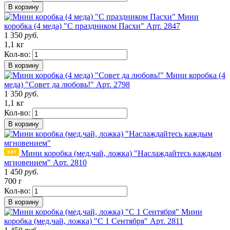
В корзину
Мини
коробка (4 меда) "С праздником Пасхи"
Арт. 2847
1 350
руб.
1,1 кг
Кол-во:
В корзину
Мини коробка (4
меда) "Совет да любовь!"
Арт. 2798
1 350
руб.
1,1 кг
Кол-во:
В корзину
Мини коробка (мед,чай, ложка) "Наслаждайтесь каждым
мгновением"
Арт. 2810
1 450
руб.
700 г
Кол-во:
В корзину
Мини
коробка (мед,чай, ложка) "С 1 Сентября"
Арт. 2811