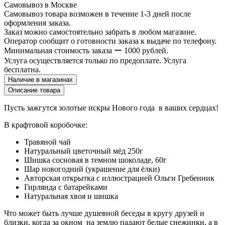
Самовывоз в Москве
Самовывоз товара возможен в течение 1-3 дней после
оформления заказа.
Заказ можно самостоятельно забрать в любом магазине.
Оператор сообщит о готовности заказа к выдаче по телефону.
Минимальная стоимость заказа ー 1000 рублей.
Услуга осуществляется только по предоплате. Услуга
бесплатна.
Наличие в магазинах
Описание товара
Пусть зажгутся золотые искры Нового года в ваших сердцах!
В крафтовой коробочке:
Травяной чай
Натуральный цветочный мёд 250г
Шишка сосновая в темном шоколаде, 60г
Шар новогодний (украшение для ёлки)
Авторская открытка с иллюстрацией Ольги Гребенник
Гирлянда с батарейками
Натуральная хвоя и шишка
Что может быть лучше душевной беседы в кругу друзей и
близки, когда за окном на землю падают белые снежинки, а в