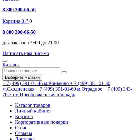
8 800 300-66-50
Корзина
0
₽
0
8 800 300-66-50
для заказов с 9:00 до 21:00
Написать нам письмо
Каталог
Выберите магазин
+ 7 (499) 391-01-46
м.Коньково
+ 7 (499) 381-01-30
м.Сходненская
+ 7 (499) 391-01-69
м.Отрадное
+ 7 (499) 343-
70-75
м.Преображенская площадь
Каталог товаров
Личный кабинет
Корзина
Корпоративные подарки
О нас
Отзывы
Доставка