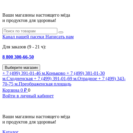
Ваши магазины настоящего мёда
и продуктов для здоровья!
Канал нашей пасеки
Написать нам
Для заказов (9 - 21 ч):
8 800 300-66-50
Выберите магазин
+ 7 (499) 391-01-46
м.Коньково
+ 7 (499) 381-01-30
м.Сходненская
+ 7 (499) 391-01-69
м.Отрадное
+ 7 (499) 343-
70-75
м.Преображенская площадь
Корзина
0
₽
0
Войти в личный кабинет
Ваши магазины настоящего мёда
и продуктов для здоровья!
Каталог