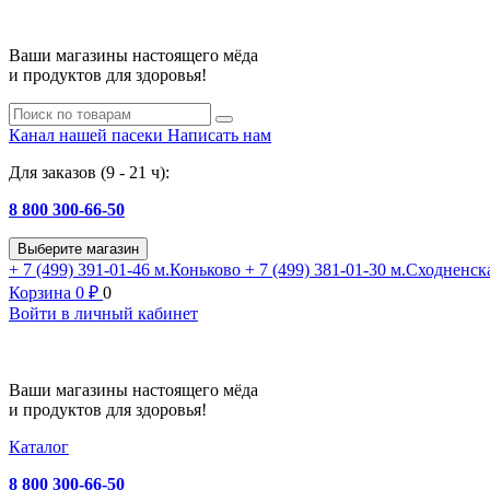
Ваши магазины настоящего мёда
и продуктов для здоровья!
Канал нашей пасеки
Написать нам
Для заказов (9 - 21 ч):
8 800 300-66-50
Выберите магазин
+ 7 (499) 391-01-46
м.Коньково
+ 7 (499) 381-01-30
м.Сходненск
Корзина
0
₽
0
Войти в личный кабинет
Ваши магазины настоящего мёда
и продуктов для здоровья!
Каталог
8 800 300-66-50