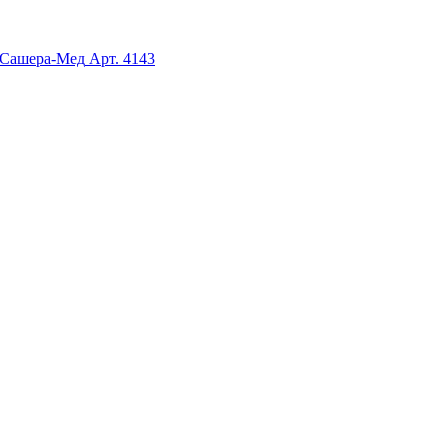
л Сашера-Мед
Арт. 4143