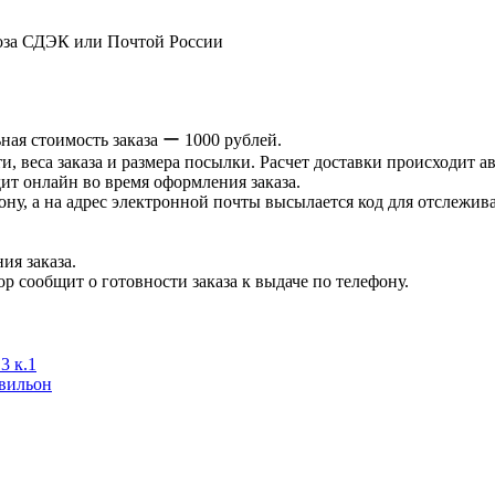
оза СДЭК или Почтой России
ая стоимость заказа ー 1000 рублей.
и, веса заказа и размера посылки. Расчет доставки происходит а
ит онлайн во время оформления заказа.
ну, а на адрес электронной почты высылается код для отслеживан
ия заказа.
р сообщит о готовности заказа к выдаче по телефону.
3 к.1
авильон