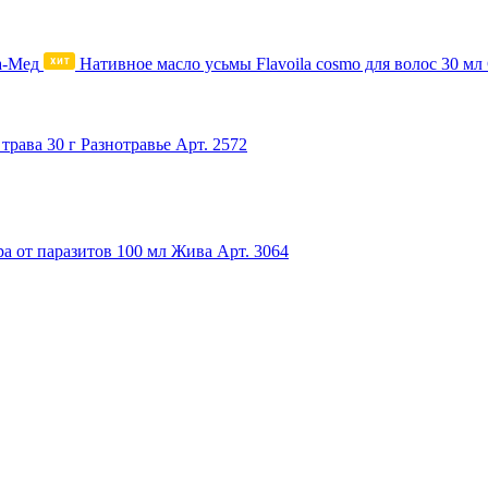
Нативное масло усьмы Flavoila cosmo для волос 30 м
трава 30 г Разнотравье
Арт. 2572
ра от паразитов 100 мл Жива
Арт. 3064