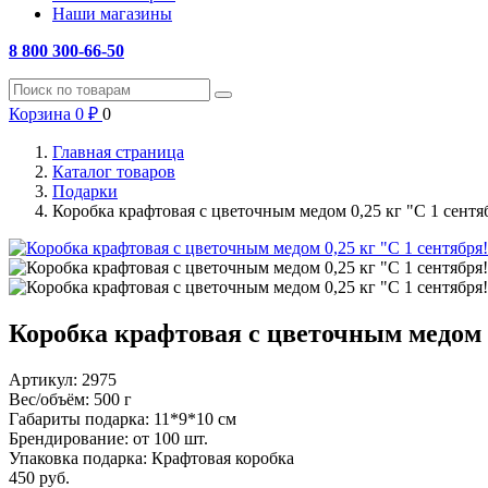
Наши магазины
8 800 300-66-50
Корзина
0
₽
0
Главная страница
Каталог товаров
Подарки
Коробка крафтовая с цветочным медом 0,25 кг "С 1 сентя
Коробка крафтовая с цветочным медом 0
Артикул:
2975
Вес/объём:
500 г
Габариты подарка:
11*9*10 см
Брендирование:
от 100 шт.
Упаковка подарка:
Крафтовая коробка
450
руб.