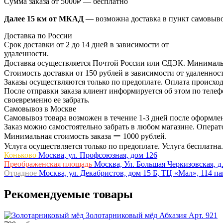
Сумма заказа от 5000₽ — бесплатно
Далее 15 км от МКАД
— возможна доставка в пункт самовыв
Доставка по России
Срок доставки от 2 до 14 дней в зависимости от
удаленности.
Доставка осуществляется Почтой России или СДЭК. Минимальн
Стоимость доставки от 150 рублей в зависимости от удаленност
Заказы осуществляются только по предоплате. Оплата происход
После отправки заказа клиент информируется об этом по телефо
своевременно ее забрать.
Самовывоз в Москве
Самовывоз товара возможен в течение 1-3 дней после оформлен
Заказ можно самостоятельно забрать в любом магазине. Операто
Минимальная стоимость заказа ー 1000 рублей.
Услуга осуществляется только по предоплате. Услуга бесплатна.
Коньково
Москва, ул. Профсоюзная, дом 126
Преображенская площадь
Москва, Ул. Большая Черкизовская, д.
Отрадное
Москва, ул. Декабристов, дом 15 Б, ТЦ «Мал», 114 п
Рекомендуемые товары
Золотарниковый мёд
Абхазия
Арт. 921