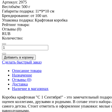
Артикул:
2975
Вес/объём:
500 г
Габариты подарка:
11*9*10 см
Брендирование:
от 100 шт.
Упаковка подарка:
Крафтовая коробка
Рейтинг товара:
Отзывы (0)
RUB
Количество:
Добавить в корзину
Сделать быстрый заказ
Описание товара
Назначение
Отзывы (0)
Доставка
Наличие в магазинах
Коробка крафтовая "С 1 Сентября!" - это замечательный подар
оценен коллегами, друзьями и родными. В сотаве этого набора 
самого детсва. Стоит отметить и оформление упаковки: милые
равнодушными.