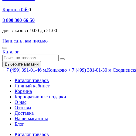
Корзина
0
₽
0
8 800 300-66-50
для заказов с 9:00 до 21:00
Написать нам письмо
Каталог
Выберите магазин
+ 7 (499) 391-01-46
м.Коньково
+ 7 (499) 381-01-30
м.Сходненск
Каталог товаров
Личный кабинет
Корзина
Корпоративные подарки
О нас
Отзывы
Доставка
Наши магазины
Блог
Каталог товаров