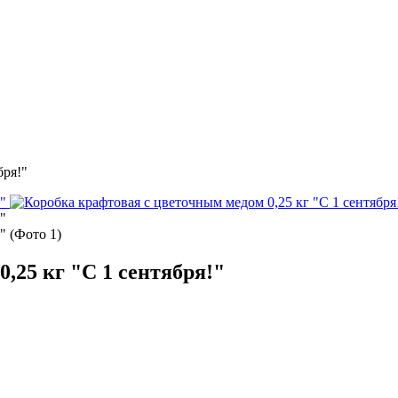
бря!"
,25 кг "С 1 сентября!"