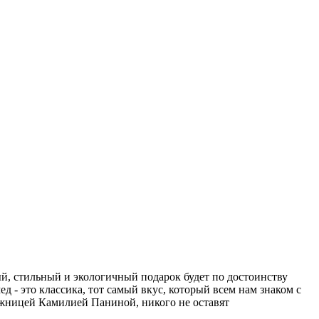
ый, стильный и экологичный подарок будет по достоинству
 - это классика, тот самый вкус, который всем нам знаком с
ожницей Камилией Паниной, никого не оставят