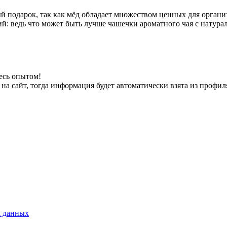
ый подарок, так как мёд обладает множеством ценных для органи
й: ведь что может быть лучше чашечки ароматного чая с натур
есь опытом!
на сайт, тогда информация будет автоматически взята из профил
х данных