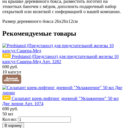
на крышке деревянного бокса, разместить логотип на
этикетках баночек с мёдом, дополнить подарочный набор
открыткой или визиткой с информацией о вашей компании.
Размер деревянного бокса 26х26х12см
Рекомендуемые товары
Predstanol (Предстанол) для предстательной железы 10
капсул Сашера-Мед
Арт. 3282
690
руб.
10 капсул
Силапант крем-лифтинг дневной "Увлажнение" 50 мл
Две линии
Арт. 1074
690
руб.
50 мл
Кол-во:
В корзину