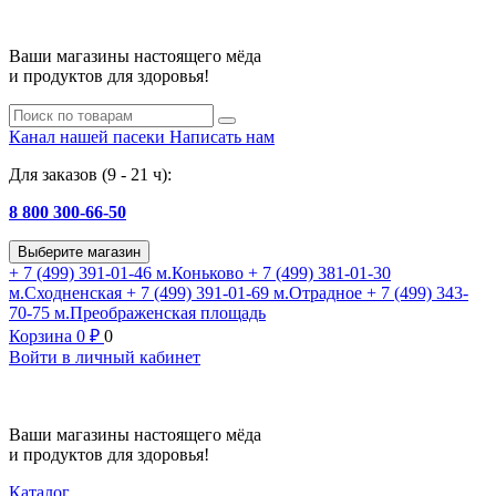
Ваши магазины настоящего мёда
и продуктов для здоровья!
Канал нашей пасеки
Написать нам
Для заказов (9 - 21 ч):
8 800 300-66-50
Выберите магазин
+ 7 (499) 391-01-46
м.Коньково
+ 7 (499) 381-01-30
м.Сходненская
+ 7 (499) 391-01-69
м.Отрадное
+ 7 (499) 343-
70-75
м.Преображенская площадь
Корзина
0
₽
0
Войти в личный кабинет
Ваши магазины настоящего мёда
и продуктов для здоровья!
Каталог