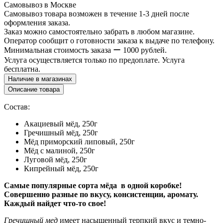
Самовывоз в Москве
Самовывоз товара возможен в течение 1-3 дней после
оформления заказа.
Заказ можно самостоятельно забрать в любом магазине.
Оператор сообщит о готовности заказа к выдаче по телефону.
Минимальная стоимость заказа ー 1000 рублей.
Услуга осуществляется только по предоплате. Услуга
бесплатна.
Наличие в магазинах
Описание товара
Состав:
Акациевый мёд, 250г
Гречишный мёд, 250г
Мёд приморский липовый, 250г
Мёд с малиной, 250г
Луговой мёд, 250г
Кипрейный мёд, 250г
Самые популярные сорта мёда в одной коробке!
Совершенно разные по вкусу, консистенции, аромату.
Каждый найдет что-то свое!
Гречишный мед
имеет насыщенный терпкий вкус и темно-