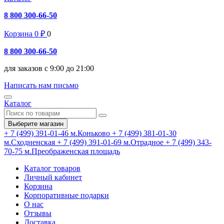
8 800 300-66-50
Корзина
0
₽
0
8 800 300-66-50
для заказов с 9:00 до 21:00
Написать нам письмо
Каталог
Выберите магазин
+ 7 (499) 391-01-46
м.Коньково
+ 7 (499) 381-01-30
м.Сходненская
+ 7 (499) 391-01-69
м.Отрадное
+ 7 (499) 343-
70-75
м.Преображенская площадь
Каталог товаров
Личный кабинет
Корзина
Корпоративные подарки
О нас
Отзывы
Доставка