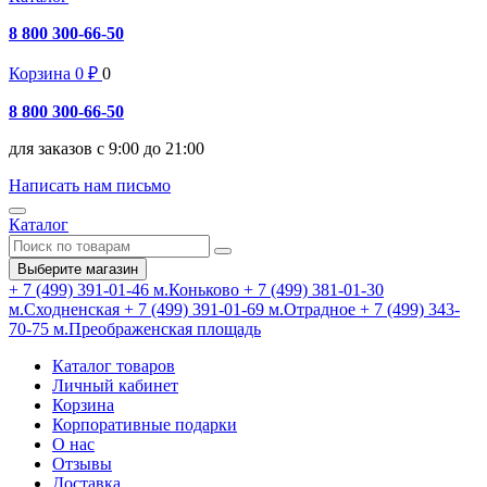
8 800 300-66-50
Корзина
0
₽
0
8 800 300-66-50
для заказов с 9:00 до 21:00
Написать нам письмо
Каталог
Выберите магазин
+ 7 (499) 391-01-46
м.Коньково
+ 7 (499) 381-01-30
м.Сходненская
+ 7 (499) 391-01-69
м.Отрадное
+ 7 (499) 343-
70-75
м.Преображенская площадь
Каталог товаров
Личный кабинет
Корзина
Корпоративные подарки
О нас
Отзывы
Доставка