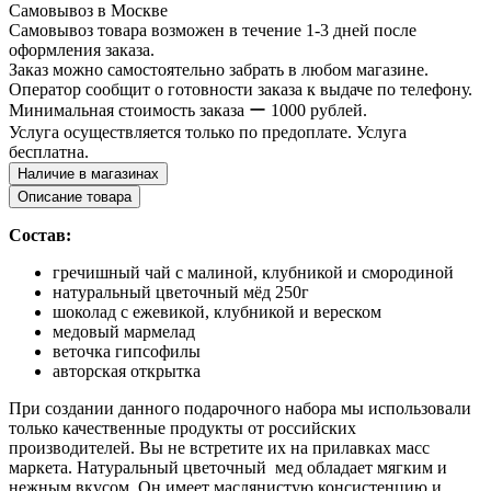
Самовывоз в Москве
Самовывоз товара возможен в течение 1-3 дней после
оформления заказа.
Заказ можно самостоятельно забрать в любом магазине.
Оператор сообщит о готовности заказа к выдаче по телефону.
Минимальная стоимость заказа ー 1000 рублей.
Услуга осуществляется только по предоплате. Услуга
бесплатна.
Наличие в магазинах
Описание товара
Состав:
гречишный чай с малиной, клубникой и смородиной
натуральный цветочный мёд 250г
шоколад с ежевикой, клубникой и вереском
медовый мармелад
веточка гипсофилы
авторская открытка
При создании данного подарочного набора мы использовали
только качественные продукты от российских
производителей. Вы не встретите их на прилавках масс
маркета. Натуральный цветочный мед обладает мягким и
нежным вкусом. Он имеет маслянистую консистенцию и