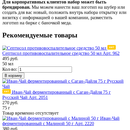
Для корпоративных клиентов набор может быть
брендирован.
Мы можем нанести ваш логотип на шубер или
создать для вас новый, положить внутрь набора открытку или
визитку с информацией о вашей компании, разместить
логотип на бирке с баночкой меда.
Рекомендуемые товары
Септисол противовоспалительное средство 50 мл
Арт. 962
495
руб.
50 мл
Кол-во:
В корзину
Иван-Чай ферментированный с Саган-Дайля 75 г
Русский Чай
Арт. 2051
270
руб.
75 г
Товар
временно
отсутствует
Иван-Чай
ферментированный с Малиной 50 г
Арт. 2220
380
руб.