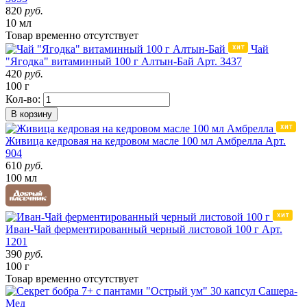
820
руб.
10 мл
Товар
временно
отсутствует
Чай
"Ягодка" витаминный 100 г Алтын-Бай
Арт. 3437
420
руб.
100 г
Кол-во:
В корзину
Живица кедровая на кедровом масле 100 мл Амбрелла
Арт.
904
610
руб.
100 мл
Иван-Чай ферментированный черный листовой 100 г
Арт.
1201
390
руб.
100 г
Товар
временно
отсутствует