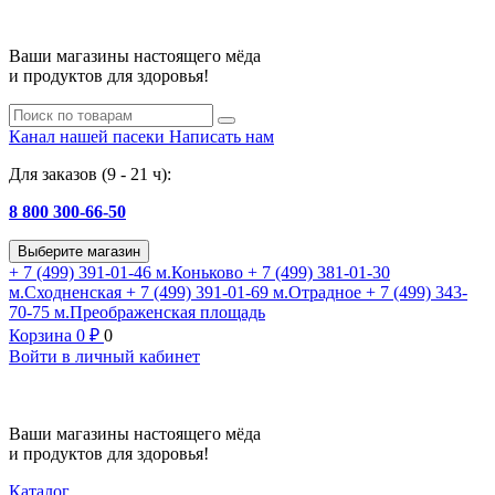
Ваши магазины настоящего мёда
и продуктов для здоровья!
Канал нашей пасеки
Написать нам
Для заказов (9 - 21 ч):
8 800 300-66-50
Выберите магазин
+ 7 (499) 391-01-46
м.Коньково
+ 7 (499) 381-01-30
м.Сходненская
+ 7 (499) 391-01-69
м.Отрадное
+ 7 (499) 343-
70-75
м.Преображенская площадь
Корзина
0
₽
0
Войти в личный кабинет
Ваши магазины настоящего мёда
и продуктов для здоровья!
Каталог