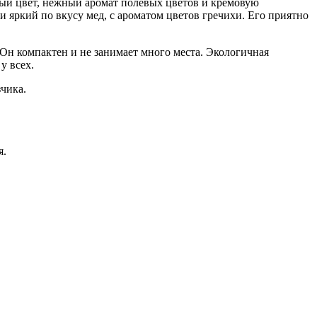
лый цвет, нежный аромат полевых цветов и кремовую
яркий по вкусу мед, с ароматом цветов гречихи. Его приятно
 Он компактен и не занимает много места. Экологичная
у всех.
чика.
я.