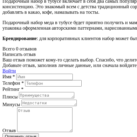
Подарочный набор в тубусе включает в себя два самых популя
консистенцию. Это знакомый всем с детства традиционный сор
добавлять в какао, кофе, намазывать на тосты.
Подарочный набор меда в тубусе будет приятно получить и маме
упаковка оформленная авторскими паттернами, нарисованными 
Брендирование
: для корпоративных клиентов набор может бы
Всего 0 отзывов
Написать отзыв
Ваш отзыв поможет кому-то сделать выбор. Спасибо, что делит
Добавьте отзыв, заполнив личные данные, или сначала войдите 
Войти
Имя *
Телефон *
Рейтинг *
Плюсы
Минусы
Отзыв
Отправить отзыв