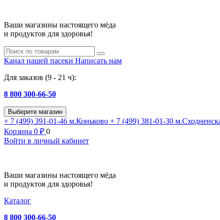
Ваши магазины настоящего мёда
и продуктов для здоровья!
Канал нашей пасеки
Написать нам
Для заказов (9 - 21 ч):
8 800 300-66-50
Выберите магазин
+ 7 (499) 391-01-46
м.Коньково
+ 7 (499) 381-01-30
м.Сходненск
Корзина
0
₽
0
Войти в личный кабинет
Ваши магазины настоящего мёда
и продуктов для здоровья!
Каталог
8 800 300-66-50