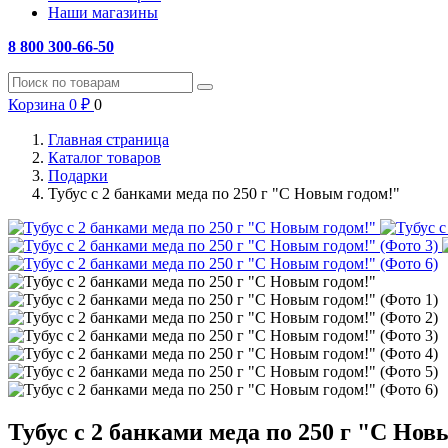
Наши магазины
8 800 300-66-50
Корзина
0
₽
0
Главная страница
Каталог товаров
Подарки
Тубус с 2 банками меда по 250 г "С Новым годом!"
Тубус с 2 банками меда по 250 г "С Нов