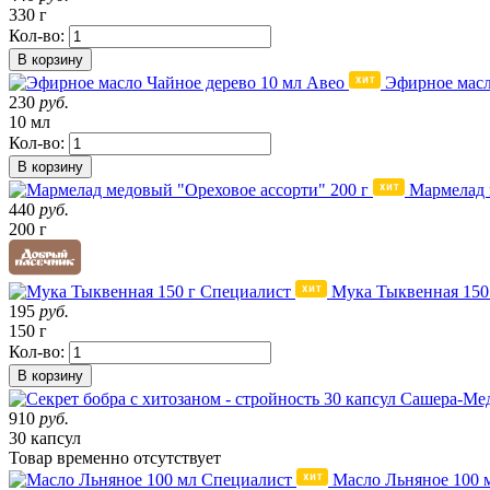
330 г
Кол-во:
В корзину
Эфирное масл
230
руб.
10 мл
Кол-во:
В корзину
Мармелад 
440
руб.
200 г
Мука Тыквенная 150
195
руб.
150 г
Кол-во:
В корзину
910
руб.
30 капсул
Товар
временно
отсутствует
Масло Льняное 100 