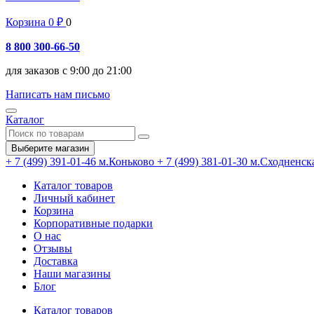
Корзина
0
₽
0
8 800 300-66-50
для заказов с 9:00 до 21:00
Написать нам письмо
Каталог
Выберите магазин
+ 7 (499) 391-01-46
м.Коньково
+ 7 (499) 381-01-30
м.Сходненск
Каталог товаров
Личный кабинет
Корзина
Корпоративные подарки
О нас
Отзывы
Доставка
Наши магазины
Блог
Каталог товаров