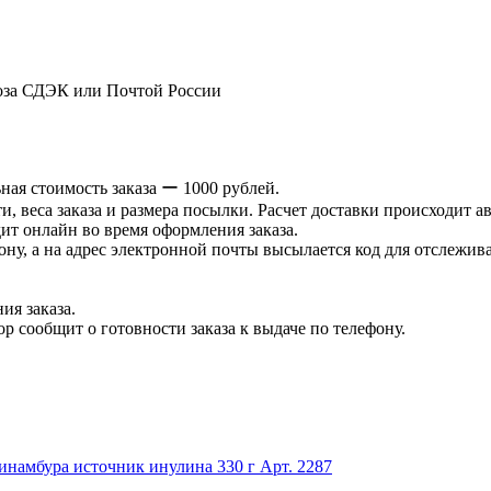
оза СДЭК или Почтой России
ая стоимость заказа ー 1000 рублей.
и, веса заказа и размера посылки. Расчет доставки происходит а
ит онлайн во время оформления заказа.
ну, а на адрес электронной почты высылается код для отслеживан
ия заказа.
р сообщит о готовности заказа к выдаче по телефону.
инамбура источник инулина 330 г
Арт. 2287