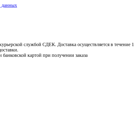
х данных
урьерской службой СДЕК. Доставка осуществляется в течение 1-3
доставки.
и банковской картой при получении заказа