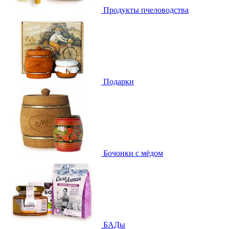
Продукты пчеловодства
Подарки
Бочонки с мёдом
БАДы