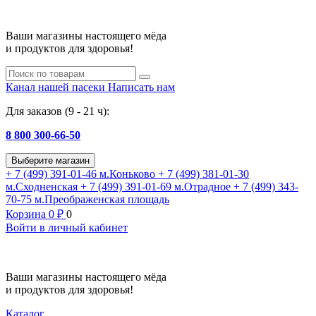
Ваши магазины настоящего мёда
и продуктов для здоровья!
Канал нашей пасеки
Написать нам
Для заказов (9 - 21 ч):
8 800 300-66-50
Выберите магазин
+ 7 (499) 391-01-46
м.Коньково
+ 7 (499) 381-01-30
м.Сходненская
+ 7 (499) 391-01-69
м.Отрадное
+ 7 (499) 343-
70-75
м.Преображенская площадь
Корзина
0
₽
0
Войти в личный кабинет
Ваши магазины настоящего мёда
и продуктов для здоровья!
Каталог