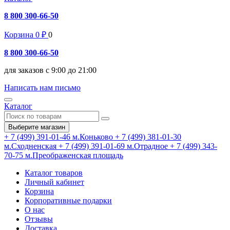
8 800 300-66-50
Корзина
0
₽
0
8 800 300-66-50
для заказов с 9:00 до 21:00
Написать нам письмо
Каталог
Выберите магазин
+ 7 (499) 391-01-46
м.Коньково
+ 7 (499) 381-01-30
м.Сходненская
+ 7 (499) 391-01-69
м.Отрадное
+ 7 (499) 343-
70-75
м.Преображенская площадь
Каталог товаров
Личный кабинет
Корзина
Корпоративные подарки
О нас
Отзывы
Доставка