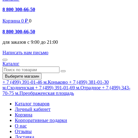
8 800 300-66-50
Корзина
0
₽
0
8 800 300-66-50
для заказов с 9:00 до 21:00
Написать нам письмо
Каталог
Выберите магазин
+ 7 (499) 391-01-46
м.Коньково
+ 7 (499) 381-01-30
м.Сходненская
+ 7 (499) 391-01-69
м.Отрадное
+ 7 (499) 343-
70-75
м.Преображенская площадь
Каталог товаров
Личный кабинет
Корзина
Корпоративные подарки
О нас
Отзывы
Доставка