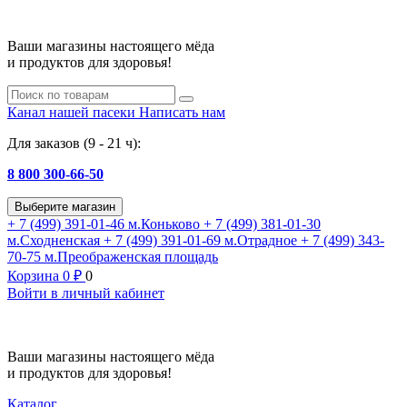
Ваши магазины настоящего мёда
и продуктов для здоровья!
Канал нашей пасеки
Написать нам
Для заказов (9 - 21 ч):
8 800 300-66-50
Выберите магазин
+ 7 (499) 391-01-46
м.Коньково
+ 7 (499) 381-01-30
м.Сходненская
+ 7 (499) 391-01-69
м.Отрадное
+ 7 (499) 343-
70-75
м.Преображенская площадь
Корзина
0
₽
0
Войти в личный кабинет
Ваши магазины настоящего мёда
и продуктов для здоровья!
Каталог