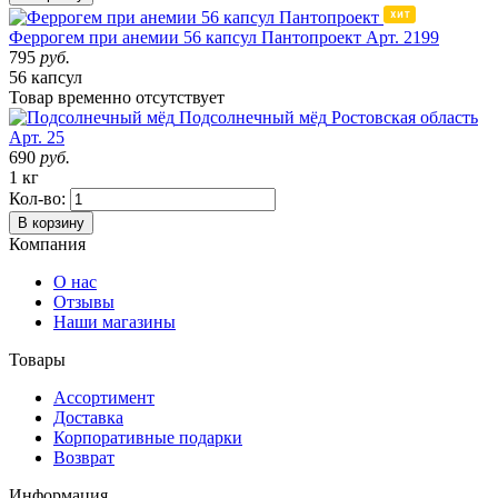
Феррогем при анемии 56 капсул Пантопроект
Арт. 2199
795
руб.
56 капсул
Товар
временно
отсутствует
Подсолнечный мёд
Ростовская область
Арт. 25
690
руб.
1 кг
Кол-во:
В корзину
Компания
О нас
Отзывы
Наши магазины
Товары
Ассортимент
Доставка
Корпоративные подарки
Возврат
Информация