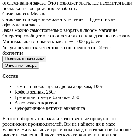
отслеживания заказа. Это позволяет знать, где находится ваша
посылка и своевременно ее забрать.
Самовывоз в Москве
Самовывоз товара возможен в течение 1-3 дней после
оформления заказа.
Заказ можно самостоятельно забрать в любом магазине.
Оператор сообщит о готовности заказа к выдаче по телефону.
Минимальная стоимость заказа ー 1000 рублей.
Услуга осуществляется только по предоплате. Услуга
бесплатна.
Наличие в магазинах
Описание товара
Состав:
Темный шоколад с кедровым орехом, 100г
Кофе в зернах, 250г
Гречишный мед в баночке, 250г
Авторская открытка
Декоративные веточки эвкалипта
В этот набор мы положили качественные продукты от
российских производителей. Вы не найдете их в масс
маркете. Натуральный гречишный мед в стеклянной баночке
имеет насыщенный вкус, легкую горчинку и приятное