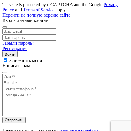
This site is protected by reCAPTCHA and the Google
Privacy
Policy
and
Terms of Service
apply.
Перейти на полную версию сайта
Вход в личный кабинет
Забыли пароль?
Регистрация
Войти
Запомнить меня
Написать нам
Отправить
Нажимая кнопку, вы даете
согласие на обработку