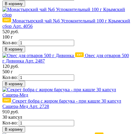
В корзину
Монастырский чай №6 Успокоительный 100 г Крымский
сбор
Арт. 4056
520
руб.
100 г
Кол-во:
В корзину
Овес для отваров 500
г Дивинка
Арт. 2487
120
руб.
500 г
Кол-во:
В корзину
Секрет бобра с жиром барсука - при кашле 30 капсул
Сашера-Мед
Арт. 2728
910
руб.
30 капсул
Кол-во:
В корзину