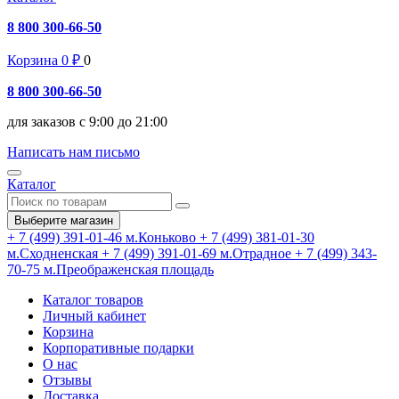
8 800 300-66-50
Корзина
0
₽
0
8 800 300-66-50
для заказов с 9:00 до 21:00
Написать нам письмо
Каталог
Выберите магазин
+ 7 (499) 391-01-46
м.Коньково
+ 7 (499) 381-01-30
м.Сходненская
+ 7 (499) 391-01-69
м.Отрадное
+ 7 (499) 343-
70-75
м.Преображенская площадь
Каталог товаров
Личный кабинет
Корзина
Корпоративные подарки
О нас
Отзывы
Доставка