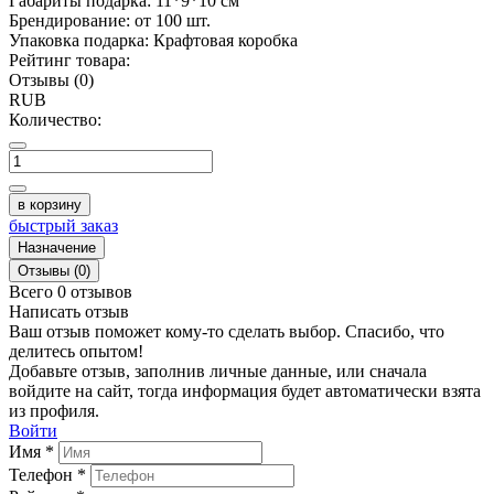
Габариты подарка:
11*9*10 см
Брендирование:
от 100 шт.
Упаковка подарка:
Крафтовая коробка
Рейтинг товара:
Отзывы (0)
RUB
Количество:
в корзину
быстрый заказ
Назначение
Отзывы (0)
Всего 0 отзывов
Написать отзыв
Ваш отзыв поможет кому-то сделать выбор. Спасибо, что
делитесь опытом!
Добавьте отзыв, заполнив личные данные, или сначала
войдите на сайт, тогда информация будет автоматически взята
из профиля.
Войти
Имя *
Телефон *