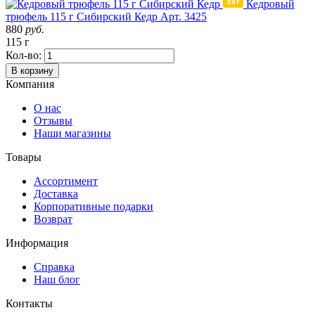
Кедровый
трюфель 115 г Сибирский Кедр
Арт. 3425
880
руб.
115 г
Кол-во:
В корзину
Компания
О нас
Отзывы
Наши магазины
Товары
Ассортимент
Доставка
Корпоративные подарки
Возврат
Информация
Справка
Наш блог
Контакты