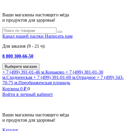
Ваши магазины настоящего мёда
и продуктов для здоровья!
Канал нашей пасеки
Написать нам
Для заказов (9 - 21 ч):
8 800 300-66-50
Выберите магазин
+ 7 (499) 391-01-46
м.Коньково
+ 7 (499) 381-01-30
м.Сходненская
+ 7 (499) 391-01-69
м.Отрадное
+ 7 (499) 343-
70-75
м.Преображенская площадь
Корзина
0
₽
0
Войти в личный кабинет
Ваши магазины настоящего мёда
и продуктов для здоровья!
Каталог