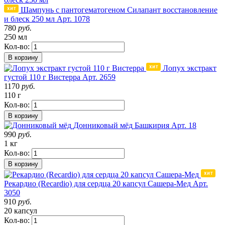
Шампунь с пантогематогеном Силапант восстановление
и блеск 250 мл
Арт. 1078
780
руб.
250 мл
Кол-во:
В корзину
Лопух экстракт
густой 110 г Вистерра
Арт. 2659
1170
руб.
110 г
Кол-во:
В корзину
Донниковый мёд
Башкирия
Арт. 18
990
руб.
1 кг
Кол-во:
В корзину
Рекардио (Recardio) для сердца 20 капсул Сашера-Мед
Арт.
3050
910
руб.
20 капсул
Кол-во: