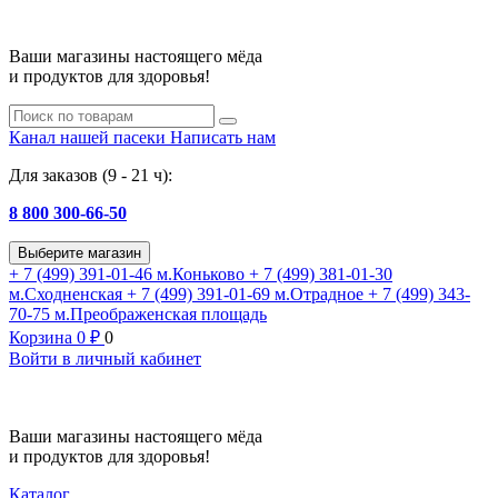
Ваши магазины настоящего мёда
и продуктов для здоровья!
Канал нашей пасеки
Написать нам
Для заказов (9 - 21 ч):
8 800 300-66-50
Выберите магазин
+ 7 (499) 391-01-46
м.Коньково
+ 7 (499) 381-01-30
м.Сходненская
+ 7 (499) 391-01-69
м.Отрадное
+ 7 (499) 343-
70-75
м.Преображенская площадь
Корзина
0
₽
0
Войти в личный кабинет
Ваши магазины настоящего мёда
и продуктов для здоровья!
Каталог