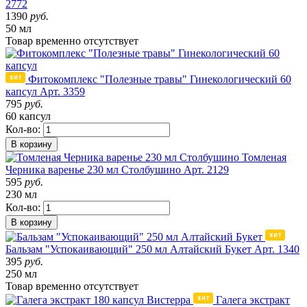
2772
1390
руб.
50 мл
Товар
временно
отсутствует
Фитокомплекс "Полезные травы" Гинекологический 60
капсул
Арт. 3359
795
руб.
60 капсул
Кол-во:
В корзину
Томленая
Черника варенье 230 мл Столбушино
Арт. 2129
595
руб.
230 мл
Кол-во:
В корзину
Бальзам "Успокаивающий" 250 мл Алтайский Букет
Арт. 1340
395
руб.
250 мл
Товар
временно
отсутствует
Галега экстракт