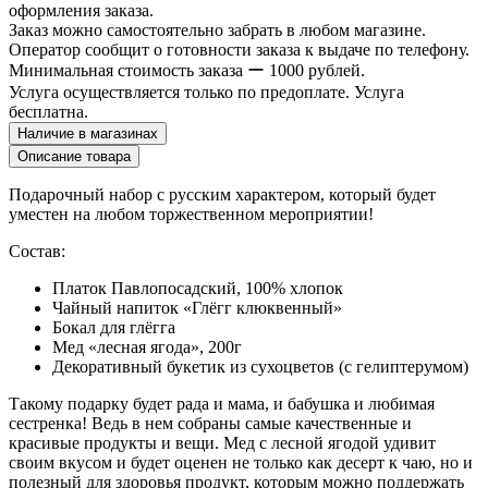
оформления заказа.
Заказ можно самостоятельно забрать в любом магазине.
Оператор сообщит о готовности заказа к выдаче по телефону.
Минимальная стоимость заказа ー 1000 рублей.
Услуга осуществляется только по предоплате. Услуга
бесплатна.
Наличие в магазинах
Описание товара
Подарочный набор с русским характером, который будет
уместен на любом торжественном мероприятии!
Состав:
Платок Павлопосадский, 100% хлопок
Чайный напиток «Глёгг клюквенный»
Бокал для глёгга
Мед «лесная ягода», 200г
Декоративный букетик из сухоцветов (с гелиптерумом)
Такому подарку будет рада и мама, и бабушка и любимая
сестренка! Ведь в нем собраны самые качественные и
красивые продукты и вещи. Мед с лесной ягодой удивит
своим вкусом и будет оценен не только как десерт к чаю, но и
полезный для здоровья продукт, которым можно поддержать