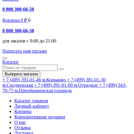
8 800 300-66-50
Корзина
0
₽
0
8 800 300-66-50
для заказов с 9:00 до 21:00
Написать нам письмо
Каталог
Выберите магазин
+ 7 (499) 391-01-46
м.Коньково
+ 7 (499) 381-01-30
м.Сходненская
+ 7 (499) 391-01-69
м.Отрадное
+ 7 (499) 343-
70-75
м.Преображенская площадь
Каталог товаров
Личный кабинет
Корзина
Корпоративные подарки
О нас
Отзывы
Доставка