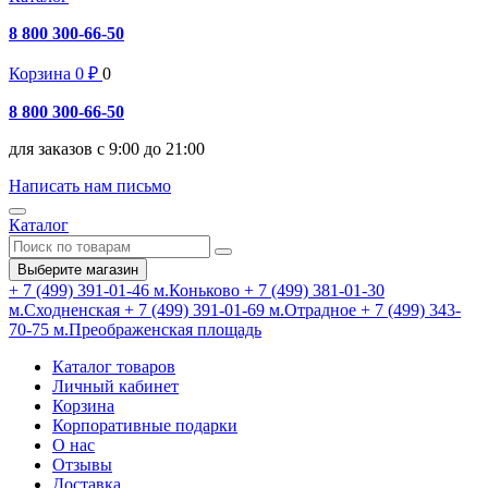
8 800 300-66-50
Корзина
0
₽
0
8 800 300-66-50
для заказов с 9:00 до 21:00
Написать нам письмо
Каталог
Выберите магазин
+ 7 (499) 391-01-46
м.Коньково
+ 7 (499) 381-01-30
м.Сходненская
+ 7 (499) 391-01-69
м.Отрадное
+ 7 (499) 343-
70-75
м.Преображенская площадь
Каталог товаров
Личный кабинет
Корзина
Корпоративные подарки
О нас
Отзывы
Доставка