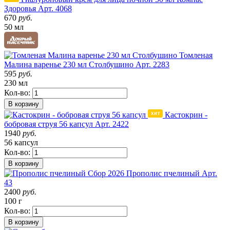
Здоровья
Арт. 4068
670
руб.
50 мл
Томленая
Малина варенье 230 мл Столбушино
Арт. 2283
595
руб.
230 мл
Кол-во:
В корзину
Кастокрин -
бобровая струя 56 капсул
Арт. 2422
1940
руб.
56 капсул
Кол-во:
В корзину
Сбор 2026
Прополис пчелиный
Арт.
43
2400
руб.
100 г
Кол-во:
В корзину