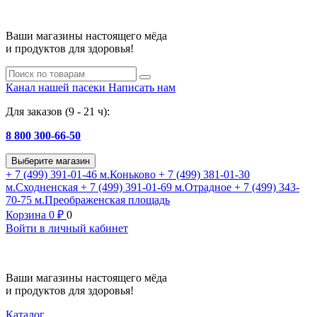
Ваши магазины настоящего мёда
и продуктов для здоровья!
Канал нашей пасеки
Написать нам
Для заказов (9 - 21 ч):
8 800 300-66-50
Выберите магазин
+ 7 (499) 391-01-46
м.Коньково
+ 7 (499) 381-01-30
м.Сходненская
+ 7 (499) 391-01-69
м.Отрадное
+ 7 (499) 343-
70-75
м.Преображенская площадь
Корзина
0
₽
0
Войти в личный кабинет
Ваши магазины настоящего мёда
и продуктов для здоровья!
Каталог