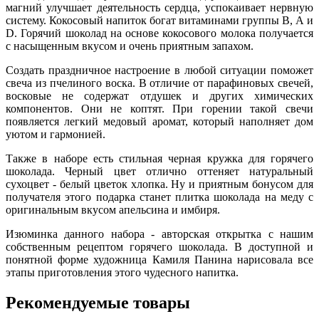
магний улучшает деятельность сердца, успокаивает нервную
систему. Кокосовый напиток богат витаминами группы В, А и
D. Горячий шоколад на основе кокосового молока получается
с насыщенным вкусом и очень приятным запахом.
Создать праздничное настроение в любой ситуации поможет
свеча из пчелиного воска. В отличие от парафиновых свечей,
восковые не содержат отдушек и других химических
компонентов. Они не коптят. При горении такой свечи
появляется легкий медовый аромат, который наполняет дом
уютом и гармонией.
Также в наборе есть стильная черная кружка для горячего
шоколада. Черный цвет отлично оттеняет натуральный
сухоцвет - белый цветок хлопка. Ну и приятным бонусом для
получателя этого подарка станет плитка шоколада на меду с
оригинальным вкусом апельсина и имбиря.
Изюминка данного набора - авторская открытка с нашим
собственным рецептом горячего шоколада. В доступной и
понятной форме художница Камиля Панина нарисовала все
этапы приготовления этого чудесного напитка.
Рекомендуемые товары