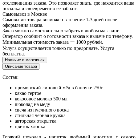
отслеживания заказа. Это позволяет знать, где находится ваша
посылка и своевременно ее забрать.
Самовывоз в Москве
Самовывоз товара возможен в течение 1-3 дней после
оформления заказа.
Заказ можно самостоятельно забрать в любом магазине.
Оператор сообщит о готовности заказа к выдаче по телефону.
Минимальная стоимость заказа ー 1000 рублей.
Услуга осуществляется только по предоплате. Услуга
бесплатна.
Наличие в магазинах
Описание товара
Состав:
приморский липовый мёд в баночке 250г
какао тертое
кокосовое молоко 500 мл
шоколад на меду
свеча из пчелиного воска
стильная черная кружка
авторская открытка
цветок хлопка
Горячий шоколад - напиток любимый многими с самого