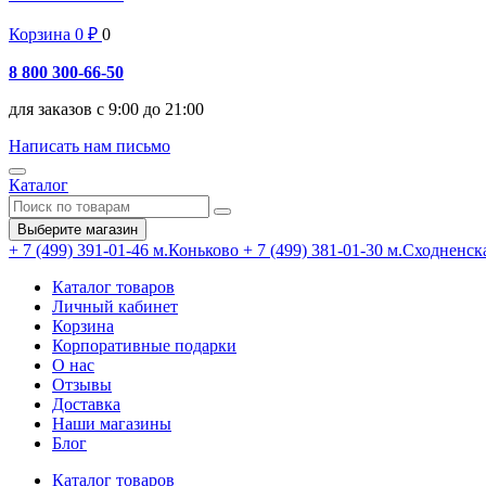
Корзина
0
₽
0
8 800 300-66-50
для заказов с 9:00 до 21:00
Написать нам письмо
Каталог
Выберите магазин
+ 7 (499) 391-01-46
м.Коньково
+ 7 (499) 381-01-30
м.Сходненск
Каталог товаров
Личный кабинет
Корзина
Корпоративные подарки
О нас
Отзывы
Доставка
Наши магазины
Блог
Каталог товаров