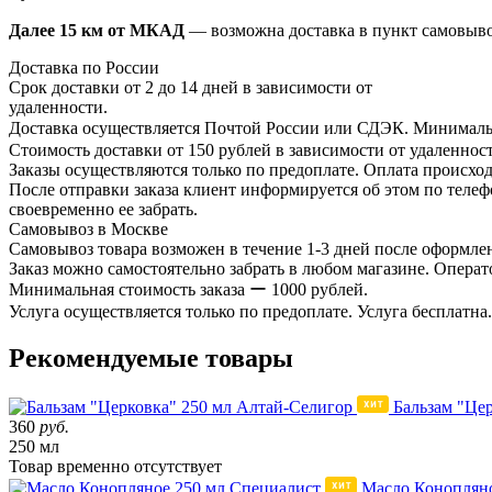
Далее 15 км от МКАД
— возможна доставка в пункт самовыв
Доставка по России
Срок доставки от 2 до 14 дней в зависимости от
удаленности.
Доставка осуществляется Почтой России или СДЭК. Минимальн
Стоимость доставки от 150 рублей в зависимости от удаленност
Заказы осуществляются только по предоплате. Оплата происход
После отправки заказа клиент информируется об этом по телефо
своевременно ее забрать.
Самовывоз в Москве
Самовывоз товара возможен в течение 1-3 дней после оформлен
Заказ можно самостоятельно забрать в любом магазине. Операто
Минимальная стоимость заказа ー 1000 рублей.
Услуга осуществляется только по предоплате. Услуга бесплатна.
Рекомендуемые товары
Бальзам "Це
360
руб.
250 мл
Товар
временно
отсутствует
Масло Конопляно