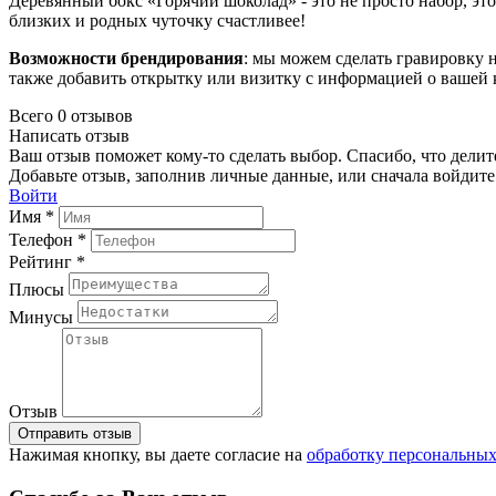
Деревянный бокс «Горячий шоколад» - это не просто набор, эт
близких и родных чуточку счастливее!
Возможности брендирования
: мы можем сделать гравировку н
также добавить открытку или визитку с информацией о вашей
Всего 0 отзывов
Написать отзыв
Ваш отзыв поможет кому-то сделать выбор. Спасибо, что делит
Добавьте отзыв, заполнив личные данные, или сначала войдите 
Войти
Имя *
Телефон *
Рейтинг *
Плюсы
Минусы
Отзыв
Отправить отзыв
Нажимая кнопку, вы даете согласие на
обработку персональны