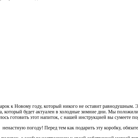
рок к Новому году, который никого не оставит равнодушным. Эк
а, который будет актуален в холодные зимние дни. Мы положили
ось готовить этот напиток, с нашей инструкцией вы сумеете по
в ненастную погоду! Перед тем как подарить эту коробку, обязат