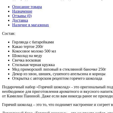
Описание товара
Назначение
Отзывы (0)
Доставка
Наличие в магазинах
Состав:
Гирлянда с батарейками
Какао тертое 200г
Кокосовое молоко 500 мл
Шоколад на меду
Свечка восковая
Стильная черная кружка
Мед приморский липовый в стеклянной баночке 250г
Декор из хвои, шишек, сушеного апельсина и корицы
Открытка с авторским рецептом горячего шоколада
Подарочный набор «Горячий шоколад» - это оригинальный пода
необходимое для приготовления ароматного и вкусного напитк
от Камилии Паниной. Даже если вам никогда ранее не приходил
Горячий шоколад – это то, что поднимет настроение и согреет 