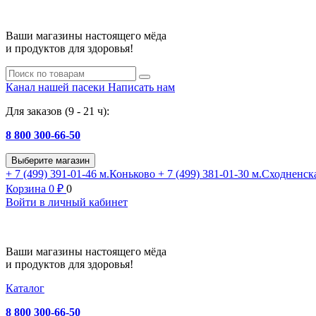
Ваши магазины настоящего мёда
и продуктов для здоровья!
Канал нашей пасеки
Написать нам
Для заказов (9 - 21 ч):
8 800 300-66-50
Выберите магазин
+ 7 (499) 391-01-46
м.Коньково
+ 7 (499) 381-01-30
м.Сходненск
Корзина
0
₽
0
Войти в личный кабинет
Ваши магазины настоящего мёда
и продуктов для здоровья!
Каталог
8 800 300-66-50