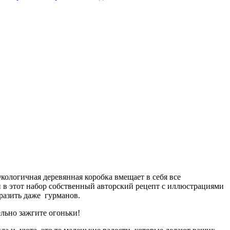
ологичная деревянная коробка вмещает в себя все
 в этот набор собственный авторский рецепт с иллюстрациями
разить даже гурманов.
ельно зажгите огоньки!