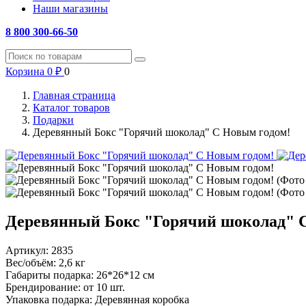
Наши магазины
8 800 300-66-50
Корзина
0
₽
0
Главная страница
Каталог товаров
Подарки
Деревянный Бокс "Горячий шоколад" С Новым годом!
Деревянный Бокс "Горячий шоколад" 
Артикул:
2835
Вес/объём:
2,6 кг
Габариты подарка:
26*26*12 см
Брендирование:
от 10 шт.
Упаковка подарка:
Деревянная коробка