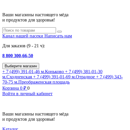
Ваши магазины настоящего мёда
и продуктов для здоровья!
Канал нашей пасеки
Написать нам
Для заказов (9 - 21 ч):
8 800 300-66-50
Выберите магазин
+ 7 (499) 391-01-46
м.Коньково
+ 7 (499) 381-01-30
м.Сходненская
+ 7 (499) 391-01-69
м.Отрадное
+ 7 (499) 343-
70-75
м.Преображенская площадь
Корзина
0
₽
0
Войти в личный кабинет
Ваши магазины настоящего мёда
и продуктов для здоровья!
Каталог