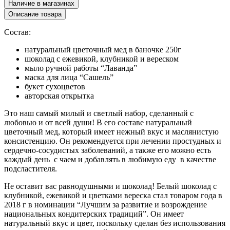
Наличие в магазинах
Описание товара
Состав:
натуральный цветочный мед в баночке 250г
шоколад с ежевикой, клубникой и вереском
мыло ручной работы “Лаванда”
маска для лица “Сашель”
букет сухоцветов
авторская открытка
Это наш самый милый и светлый набор, сделанный с
любовью и от всей души! В его составе натуральный
цветочный мед, который имеет нежный вкус и маслянистую
консистенцию. Он рекомендуется при лечении простудных и
сердечно-сосудистых заболеваний, а также его можно есть
каждый день с чаем и добавлять в любимую еду в качестве
подсластителя.
Не оставит вас равнодушными и шоколад! Белый шоколад с
клубникой, ежевикой и цветками вереска стал товаром года в
2018 г в номинации “Лучшим за развитие и возрождение
национальных кондитерских традиций”. Он имеет
натуральный вкус и цвет, поскольку сделан без использования