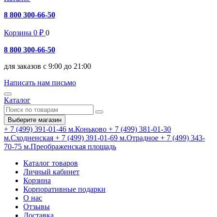
8 800 300-66-50
Корзина
0
₽
0
8 800 300-66-50
для заказов с 9:00 до 21:00
Написать нам письмо
Каталог
Выберите магазин
+ 7 (499) 391-01-46
м.Коньково
+ 7 (499) 381-01-30
м.Сходненская
+ 7 (499) 391-01-69
м.Отрадное
+ 7 (499) 343-
70-75
м.Преображенская площадь
Каталог товаров
Личный кабинет
Корзина
Корпоративные подарки
О нас
Отзывы
Доставка