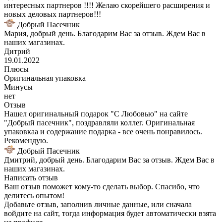
интересных партнеров !!!! Желаю скорейшего расширения и
новых деловых партнеров!!!
Добрый Пасечник
Мария, добрый день. Благодарим Вас за отзыв. Ждем Вас в
наших магазинах.
Дитрий
19.01.2022
Плюсы
Оригинальная упаковка
Минусы
нет
Отзыв
Нашел оригинальный подарок "С Любовью" на сайте
"Добрый пасечник", поздравляли коллег. Оригинальная
упаковкаа и содержание подарка - все очень понравилось.
Рекомендую.
Добрый Пасечник
Дмитрий, добрый день. Благодарим Вас за отзыв. Ждем Вас в
наших магазинах.
Написать отзыв
Ваш отзыв поможет кому-то сделать выбор. Спасибо, что
делитесь опытом!
Добавьте отзыв, заполнив личные данные, или сначала
войдите на сайт, тогда информация будет автоматически взята