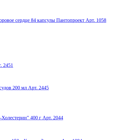
оровое сердце 84 капсулы Пантопроект
Арт. 1058
. 2451
судов 200 мл
Арт. 2445
-Холестерин" 400 г
Арт. 2044