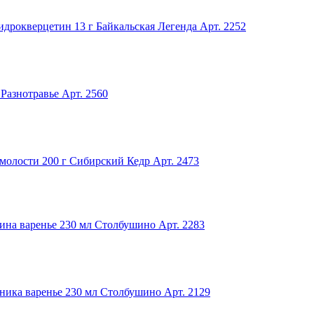
идрокверцетин 13 г Байкальская Легенда
Арт. 2252
Разнотравье
Арт. 2560
молости 200 г Сибирский Кедр
Арт. 2473
ина варенье 230 мл Столбушино
Арт. 2283
ника варенье 230 мл Столбушино
Арт. 2129