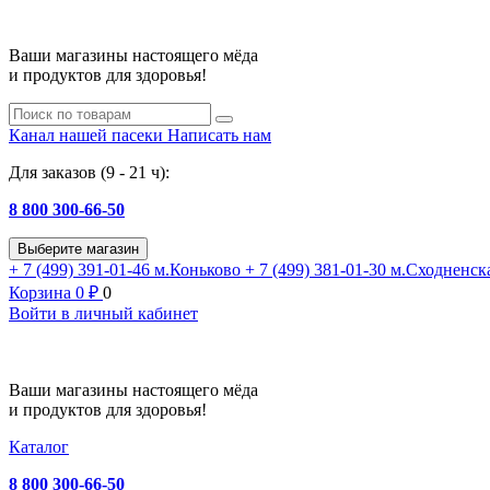
Ваши магазины настоящего мёда
и продуктов для здоровья!
Канал нашей пасеки
Написать нам
Для заказов (9 - 21 ч):
8 800 300-66-50
Выберите магазин
+ 7 (499) 391-01-46
м.Коньково
+ 7 (499) 381-01-30
м.Сходненск
Корзина
0
₽
0
Войти в личный кабинет
Ваши магазины настоящего мёда
и продуктов для здоровья!
Каталог
8 800 300-66-50