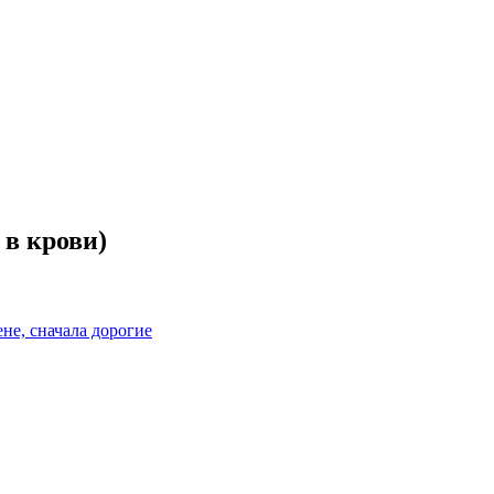
в крови)
не, сначала дорогие