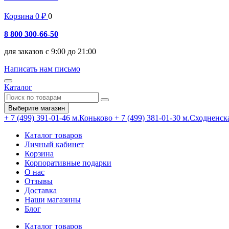
Корзина
0
₽
0
8 800 300-66-50
для заказов с 9:00 до 21:00
Написать нам письмо
Каталог
Выберите магазин
+ 7 (499) 391-01-46
м.Коньково
+ 7 (499) 381-01-30
м.Сходненск
Каталог товаров
Личный кабинет
Корзина
Корпоративные подарки
О нас
Отзывы
Доставка
Наши магазины
Блог
Каталог товаров