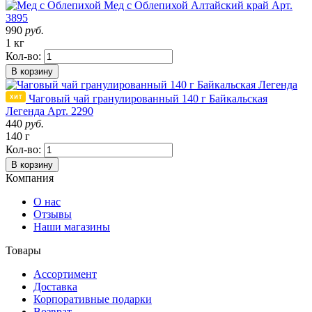
Мед с Облепихой
Алтайский край
Арт.
3895
990
руб.
1 кг
Кол-во:
В корзину
Чаговый чай гранулированный 140 г Байкальская
Легенда
Арт. 2290
440
руб.
140 г
Кол-во:
В корзину
Компания
О нас
Отзывы
Наши магазины
Товары
Ассортимент
Доставка
Корпоративные подарки
Возврат