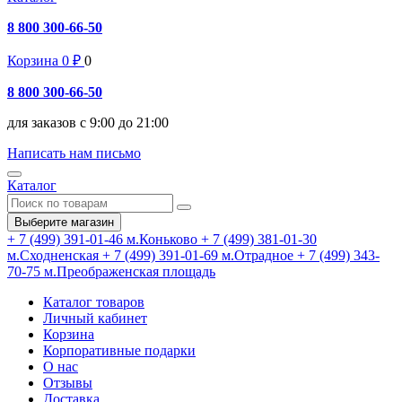
8 800 300-66-50
Корзина
0
₽
0
8 800 300-66-50
для заказов с 9:00 до 21:00
Написать нам письмо
Каталог
Выберите магазин
+ 7 (499) 391-01-46
м.Коньково
+ 7 (499) 381-01-30
м.Сходненская
+ 7 (499) 391-01-69
м.Отрадное
+ 7 (499) 343-
70-75
м.Преображенская площадь
Каталог товаров
Личный кабинет
Корзина
Корпоративные подарки
О нас
Отзывы
Доставка