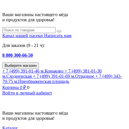
Ваши магазины настоящего мёда
и продуктов для здоровья!
Канал нашей пасеки
Написать нам
Для заказов (9 - 21 ч):
8 800 300-66-50
Выберите магазин
+ 7 (499) 391-01-46
м.Коньково
+ 7 (499) 381-01-30
м.Сходненская
+ 7 (499) 391-01-69
м.Отрадное
+ 7 (499) 343-
70-75
м.Преображенская площадь
Корзина
0
₽
0
Войти в личный кабинет
Ваши магазины настоящего мёда
и продуктов для здоровья!
Каталог