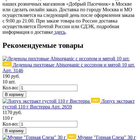
наших розничных магазинов «Добрый Пасечник» в Москве
или сделать онлайн заказ. Доставка по городу Москва и МО
осуществляется на следующий день после оформления заказа
с 9:00 до 21:00. При заказе товара по России доставка
осуществляется Почтой России или СДЭК, подробная
информация о доставке
здесь
.
Рекомендуемые товары
Леденцы пихтовые Abisorganic с иссопом и мятой 10 шт.
Арт. 3146
190
руб.
10 шт.
Кол-во:
В корзину
Лопух экстракт
густой 110 г Вистерра
Арт. 2659
1170
руб.
110 г
Кол-во:
В корзину
Мумие "Горная Слеза" 30 г