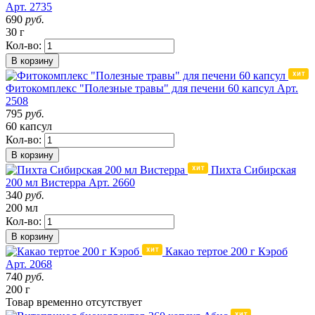
Арт. 2735
690
руб.
30 г
Кол-во:
В корзину
Фитокомплекс "Полезные травы" для печени 60 капсул
Арт.
2508
795
руб.
60 капсул
Кол-во:
В корзину
Пихта Сибирская
200 мл Вистерра
Арт. 2660
340
руб.
200 мл
Кол-во:
В корзину
Какао тертое 200 г Кэроб
Арт. 2068
740
руб.
200 г
Товар
временно
отсутствует