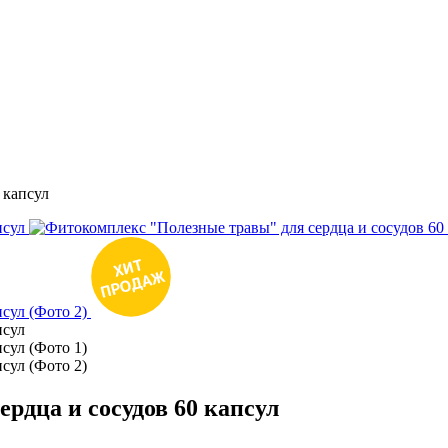
 капсул
рдца и сосудов 60 капсул