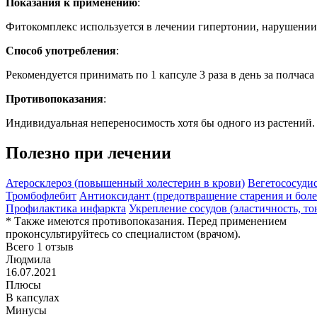
Показания к применению
:
Фитокомплекс используется в лечении гипертонии, нарушении 
Способ употребления
:
Рекомендуется принимать по 1 капсуле 3 раза в день за полчаса 
Противопоказания
:
Индивидуальная непереносимость хотя бы одного из растений.
Полезно при лечении
Атеросклероз (повышенный холестерин в крови)
Вегетососуди
Тромбофлебит
Антиоксидант (предотвращение старения и боле
Профилактика инфаркта
Укрепление сосудов (эластичность, то
* Также имеются противопоказания. Перед применением
проконсультируйтесь со специалистом (врачом).
Всего 1 отзыв
Людмила
16.07.2021
Плюсы
В капсулах
Минусы