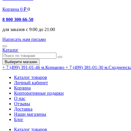
Корзина
0
₽
0
8 800 300-66-50
для заказов с 9:00 до 21:00
Написать нам письмо
Каталог
Выберите магазин
+ 7 (499) 391-01-46
м.Коньково
+ 7 (499) 381-01-30
м.Сходненск
Каталог товаров
Личный кабинет
Корзина
Корпоративные подарки
О нас
Отзывы
Доставка
Наши магазины
Блог
Каталог товаров