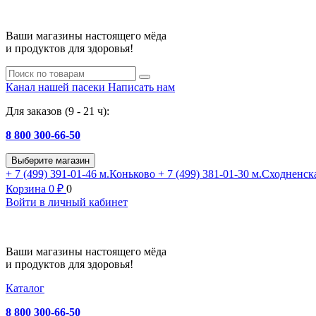
Ваши магазины настоящего мёда
и продуктов для здоровья!
Канал нашей пасеки
Написать нам
Для заказов (9 - 21 ч):
8 800 300-66-50
Выберите магазин
+ 7 (499) 391-01-46
м.Коньково
+ 7 (499) 381-01-30
м.Сходненск
Корзина
0
₽
0
Войти в личный кабинет
Ваши магазины настоящего мёда
и продуктов для здоровья!
Каталог
8 800 300-66-50