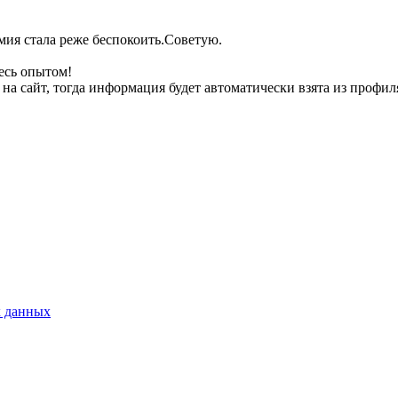
ия стала реже беспокоить.Советую.
есь опытом!
на сайт, тогда информация будет автоматически взята из профил
х данных