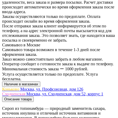
удаленности, веса заказа и размера посылки. Расчет доставки
происходит автоматически во время оформления заказа после
ввода адреса.
Заказы осуществляются только по предоплате. Оплата
происходит онлайн во время оформления заказа.
После отправки заказа клиент информируется об этом по
телефону, а на адрес электронной почты высылается код для
отслеживания заказа. Это позволяет знать, где находится ваша
посылка и своевременно ее забрать.
Самовывоз в Москве
Самовывоз товара возможен в течение 1-3 дней после
оформления заказа.
Заказ можно самостоятельно забрать в любом магазине.
Оператор сообщит о готовности заказа к выдаче по телефону.
Минимальная стоимость заказа ー 1000 рублей.
Услуга осуществляется только по предоплате. Услуга
бесплатна.
Наличие в магазинах
Коньково
Москва, ул. Профсоюзная, дом 126
Сходненская
Москва, ул. Сходненская, дом 52, корпус 1
Описание товара
Сироп из топинамбура — природный заменитель сахара,
источник инулина и отличный источник витаминов и
микроэлементов. В топинамбуре большое количество