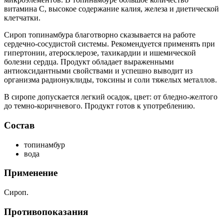
витамина С, высокое содержание калия, железа и диетической
клетчатки.
Сироп топинамбура благотворно сказывается на работе
сердечно-сосудистой системы. Рекомендуется применять при
гипертонии, атеросклерозе, тахикардии и ишемической
болезни сердца. Продукт обладает выраженными
антиоксидантными свойствами и успешно выводит из
организма радионуклиды, токсины и соли тяжелых металлов.
В сиропе допускается легкий осадок, цвет: от бледно-желтого
до темно-коричневого. Продукт готов к употреблению.
Состав
топинамбур
вода
Применение
Сироп.
Противопоказания