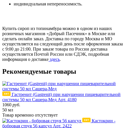
индивидуальная непереносимость.
Купить сироп из топинамбура можно в одном из наших
розничных магазинов «Добрый Пасечник» в Москве или
сделать онлайн заказ. Доставка по городу Москва и МО
осуществляется на следующий день после оформления заказа
с 9:00 до 21:00. При заказе товара по России доставка
осуществляется Почтой России или СДЭК, подробная
информация о доставке
здесь
.
Рекомендуемые товары
Гастренит (Gastrenit) при нарушении пищеварительной
системы 50 мл Сашера-Мед
Арт. 4180
1060
руб.
50 мл
Товар
временно
отсутствует
Кастокрин -
бобровая струя 56 капсул
Арт. 2422