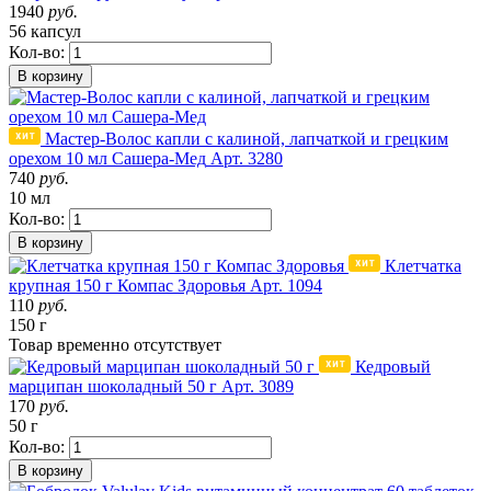
1940
руб.
56 капсул
Кол-во:
В корзину
Мастер-Волос капли с калиной, лапчаткой и грецким
орехом 10 мл Сашера-Мед
Арт. 3280
740
руб.
10 мл
Кол-во:
В корзину
Клетчатка
крупная 150 г Компас Здоровья
Арт. 1094
110
руб.
150 г
Товар
временно
отсутствует
Кедровый
марципан шоколадный 50 г
Арт. 3089
170
руб.
50 г
Кол-во:
В корзину