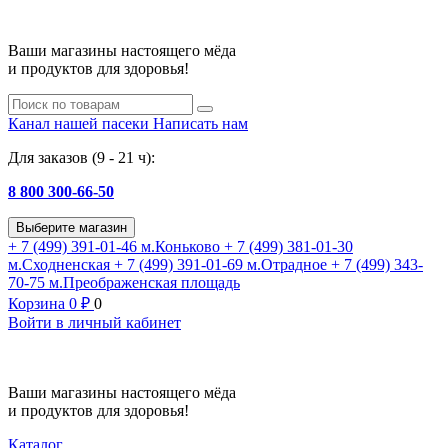
Ваши магазины настоящего мёда
и продуктов для здоровья!
Канал нашей пасеки
Написать нам
Для заказов (9 - 21 ч):
8 800 300-66-50
Выберите магазин
+ 7 (499) 391-01-46
м.Коньково
+ 7 (499) 381-01-30
м.Сходненская
+ 7 (499) 391-01-69
м.Отрадное
+ 7 (499) 343-
70-75
м.Преображенская площадь
Корзина
0
₽
0
Войти в личный кабинет
Ваши магазины настоящего мёда
и продуктов для здоровья!
Каталог