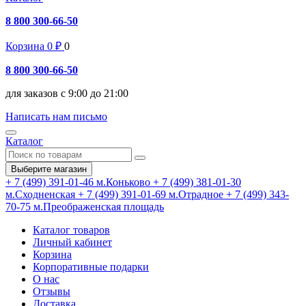
8 800 300-66-50
Корзина
0
₽
0
8 800 300-66-50
для заказов с 9:00 до 21:00
Написать нам письмо
Каталог
Выберите магазин
+ 7 (499) 391-01-46
м.Коньково
+ 7 (499) 381-01-30
м.Сходненская
+ 7 (499) 391-01-69
м.Отрадное
+ 7 (499) 343-
70-75
м.Преображенская площадь
Каталог товаров
Личный кабинет
Корзина
Корпоративные подарки
О нас
Отзывы
Доставка