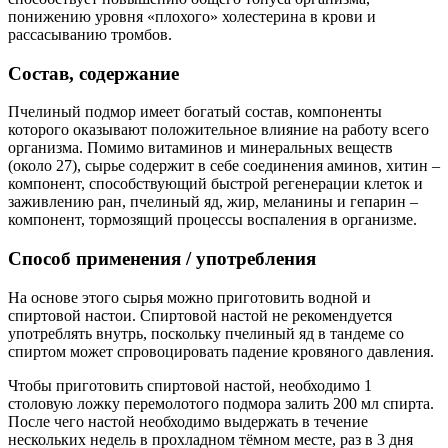
понижению уровня «плохого» холестерина в крови и
рассасыванию тромбов.
Состав, содержание
Пчелиный подмор имеет богатый состав, компоненты
которого оказывают положительное влияние на работу всего
организма. Помимо витаминов и минеральных веществ
(около 27), сырье содержит в себе соединения аминов, хитин –
компонент, способствующий быстрой регенерации клеток и
заживлению ран, пчелиный яд, жир, меланины и гепарин –
компонент, тормозящий процессы воспаления в организме.
Способ применения / употребления
На основе этого сырья можно приготовить водной и
спиртовой настои. Спиртовой настой не рекомендуется
употреблять внутрь, поскольку пчелиный яд в тандеме со
спиртом может спровоцировать падение кровяного давления.
Чтобы приготовить спиртовой настой, необходимо 1
столовую ложку перемолотого подмора залить 200 мл спирта.
После чего настой необходимо выдержать в течение
нескольких недель в прохладном тёмном месте, раз в 3 дня