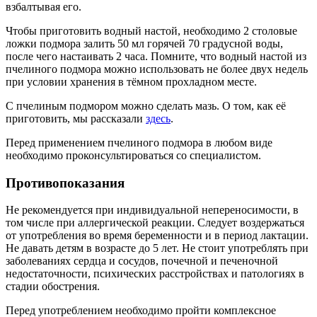
взбалтывая его.
Чтобы приготовить водный настой, необходимо 2 столовые
ложки подмора залить 50 мл горячей 70 градусной воды,
после чего настаивать 2 часа. Помните, что водный настой из
пчелиного подмора можно использовать не более двух недель
при условии хранения в тёмном прохладном месте.
С пчелиным подмором можно сделать мазь. О том, как её
приготовить, мы рассказали
здесь
.
Перед применением пчелиного подмора в любом виде
необходимо проконсультироваться со специалистом.
Противопоказания
Не рекомендуется при индивидуальной непереносимости, в
том числе при аллергической реакции. Следует воздержаться
от употребления во время беременности и в период лактации.
Не давать детям в возрасте до 5 лет. Не стоит употреблять при
заболеваниях сердца и сосудов, почечной и печеночной
недостаточности, психических расстройствах и патологиях в
стадии обострения.
Перед употреблением необходимо пройти комплексное