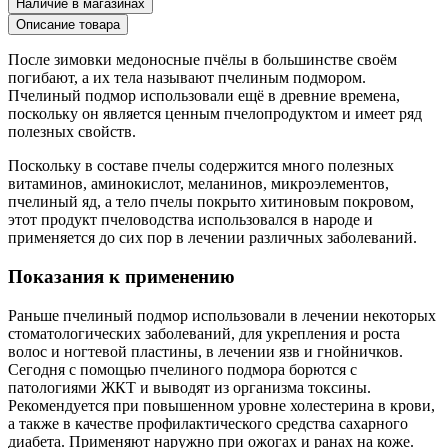
Наличие в магазинах
Описание товара
После зимовки медоносные пчёлы в большинстве своём
погибают, а их тела называют пчелиным подмором.
Пчелиный подмор использовали ещё в древние времена,
поскольку он является ценным пчелопродуктом и имеет ряд
полезных свойств.
Поскольку в составе пчелы содержится много полезных
витаминов, аминокислот, меланинов, микроэлементов,
пчелиный яд, а тело пчелы покрыто хитиновым покровом,
этот продукт пчеловодства использовался в народе и
применяется до сих пор в лечении различных заболеваний.
Показания к применению
Раньше пчелиный подмор использовали в лечении некоторых
стоматологических заболеваний, для укрепления и роста
волос и ногтевой пластины, в лечении язв и гнойничков.
Сегодня с помощью пчелиного подмора борются с
патологиями ЖКТ и выводят из организма токсины.
Рекомендуется при повышенном уровне холестерина в крови,
а также в качестве профилактического средства сахарного
диабета. Применяют наружно при ожогах и ранах на коже.