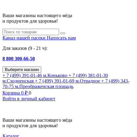
Ваши магазины настоящего мёда
и продуктов для здоровья!
Канал нашей пасеки
Написать нам
Для заказов (9 - 21 ч):
8 800 300-66-50
Выберите магазин
+ 7 (499) 391-01-46
м.Коньково
+ 7 (499) 381-01-30
м.Сходненская
+ 7 (499) 391-01-69
м.Отрадное
+ 7 (499) 343-
70-75
м.Преображенская площадь
Корзина
0
₽
0
Войти в личный кабинет
Ваши магазины настоящего мёда
и продуктов для здоровья!
Каталог