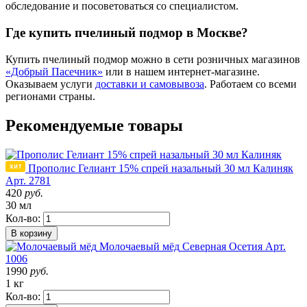
обследование и посоветоваться со специалистом.
Где купить пчелиный подмор в Москве?
Купить пчелиный подмор можно в сети розничных магазинов
«Добрый Пасечник»
или в нашем интернет-магазине.
Оказываем услуги
доставки и самовывоза
. Работаем со всеми
регионами страны.
Рекомендуемые товары
Прополис Гелиант 15% спрей назальный 30 мл Калиняк
Арт. 2781
420
руб.
30 мл
Кол-во:
В корзину
Молочаевый мёд
Северная Осетия
Арт.
1006
1990
руб.
1 кг
Кол-во: