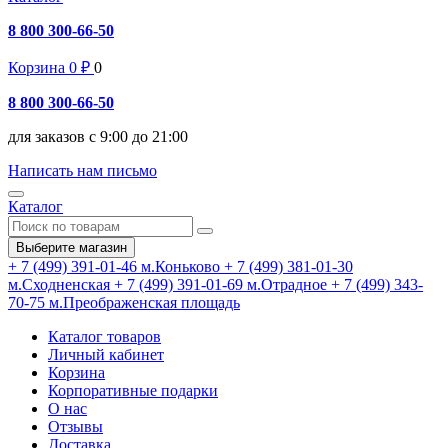
8 800 300-66-50
Корзина
0
₽
0
8 800 300-66-50
для заказов с 9:00 до 21:00
Написать нам письмо
Каталог
Выберите магазин
+ 7 (499) 391-01-46
м.Коньково
+ 7 (499) 381-01-30
м.Сходненская
+ 7 (499) 391-01-69
м.Отрадное
+ 7 (499) 343-
70-75
м.Преображенская площадь
Каталог товаров
Личный кабинет
Корзина
Корпоративные подарки
О нас
Отзывы
Доставка