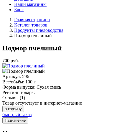
Наши магазины
Блог
Главная страница
Каталог товаров
Продукты пчеловодства
Подмор пчелиный
Подмор пчелиный
700
руб.
Артикул:
596
Вес/объём:
100 г
Форма выпуска:
Сухая смесь
Рейтинг товара:
Отзывы (1)
Товар отсутствует в интернет-магазине
в корзину
быстрый заказ
Назначение