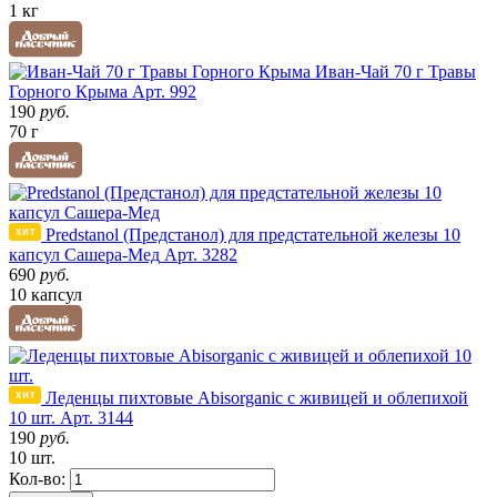
1 кг
Иван-Чай 70 г Травы
Горного Крыма
Арт. 992
190
руб.
70 г
Predstanol (Предстанол) для предстательной железы 10
капсул Сашера-Мед
Арт. 3282
690
руб.
10 капсул
Леденцы пихтовые Abisorganic с живицей и облепихой
10 шт.
Арт. 3144
190
руб.
10 шт.
Кол-во: