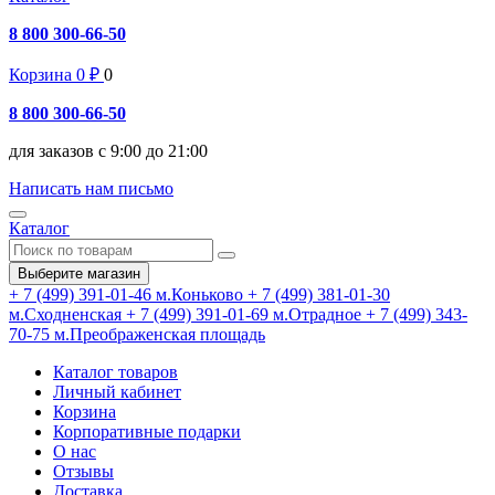
8 800 300-66-50
Корзина
0
₽
0
8 800 300-66-50
для заказов с 9:00 до 21:00
Написать нам письмо
Каталог
Выберите магазин
+ 7 (499) 391-01-46
м.Коньково
+ 7 (499) 381-01-30
м.Сходненская
+ 7 (499) 391-01-69
м.Отрадное
+ 7 (499) 343-
70-75
м.Преображенская площадь
Каталог товаров
Личный кабинет
Корзина
Корпоративные подарки
О нас
Отзывы
Доставка