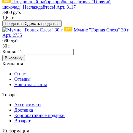
Подарочный набор коробка крафтовая "Горячий
шоколад" Наслаждайтесь!
Арт. 3117
3900
руб.
1,6 кг
Предзаказ
Сделать предзаказ
Мумие "Горная Слеза" 30 г
Арт. 2735
690
руб.
30 г
Кол-во:
В корзину
Компания
О нас
Отзывы
Наши магазины
Товары
Ассортимент
Доставка
Корпоративные подарки
Возврат
Информация