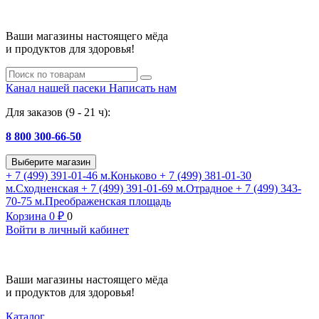
Ваши магазины настоящего мёда
и продуктов для здоровья!
Канал нашей пасеки
Написать нам
Для заказов (9 - 21 ч):
8 800 300-66-50
Выберите магазин
+ 7 (499) 391-01-46
м.Коньково
+ 7 (499) 381-01-30
м.Сходненская
+ 7 (499) 391-01-69
м.Отрадное
+ 7 (499) 343-
70-75
м.Преображенская площадь
Корзина
0
₽
0
Войти в личный кабинет
Ваши магазины настоящего мёда
и продуктов для здоровья!
Каталог