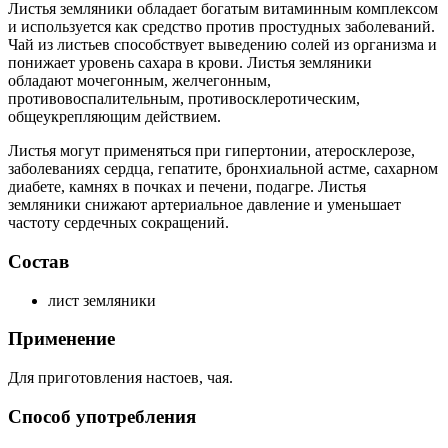
Листья земляники обладает богатым витаминным комплексом
и используется как средство против простудных заболеваний.
Чай из листьев способствует выведению солей из организма и
понижает уровень сахара в крови. Листья земляники
обладают мочегонным, желчегонным,
противовоспалительным, противосклеротическим,
общеукрепляющим действием.
Листья могут применяться при гипертонии, атеросклерозе,
заболеваниях сердца, гепатите, бронхиальной астме, сахарном
диабете, камнях в почках и печени, подагре. Листья
земляники снижают артериальное давление и уменьшает
частоту сердечных сокращений.
Состав
лист земляники
Применение
Для приготовления настоев, чая.
Способ употребления