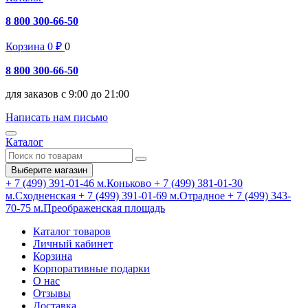
8 800 300-66-50
Корзина
0
₽
0
8 800 300-66-50
для заказов с 9:00 до 21:00
Написать нам письмо
Каталог
Выберите магазин
+ 7 (499) 391-01-46
м.Коньково
+ 7 (499) 381-01-30
м.Сходненская
+ 7 (499) 391-01-69
м.Отрадное
+ 7 (499) 343-
70-75
м.Преображенская площадь
Каталог товаров
Личный кабинет
Корзина
Корпоративные подарки
О нас
Отзывы
Доставка