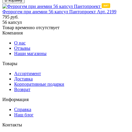
В корзину
Феррогем при анемии 56 капсул Пантопроект
Арт. 2199
795
руб.
56 капсул
Товар
временно
отсутствует
Компания
О нас
Отзывы
Наши магазины
Товары
Ассортимент
Доставка
Корпоративные подарки
Возврат
Информация
Справка
Наш блог
Контакты