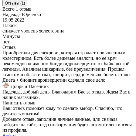
Отзывы (1)
Всего 1 отзыв
Надежда Юрченко
19.05.2022
Плюсы
снижает уровень холестерина
Минусы
нет
Отзыв
Приобретали для свекрови, которая страдает повышенным
холестерином. Есть более дешевые аналоги, но её врач
рекомендовал именно Биодигидрокверцетин от Байкальской
легенды. Анализы шикарные, без преувеличения. Прошел
ксантом в области глаз, говорит, сердце меньше болеть стало.
Диета + биодигидрокверцетин сделали свое дело.
Добрый Пасечник
Надежда, добрый день. Благодарим Вас за отзыв. Ждем Вас в
наших магазинах.
Написать отзыв
Ваш отзыв поможет кому-то сделать выбор. Спасибо, что
делитесь опытом!
Добавьте отзыв, заполнив личные данные, или сначала
войдите на сайт, тогда информация будет автоматически взята
из профиля.
Войти