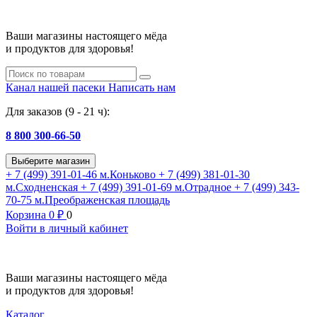
Ваши магазины настоящего мёда
и продуктов для здоровья!
Канал нашей пасеки
Написать нам
Для заказов (9 - 21 ч):
8 800 300-66-50
Выберите магазин
+ 7 (499) 391-01-46
м.Коньково
+ 7 (499) 381-01-30
м.Сходненская
+ 7 (499) 391-01-69
м.Отрадное
+ 7 (499) 343-
70-75
м.Преображенская площадь
Корзина
0
₽
0
Войти в личный кабинет
Ваши магазины настоящего мёда
и продуктов для здоровья!
Каталог