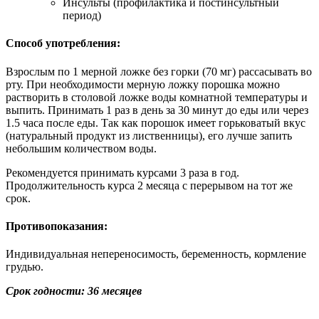
Инсульты (профилактика и постинсультный
период)
Способ употребления:
Взрослым по 1 мерной ложке без горки (70 мг) рассасывать во
рту. При необходимости мерную ложку порошка можно
растворить в столовой ложке воды комнатной температуры и
выпить. Принимать 1 раз в день за 30 минут до еды или через
1.5 часа после еды. Так как порошок имеет горьковатый вкус
(натуральный продукт из лиственницы), его лучше запить
небольшим количеством воды.
Рекомендуется принимать курсами 3 раза в год.
Продолжительность курса 2 месяца с перерывом на тот же
срок.
Противопоказания:
Индивидуальная непереносимость, беременность, кормление
грудью.
Срок годности: 36 месяцев