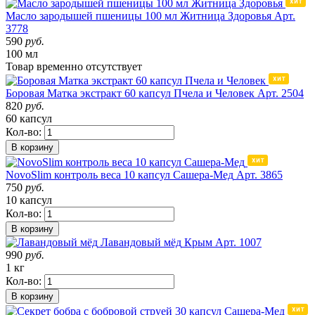
Масло зародышей пшеницы 100 мл Житница Здоровья
Арт.
3778
590
руб.
100 мл
Товар
временно
отсутствует
Боровая Матка экстракт 60 капсул Пчела и Человек
Арт. 2504
820
руб.
60 капсул
Кол-во:
В корзину
NovoSlim контроль веса 10 капсул Сашера-Мед
Арт. 3865
750
руб.
10 капсул
Кол-во:
В корзину
Лавандовый мёд
Крым
Арт. 1007
990
руб.
1 кг
Кол-во:
В корзину