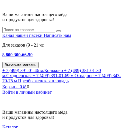
Ваши магазины настоящего мёда
и продуктов для здоровья!
Канал нашей пасеки
Написать нам
Для заказов (9 - 21 ч):
8 800 300-66-50
Выберите магазин
+ 7 (499) 391-01-46
м.Коньково
+ 7 (499) 381-01-30
м.Сходненская
+ 7 (499) 391-01-69
м.Отрадное
+ 7 (499) 343-
70-75
м.Преображенская площадь
Корзина
0
₽
0
Войти в личный кабинет
Ваши магазины настоящего мёда
и продуктов для здоровья!
Каталог