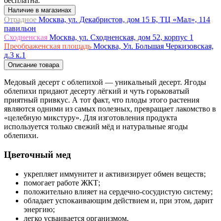
бесплатна.
Наличие в магазинах
Отрадное
Москва, ул. Декабристов, дом 15 Б, ТЦ «Мал», 114
павильон
Сходненская
Москва, ул. Сходненская, дом 52, корпус 1
Преображенская площадь
Москва, Ул. Большая Черкизовская,
д.3 к.1
Описание товара
Медовый десерт с облепихой — уникальный десерт. Ягоды
облепихи придают десерту лёгкий и чуть горьковатый
приятный привкус. А тот факт, что плоды этого растения
являются одними из самых полезных, превращает лакомство в
«целебную микстуру». Для изготовления продукта
используется только свежий мёд и натуральные ягоды
облепихи.
Цветочный мед
укрепляет иммунитет и активизирует обмен веществ;
помогает работе ЖКТ;
положительно влияет на сердечно-сосудистую систему;
обладает успокаивающим действием и, при этом, дарит
энергию;
легко усваивается организмом.