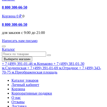
8 800 300-66-50
Корзина
0
₽
0
8 800 300-66-50
для заказов с 9:00 до 21:00
Написать нам письмо
Каталог
Выберите магазин
+ 7 (499) 391-01-46
м.Коньково
+ 7 (499) 381-01-30
м.Сходненская
+ 7 (499) 391-01-69
м.Отрадное
+ 7 (499) 343-
70-75
м.Преображенская площадь
Каталог товаров
Личный кабинет
Корзина
Корпоративные подарки
О нас
Отзывы
Доставка