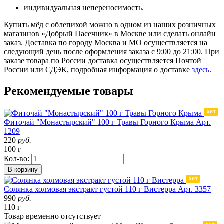
индивидуальная непереносимость.
Купить мёд с облепихой можно в одном из наших розничных
магазинов «Добрый Пасечник» в Москве или сделать онлайн
заказ. Доставка по городу Москва и МО осуществляется на
следующий день после оформления заказа с 9:00 до 21:00. При
заказе товара по России доставка осуществляется Почтой
России или СДЭК, подробная информация о доставке
здесь
.
Рекомендуемые товары
Фиточай "Монастырский" 100 г Травы Горного Крыма
Арт.
1209
220
руб.
100 г
Кол-во:
В корзину
Солянка холмовая экстракт густой 110 г Вистерра
Арт. 3357
990
руб.
110 г
Товар
временно
отсутствует