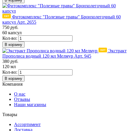
В корзину
Фитокомплекс "Полезные травы" Бронхолегочный 60
капсул
Арт. 2655
750
руб.
60 капсул
Кол-во:
В корзину
Экстракт
Прополиса водный 120 мл Мелмур
Арт. 945
380
руб.
120 мл
Кол-во:
В корзину
Компания
О нас
Отзывы
Наши магазины
Товары
Ассортимент
Доставка