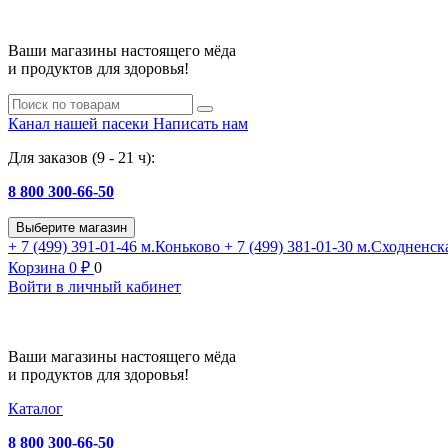
Ваши магазины настоящего мёда
и продуктов для здоровья!
Канал нашей пасеки
Написать нам
Для заказов (9 - 21 ч):
8 800 300-66-50
Выберите магазин
+ 7 (499) 391-01-46
м.Коньково
+ 7 (499) 381-01-30
м.Сходненск
Корзина
0
₽
0
Войти в личный кабинет
Ваши магазины настоящего мёда
и продуктов для здоровья!
Каталог
8 800 300-66-50