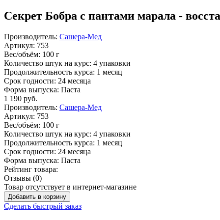
Секрет Бобра с пантами марала - восст
Производитель:
Сашера-Мед
Артикул:
753
Вес/объём:
100 г
Количество штук на курс:
4 упаковки
Продолжительность курса:
1 месяц
Срок годности:
24 месяца
Форма выпуска:
Паста
1 190
руб.
Производитель:
Сашера-Мед
Артикул:
753
Вес/объём:
100 г
Количество штук на курс:
4 упаковки
Продолжительность курса:
1 месяц
Срок годности:
24 месяца
Форма выпуска:
Паста
Рейтинг товара:
Отзывы (0)
Товар отсутствует в интернет-магазине
Добавить в корзину
Сделать быстрый заказ