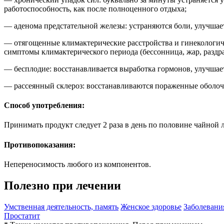
работоспособность, как после полноценного отдыха;
— аденома предстательной железы: устраняются боли, улучшае
— отягощенные климактерические расстройства и гинекологиче
симптомы климактерического периода (бессонница, жар, раздра
— бесплодие: восстанавливается выработка гормонов, улучшает
— рассеянный склероз: восстанавливаются пораженные оболо
Способ употребления:
Принимать продукт следует 2 раза в день по половине чайной 
Противопоказания:
Непереносимость любого из компонентов.
Полезно при лечении
Умственная деятельность, память
Женское здоровье
Заболевани
Простатит