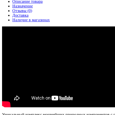
Описание товара
Назначение
Отзывы (0)
Доставка
Наличие в магазинах
Уникальный комплекс мощнейших природных компонентов с п