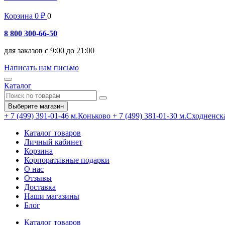
Корзина
0
₽
0
8 800 300-66-50
для заказов с 9:00 до 21:00
Написать нам письмо
Каталог
Выберите магазин
+ 7 (499) 391-01-46
м.Коньково
+ 7 (499) 381-01-30
м.Сходненск
Каталог товаров
Личный кабинет
Корзина
Корпоративные подарки
О нас
Отзывы
Доставка
Наши магазины
Блог
Каталог товаров