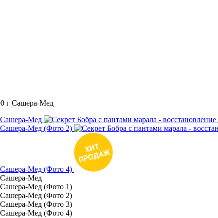
00 г Сашера-Мед