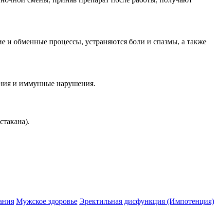
е и обменные процессы, устраняются боли и спазмы, а также
ения и иммунные нарушения.
стакана).
ания
Мужское здоровье
Эректильная дисфункция (Импотенция)