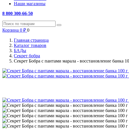
Наши магазины
8 800 300-66-50
Корзина
0
₽
0
Главная страница
Каталог товаров
БАДы
Секрет бобра
Секрет Бобра с пантами марала - восстановление банка 1