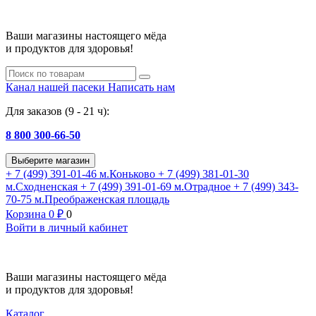
Ваши магазины настоящего мёда
и продуктов для здоровья!
Канал нашей пасеки
Написать нам
Для заказов (9 - 21 ч):
8 800 300-66-50
Выберите магазин
+ 7 (499) 391-01-46
м.Коньково
+ 7 (499) 381-01-30
м.Сходненская
+ 7 (499) 391-01-69
м.Отрадное
+ 7 (499) 343-
70-75
м.Преображенская площадь
Корзина
0
₽
0
Войти в личный кабинет
Ваши магазины настоящего мёда
и продуктов для здоровья!
Каталог