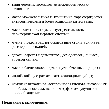
тмин черный: проявляет антисклеротическую
активность;
масло можжевельника и ятрышника: характеризуются
антисептическим и болеутоляющим качествами;
масло каменное: нормализует деятельность
периферической нервной системы;
мумие: предотвращает образование стрий, усиливает
регенерацию тканей;
деготь: борется с дерматитом, демодекозом, лишаем,
угревой сыпью;
масло облепиховое: нормализует обменные процессы;
индийский лук: рассасывает келлоидные рубцы;
комплекс витаминов: аскорбиновая кислота+витамин РР
— обладает омолаживающим эффектом, улучшают
кровообращение.
Показания к применению: