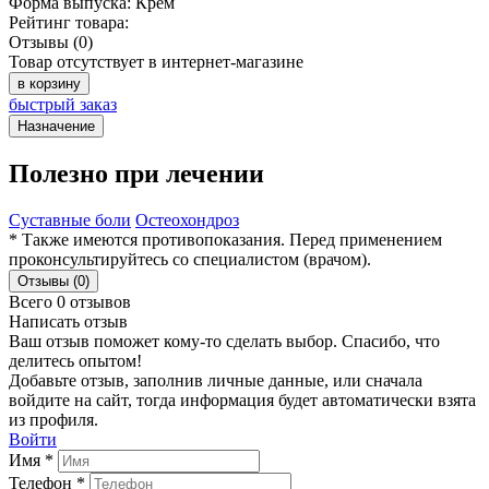
Форма выпуска:
Крем
Рейтинг товара:
Отзывы (0)
Товар отсутствует в интернет-магазине
в корзину
быстрый заказ
Назначение
Полезно при лечении
Суставные боли
Остеохондроз
* Также имеются противопоказания. Перед применением
проконсультируйтесь со специалистом (врачом).
Отзывы (0)
Всего 0 отзывов
Написать отзыв
Ваш отзыв поможет кому-то сделать выбор. Спасибо, что
делитесь опытом!
Добавьте отзыв, заполнив личные данные, или сначала
войдите на сайт, тогда информация будет автоматически взята
из профиля.
Войти
Имя *
Телефон *