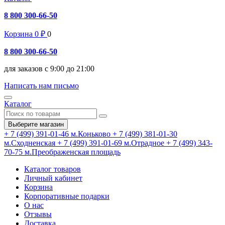
8 800 300-66-50
Корзина
0
₽
0
8 800 300-66-50
для заказов с 9:00 до 21:00
Написать нам письмо
Каталог
Выберите магазин
+ 7 (499) 391-01-46
м.Коньково
+ 7 (499) 381-01-30
м.Сходненская
+ 7 (499) 391-01-69
м.Отрадное
+ 7 (499) 343-
70-75
м.Преображенская площадь
Каталог товаров
Личный кабинет
Корзина
Корпоративные подарки
О нас
Отзывы
Доставка