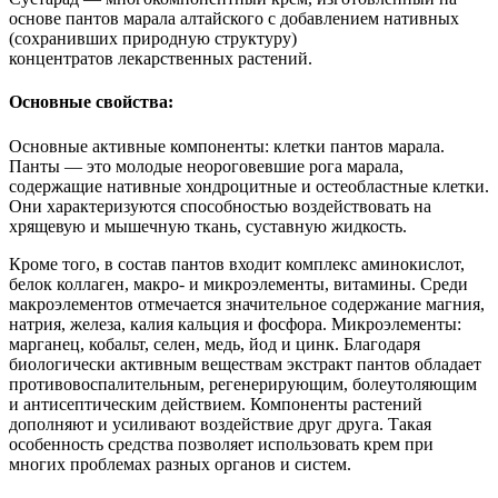
основе пантов марала алтайского с добавлением нативных
(сохранивших природную структуру)
концентратов лекарственных растений.
Основные свойства:
Основные активные компоненты: клетки пантов марала.
Панты — это молодые неороговевшие рога марала,
содержащие нативные хондроцитные и остеобластные клетки.
Они характеризуются способностью воздействовать на
хрящевую и мышечную ткань, суставную жидкость.
Кроме того, в состав пантов входит комплекс аминокислот,
белок коллаген, макро- и микроэлементы, витамины. Среди
макроэлементов отмечается значительное содержание магния,
натрия, железа, калия кальция и фосфора. Микроэлементы:
марганец, кобальт, селен, медь, йод и цинк. Благодаря
биологически активным веществам экстракт пантов обладает
противовоспалительным, регенерирующим, болеутоляющим
и антисептическим действием. Компоненты растений
дополняют и усиливают воздействие друг друга. Такая
особенность средства позволяет использовать крем при
многих проблемах разных органов и систем.