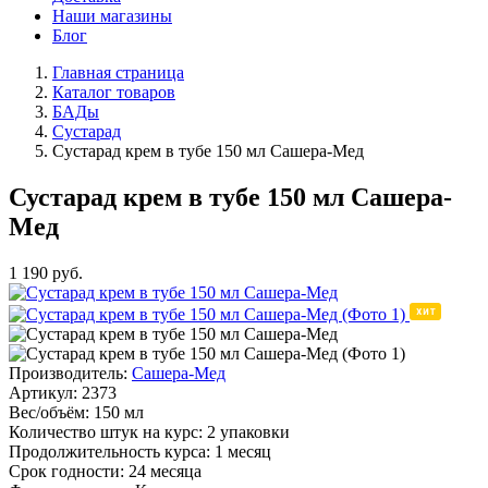
Наши магазины
Блог
Главная страница
Каталог товаров
БАДы
Сустарад
Сустарад крем в тубе 150 мл Сашера-Мед
Сустарад крем в тубе 150 мл Сашера-
Мед
1 190
руб.
Производитель:
Сашера-Мед
Артикул:
2373
Вес/объём:
150 мл
Количество штук на курс:
2 упаковки
Продолжительность курса:
1 месяц
Срок годности:
24 месяца