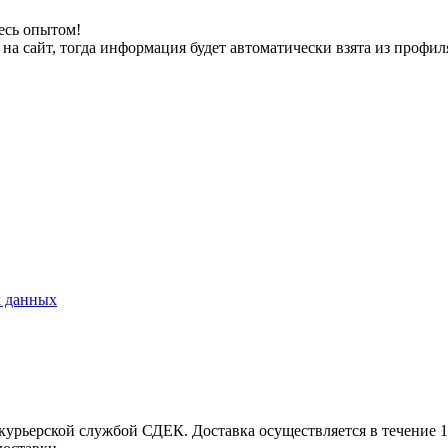
есь опытом!
на сайт, тогда информация будет автоматически взята из профил
х данных
урьерской службой СДЕК. Доставка осуществляется в течение 1-3