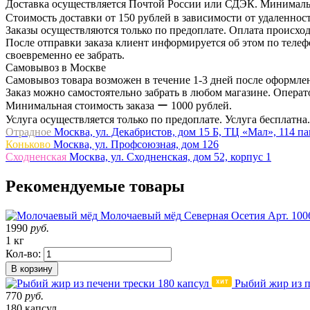
Доставка осуществляется Почтой России или СДЭК. Минимальн
Стоимость доставки от 150 рублей в зависимости от удаленност
Заказы осуществляются только по предоплате. Оплата происход
После отправки заказа клиент информируется об этом по телефо
своевременно ее забрать.
Самовывоз в Москве
Самовывоз товара возможен в течение 1-3 дней после оформлен
Заказ можно самостоятельно забрать в любом магазине. Операто
Минимальная стоимость заказа ー 1000 рублей.
Услуга осуществляется только по предоплате. Услуга бесплатна.
Отрадное
Москва, ул. Декабристов, дом 15 Б, ТЦ «Мал», 114 п
Коньково
Москва, ул. Профсоюзная, дом 126
Сходненская
Москва, ул. Сходненская, дом 52, корпус 1
Рекомендуемые товары
Молочаевый мёд
Северная Осетия
Арт. 100
1990
руб.
1 кг
Кол-во:
В корзину
Рыбий жир из п
770
руб.
180 капсул