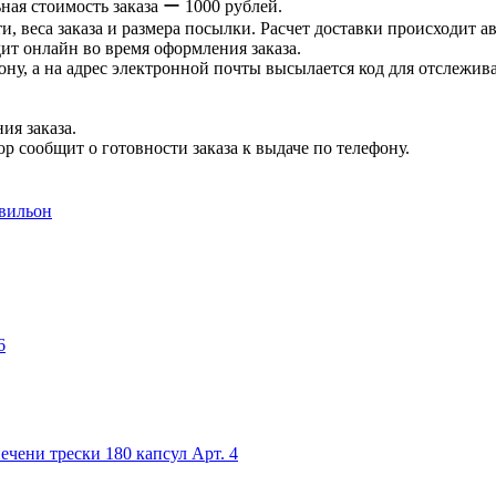
ая стоимость заказа ー 1000 рублей.
и, веса заказа и размера посылки. Расчет доставки происходит а
ит онлайн во время оформления заказа.
ну, а на адрес электронной почты высылается код для отслеживан
ия заказа.
р сообщит о готовности заказа к выдаче по телефону.
авильон
6
ечени трески 180 капсул
Арт. 4