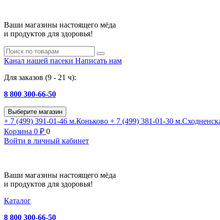
Ваши магазины настоящего мёда
и продуктов для здоровья!
Канал нашей пасеки
Написать нам
Для заказов (9 - 21 ч):
8 800 300-66-50
Выберите магазин
+ 7 (499) 391-01-46
м.Коньково
+ 7 (499) 381-01-30
м.Сходненск
Корзина
0
₽
0
Войти в личный кабинет
Ваши магазины настоящего мёда
и продуктов для здоровья!
Каталог
8 800 300-66-50