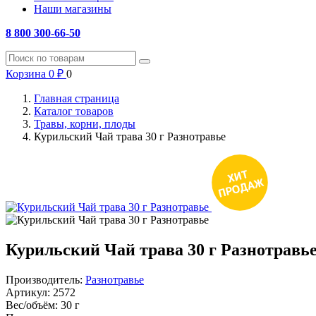
Наши магазины
8 800 300-66-50
Корзина
0
₽
0
Главная страница
Каталог товаров
Травы, корни, плоды
Курильский Чай трава 30 г Разнотравье
Курильский Чай трава 30 г Разнотравь
Производитель:
Разнотравье
Артикул:
2572
Вес/объём:
30 г