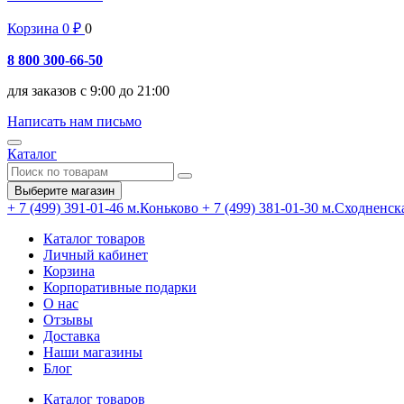
Корзина
0
₽
0
8 800 300-66-50
для заказов с 9:00 до 21:00
Написать нам письмо
Каталог
Выберите магазин
+ 7 (499) 391-01-46
м.Коньково
+ 7 (499) 381-01-30
м.Сходненск
Каталог товаров
Личный кабинет
Корзина
Корпоративные подарки
О нас
Отзывы
Доставка
Наши магазины
Блог
Каталог товаров