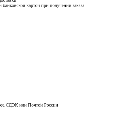
доставки.
и банковской картой при получении заказа
оза СДЭК или Почтой России