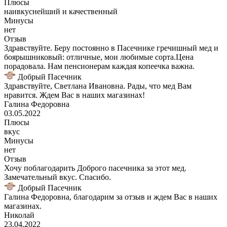
Плюсы
наивкуснейший и качественный
Минусы
нет
Отзыв
Здравствуйте. Беру постоянно в Пасечнике гречишный мед и
боярышниковый: отличные, мои любимые сорта.Цена
порадовала. Нам пенсионерам каждая копеечка важна.
Добрый Пасечник
Здравствуйте, Светлана Ивановна. Рады, что мед Вам
нравится. Ждем Вас в наших магазинах!
Галина Федоровна
03.05.2022
Плюсы
вкус
Минусы
нет
Отзыв
Хочу поблагодарить Доброго пасечника за этот мед.
Замечательный вкус. Спасибо.
Добрый Пасечник
Галина Федоровна, благодарим за отзыв и ждем Вас в наших
магазинах.
Николай
23.04.2022