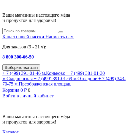
Ваши магазины настоящего мёда
и продуктов для здоровья!
Канал нашей пасеки
Написать нам
Для заказов (9 - 21 ч):
8 800 300-66-50
Выберите магазин
+ 7 (499) 391-01-46
м.Коньково
+ 7 (499) 381-01-30
м.Сходненская
+ 7 (499) 391-01-69
м.Отрадное
+ 7 (499) 343-
70-75
м.Преображенская площадь
Корзина
0
₽
0
Войти в личный кабинет
Ваши магазины настоящего мёда
и продуктов для здоровья!
Каталог