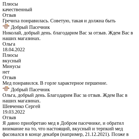
Плюсы
качественный
Отзыв
Гречиха понравилась. Советую, такая и должна быть
Добрый Пасечник
Николай, добрый день. благодарим Вас за отзыв. Ждем Вас в
наших магазинах.
Ольга
18.04.2022
Плюсы
вкусный
Минусы
нет
Отзыв
Мед понравился. В горле характерное першение.
Добрый Пасечник
Ольга, добрый день. Благодарим Вас за отзыв. Ждем Вас в
наших магазинах.
Шевченко Сергей
19.03.2022
Отзыв
Я давно приобретаю мед в Добром пасечнике, и обратил
внимание на то, что настоящий, вкусный и терпкий мед
фасовался в конце декабря (например, 21.12.2021). Позже в