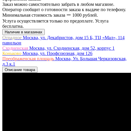
Заказ можно самостоятельно забрать в любом магазине.
Оператор сообщит о готовности заказа к выдаче по телефону.
Минимальная стоимость заказа ー 1000 рублей.
Услуга осуществляется только по предоплате. Услуга
бесплатна.
Наличие в магазинах
Отрадное
Москва, ул. Декабристов, дом 15 Б, ТЦ «Мал», 114
павильон
Сходненская
Москва, ул. Сходненская, дом 52, корпус 1
Коньково
Москва, ул. Профсоюзная, дом 126
Преображенская площадь
Москва, Ул. Большая Черкизовская,
д.3 к.1
Описание товара