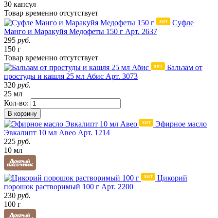
30 капсул
Товар
временно
отсутствует
Суфле
Манго и Маракуйя Медофеты 150 г
Арт. 2637
295
руб.
150 г
Товар
временно
отсутствует
Бальзам от
простуды и кашля 25 мл Абис
Арт. 3073
320
руб.
25 мл
Кол-во:
В корзину
Эфирное масло
Эвкалипт 10 мл Авео
Арт. 1214
225
руб.
10 мл
Цикорий
порошок растворимый 100 г
Арт. 2200
230
руб.
100 г