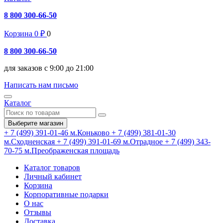
8 800 300-66-50
Корзина
0
₽
0
8 800 300-66-50
для заказов с 9:00 до 21:00
Написать нам письмо
Каталог
Выберите магазин
+ 7 (499) 391-01-46
м.Коньково
+ 7 (499) 381-01-30
м.Сходненская
+ 7 (499) 391-01-69
м.Отрадное
+ 7 (499) 343-
70-75
м.Преображенская площадь
Каталог товаров
Личный кабинет
Корзина
Корпоративные подарки
О нас
Отзывы
Доставка