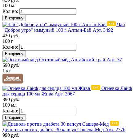
100 мл
Кол-во:
В корзину
Чай
"Доброе утро" иммуный 100 г Алтын-Бай
Арт. 3492
420
руб.
100 г
Кол-во:
В корзину
Осотовый мёд
Алтайский край
Арт. 37
690
руб.
1 кг
Огневка Лайф
для сердца 100 мл Жива
Арт. 3067
890
руб.
100 мл
Кол-во:
В корзину
Дианоль против диабета 30 капсул Сашера-Мед
Арт. 2776
990
руб.