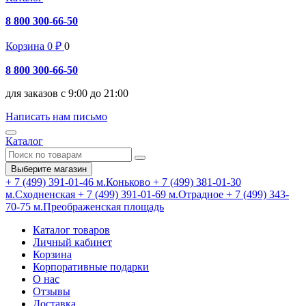
8 800 300-66-50
Корзина
0
₽
0
8 800 300-66-50
для заказов с 9:00 до 21:00
Написать нам письмо
Каталог
Выберите магазин
+ 7 (499) 391-01-46
м.Коньково
+ 7 (499) 381-01-30
м.Сходненская
+ 7 (499) 391-01-69
м.Отрадное
+ 7 (499) 343-
70-75
м.Преображенская площадь
Каталог товаров
Личный кабинет
Корзина
Корпоративные подарки
О нас
Отзывы
Доставка