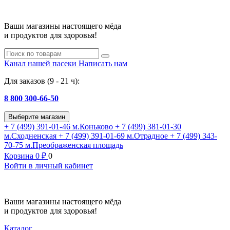
Ваши магазины настоящего мёда
и продуктов для здоровья!
Канал нашей пасеки
Написать нам
Для заказов (9 - 21 ч):
8 800 300-66-50
Выберите магазин
+ 7 (499) 391-01-46
м.Коньково
+ 7 (499) 381-01-30
м.Сходненская
+ 7 (499) 391-01-69
м.Отрадное
+ 7 (499) 343-
70-75
м.Преображенская площадь
Корзина
0
₽
0
Войти в личный кабинет
Ваши магазины настоящего мёда
и продуктов для здоровья!
Каталог