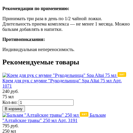
Рекомендации по применению:
Принимать три раза в день по 1/2 чайной ложки.
Длительность приема комплекса — не менее 1 месяца. Можно
бальзам добавлять в напитки.
Противопоказания:
Индивидуальная непереносимость.
Рекомендуемые товары
Крем для рук с мумие "Рукодельница" Spa Altai 75 мл
Арт.
1071
240
руб.
75 мл
Кол-во:
В корзину
Бальзам
"Алтайские травы" 250 мл
Арт. 3191
795
руб.
250 мл