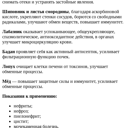
снимать отеки и устранять застойные явления.
Шиповник и листья смородины
, благодаря аскорбиновой
кислоте, укрепляют стенки сосудов, борются со свободными
радикалами, улучшают обмен веществ, повышает иммунитет.
Лабазник
оказывает успокаивающее, общеукрепляющее,
спазмолитическое, антиоксидантное действия, в органах
улучшает микроциркуляцию крови.
Бадан
проявляет себя как активный антисептик, усиливает
фильтрационную функцию почек.
Лопух
очищает клетки печени от токсинов, улучшает
обменные процессы.
Мёд
— повышает защитные силы и иммунитет, усиливает
обменные процессы.
Показания к применению:
нефриты;
нефроз;
пиелонефрит;
цистит;
мочекаменная болезнь.