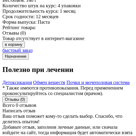
Вес/объём:
140 г
Количество штук на курс:
4 упаковки
Продолжительность курса:
1 месяц
Срок годности:
12 месяцев
Форма выпуска:
Паста
Рейтинг товара:
Отзывы (0)
Товар отсутствует в интернет-магазине
в корзину
быстрый заказ
Назначение
Полезно при лечении
Детоксикация
Обмен веществ
Почки и мочеполовая система
* Также имеются противопоказания. Перед применением
проконсультируйтесь со специалистом (врачом).
Отзывы (0)
Всего 0 отзывов
Написать отзыв
Ваш отзыв поможет кому-то сделать выбор. Спасибо, что
делитесь опытом!
Добавьте отзыв, заполнив личные данные, или сначала
войдите на сайт, тогда информация будет автоматически взята