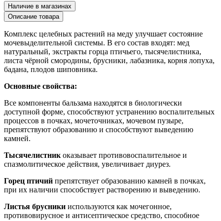
Наличие в магазинах
Описание товара
Комплекс целебных растений на меду улучшает состояние
мочевыделительной системы. В его состав входят: мед
натуральный, экстракты горца птичьего, тысячелистника,
листа чёрной смородины, брусники, лабазника, корня лопуха,
бадана, плодов шиповника.
Основные свойства:
Все компоненты бальзама находятся в биологически
доступной форме, способствуют устранению воспалительных
процессов в почках, мочеточниках, мочевом пузыре,
препятствуют образованию и способствуют выведению
камней.
Тысячелистник
оказывает противовоспалительное и
спазмолитическое действия, увеличивает диурез.
Горец птичий
препятствует образованию камней в почках,
при их наличии способствует растворению и выведению.
Листья брусники
используются как мочегонное,
противовирусное и антисептическое средство, способное