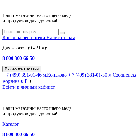
Ваши магазины настоящего мёда
и продуктов для здоровья!
Канал нашей пасеки
Написать нам
Для заказов (9 - 21 ч):
8 800 300-66-50
Выберите магазин
+ 7 (499) 391-01-46
м.Коньково
+ 7 (499) 381-01-30
м.Сходненск
Корзина
0
₽
0
Войти в личный кабинет
Ваши магазины настоящего мёда
и продуктов для здоровья!
Каталог
8 800 300-66-50