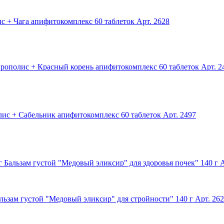
с + Чага апифитокомплекс 60 таблеток
Арт. 2628
рополис + Красный корень апифитокомплекс 60 таблеток
Арт. 2
ис + Сабельник апифитокомплекс 60 таблеток
Арт. 2497
Бальзам густой "Медовый эликсир" для здоровья почек" 140 г
А
льзам густой "Медовый эликсир" для стройности" 140 г
Арт. 26