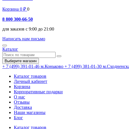
Корзина
0
₽
0
8 800 300-66-50
для заказов с 9:00 до 21:00
Написать нам письмо
Каталог
Выберите магазин
+ 7 (499) 391-01-46
м.Коньково
+ 7 (499) 381-01-30
м.Сходненск
Каталог товаров
Личный кабинет
Корзина
Корпоративные подарки
О нас
Отзывы
Доставка
Наши магазины
Блог
Каталог товаров