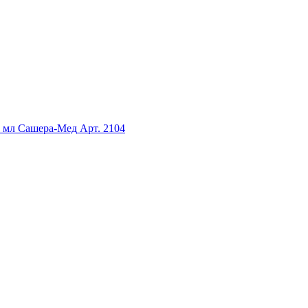
0 мл Сашера-Мед
Арт. 2104