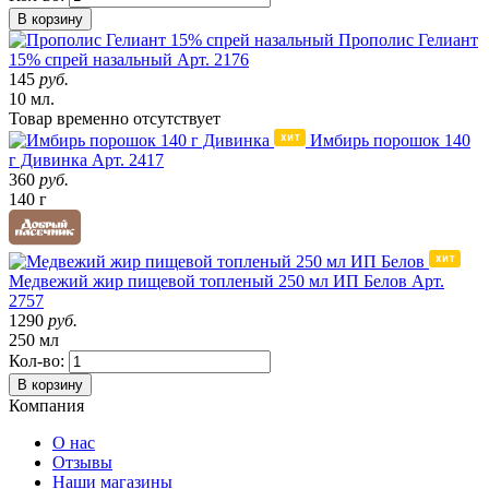
В корзину
Прополис Гелиант
15% спрей назальный
Арт. 2176
145
руб.
10 мл.
Товар
временно
отсутствует
Имбирь порошок 140
г Дивинка
Арт. 2417
360
руб.
140 г
Медвежий жир пищевой топленый 250 мл ИП Белов
Арт.
2757
1290
руб.
250 мл
Кол-во:
В корзину
Компания
О нас
Отзывы
Наши магазины