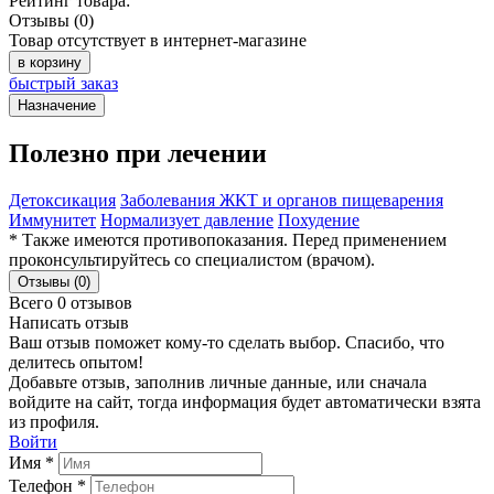
Рейтинг товара:
Отзывы (0)
Товар отсутствует в интернет-магазине
в корзину
быстрый заказ
Назначение
Полезно при лечении
Детоксикация
Заболевания ЖКТ и органов пищеварения
Иммунитет
Нормализует давление
Похудение
* Также имеются противопоказания. Перед применением
проконсультируйтесь со специалистом (врачом).
Отзывы (0)
Всего 0 отзывов
Написать отзыв
Ваш отзыв поможет кому-то сделать выбор. Спасибо, что
делитесь опытом!
Добавьте отзыв, заполнив личные данные, или сначала
войдите на сайт, тогда информация будет автоматически взята
из профиля.
Войти
Имя *
Телефон *