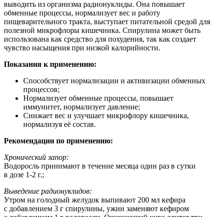
выводить из организма радионуклиды. Она повышает
обменные процессы, нормализует вес и работу
пищеварительного тракта, выступает питательной средой для
полезной микрофлоры кишечника. Спирулина может быть
использована как средство для похудения, так как создает
чувство насыщения при низкой калорийности.
Показания к применению:
Способствует нормализации и активизации обменных
процессов;
Нормализует обменные процессы, повышает
иммунитет, нормализует давление;
Снижает вес и улучшает микрофлору кишечника,
нормализуя её состав.
Рекомендации по применению:
Хронический запор:
Водоросль принимают в течение месяца один раз в сутки
в дозе 1-2 г.;
Выведение радионуклидов:
Утром на голодный желудок выпивают 200 мл кефира
с добавлением 3 г спирулины, ужин заменяют кефиром