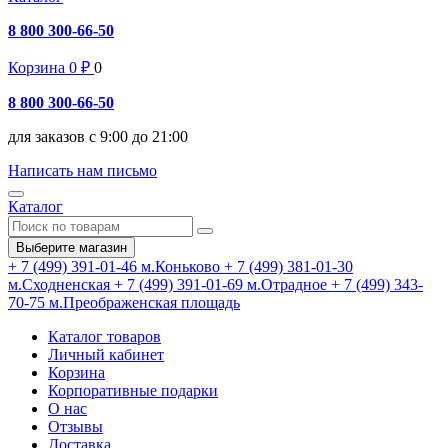
8 800 300-66-50
Корзина
0
₽
0
8 800 300-66-50
для заказов с 9:00 до 21:00
Написать нам письмо
Каталог
Выберите магазин
+ 7 (499) 391-01-46
м.Коньково
+ 7 (499) 381-01-30
м.Сходненская
+ 7 (499) 391-01-69
м.Отрадное
+ 7 (499) 343-
70-75
м.Преображенская площадь
Каталог товаров
Личный кабинет
Корзина
Корпоративные подарки
О нас
Отзывы
Доставка