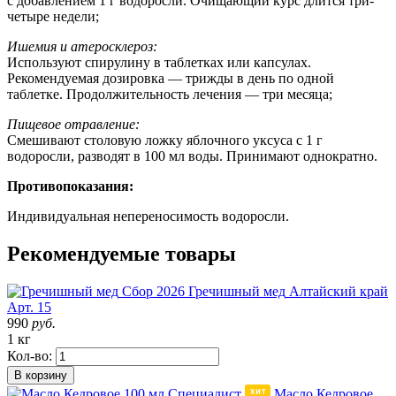
с добавлением 1 г водоросли. Очищающий курс длится три-
четыре недели;
Ишемия и атеросклероз:
Используют спирулину в таблетках или капсулах.
Рекомендуемая дозировка — трижды в день по одной
таблетке. Продолжительность лечения — три месяца;
Пищевое отравление:
Смешивают столовую ложку яблочного уксуса с 1 г
водоросли, разводят в 100 мл воды. Принимают однократно.
Противопоказания:
Индивидуальная непереносимость водоросли.
Рекомендуемые товары
Сбор 2026
Гречишный мед
Алтайский край
Арт. 15
990
руб.
1 кг
Кол-во:
В корзину
Масло Кедровое