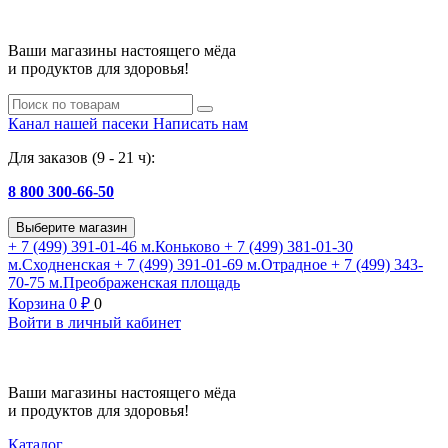
Ваши магазины настоящего мёда
и продуктов для здоровья!
Канал нашей пасеки
Написать нам
Для заказов (9 - 21 ч):
8 800 300-66-50
Выберите магазин
+ 7 (499) 391-01-46
м.Коньково
+ 7 (499) 381-01-30
м.Сходненская
+ 7 (499) 391-01-69
м.Отрадное
+ 7 (499) 343-
70-75
м.Преображенская площадь
Корзина
0
₽
0
Войти в личный кабинет
Ваши магазины настоящего мёда
и продуктов для здоровья!
Каталог