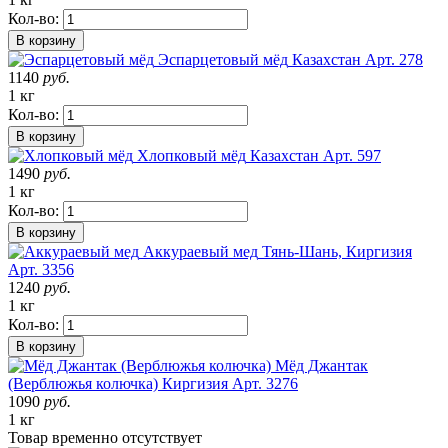
Кол-во:
В корзину
Эспарцетовый мёд
Казахстан
Арт. 278
1140
руб.
1 кг
Кол-во:
В корзину
Хлопковый мёд
Казахстан
Арт. 597
1490
руб.
1 кг
Кол-во:
В корзину
Аккураевый мед
Тянь-Шань, Киргизия
Арт. 3356
1240
руб.
1 кг
Кол-во:
В корзину
Мёд Джантак
(Верблюжья колючка)
Киргизия
Арт. 3276
1090
руб.
1 кг
Товар
временно
отсутствует