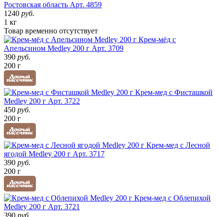
Ростовская область
Арт. 4859
1240
руб.
1 кг
Товар
временно
отсутствует
Крем-мёд с
Апельсином Medley 200 г
Арт. 3709
390
руб.
200 г
Крем-мед с Фисташкой
Medley 200 г
Арт. 3722
450
руб.
200 г
Крем-мед с Лесной
ягодой Medley 200 г
Арт. 3717
390
руб.
200 г
Крем-мед с Облепихой
Medley 200 г
Арт. 3721
390
руб.