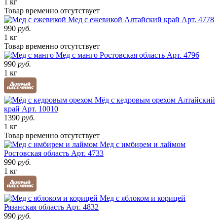
1 кг
Товар
временно
отсутствует
Мед с ежевикой
Алтайский край
Арт. 4778
990
руб.
1 кг
Товар
временно
отсутствует
Мед с манго
Ростовская область
Арт. 4796
990
руб.
1 кг
Мёд с кедровым орехом
Алтайский
край
Арт. 10010
1390
руб.
1 кг
Товар
временно
отсутствует
Мед с имбирем и лаймом
Ростовская область
Арт. 4733
990
руб.
1 кг
Мед с яблоком и корицей
Рязанская область
Арт. 4832
990
руб.