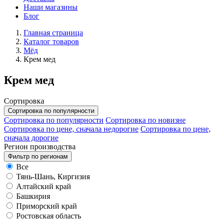
Наши магазины
Блог
Главная страница
Каталог товаров
Мёд
Крем мед
Крем мед
Сортировка
Сортировка по популярности
Сортировка по популярности
Сортировка по новизне
Сортировка по цене, сначала недорогие
Сортировка по цене,
сначала дорогие
Регион производства
Фильтр по регионам
Все
Тянь-Шань, Киргизия
Алтайский край
Башкирия
Приморский край
Ростовская область