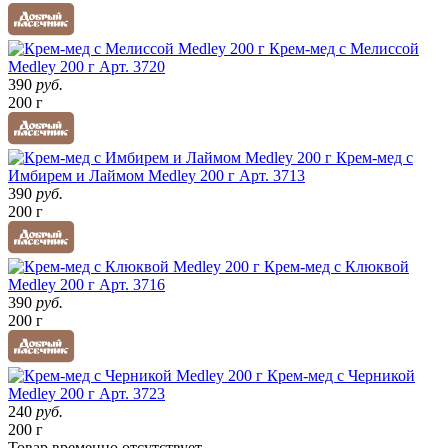
Крем-мед с Мелиссой
Medley 200 г
Арт. 3720
390
руб.
200 г
Крем-мед с
Имбирем и Лаймом Medley 200 г
Арт. 3713
390
руб.
200 г
Крем-мед с Клюквой
Medley 200 г
Арт. 3716
390
руб.
200 г
Крем-мед с Черникой
Medley 200 г
Арт. 3723
240
руб.
200 г
Товар
временно
отсутствует