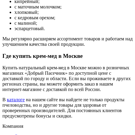
кипрейный;
с маточным молочком;
хлопковый;
с кедровым орехом;
с малиной;
эспарцетовый.
Мы регулярно расширяем ассортимент товаров и работаем над
улучшением качества своей продукции.
Где купить крем-мед в Москве
Купить натуральный крем-мед в Москве можно в розничных
магазинах «Добрый Пасечник» по доступной цене с
доставкой по городу и области. Если вы проживаете в других
регионах страны, вы можете оформить заказ в нашем
интернет-магазине с доставкой по всей России.
В
каталоге
на нашем сайте вы найдете не только продукты
пчеловодства, но и другие товары для здоровья от
проверенных производителей. Для постоянных клиентов
предусмотрены бонусы и скидки.
Компания