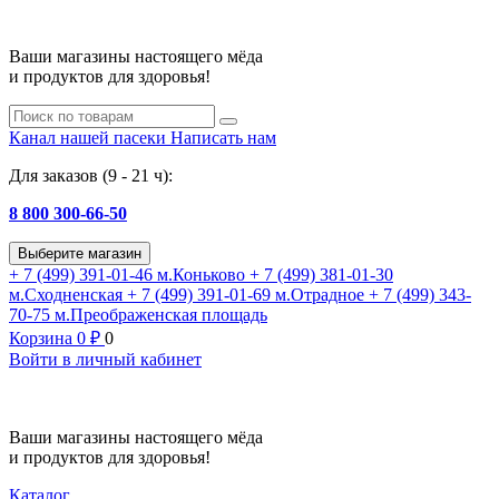
Ваши магазины настоящего мёда
и продуктов для здоровья!
Канал нашей пасеки
Написать нам
Для заказов (9 - 21 ч):
8 800 300-66-50
Выберите магазин
+ 7 (499) 391-01-46
м.Коньково
+ 7 (499) 381-01-30
м.Сходненская
+ 7 (499) 391-01-69
м.Отрадное
+ 7 (499) 343-
70-75
м.Преображенская площадь
Корзина
0
₽
0
Войти в личный кабинет
Ваши магазины настоящего мёда
и продуктов для здоровья!
Каталог