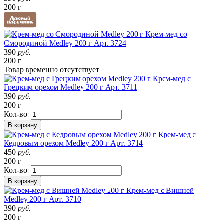
200 г
Крем-мед со
Смородиной Medley 200 г
Арт. 3724
390
руб.
200 г
Товар
временно
отсутствует
Крем-мед с
Грецким орехом Medley 200 г
Арт. 3711
390
руб.
200 г
Кол-во:
В корзину
Крем-мед с
Кедровым орехом Medley 200 г
Арт. 3714
450
руб.
200 г
Кол-во:
В корзину
Крем-мед с Вишней
Medley 200 г
Арт. 3710
390
руб.
200 г