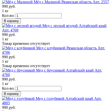
Мёд с Малиной
Рязанская область
Арт. 2557
990
руб.
1 кг
Кол-во:
В корзину
Мед с лесной ягодой
Алтайский край
Арт. 4769
990
руб.
1 кг
Товар
временно
отсутствует
Мед с клубникой
Рязанская область
Арт.
4706
990
руб.
1 кг
Товар
временно
отсутствует
Мед с брусникой
Алтайский край
Арт.
4760
990
руб.
1 кг
Кол-во:
В корзину
Мед с голубикой
Алтайский край
Арт.
4805
990
руб.