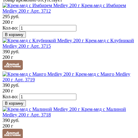
Крем-мед с Имбирем
Medley 200 г
Арт. 3712
295
руб.
200 г
Кол-во:
В корзину
Крем-мед с Клубникой
Medley 200 г
Арт. 3715
390
руб.
200 г
Крем-мед с Манго Medley
200 г
Арт. 3719
390
руб.
200 г
Кол-во:
В корзину
Крем-мед с Малиной
Medley 200 г
Арт. 3718
390
руб.
200 г