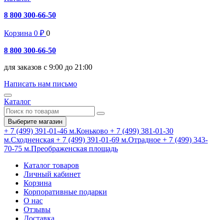
8 800 300-66-50
Корзина
0
₽
0
8 800 300-66-50
для заказов с 9:00 до 21:00
Написать нам письмо
Каталог
Выберите магазин
+ 7 (499) 391-01-46
м.Коньково
+ 7 (499) 381-01-30
м.Сходненская
+ 7 (499) 391-01-69
м.Отрадное
+ 7 (499) 343-
70-75
м.Преображенская площадь
Каталог товаров
Личный кабинет
Корзина
Корпоративные подарки
О нас
Отзывы
Доставка