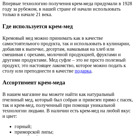
Впервые технологию получения крем-меда придумали в 1928
году за рубежом, в нашей стране её начали использовать
только в начале 21 века.
Где используется крем-мед
Кремовый мед можно принимать как в качестве
самостоятельного продукта, так и использовать в кулинарии,
добавляя к выпечке, десертам, намазывая на хлеб или
смешивая с орехами, молочной продукцией, фруктами и
другими продуктами. Мед суфле – это не просто полезный
продукт, это настоящее лакомство, которое можно подать к
столу или преподнести в качестве
подарка
.
Ассортимент крем-меда
В нашем магазине вы можете найти как натуральный
пчелиный мед, который был собран и привезен прямо с пасек,
так и крем-мед, полученный при помощи уникальной
технологии людьми. В наличии есть крем-мед на любой вкус
и цвет:
горный;
приморской липы;