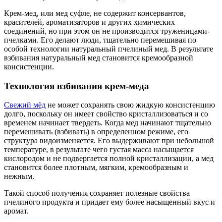
Крем-мед, или мед суфле, не содержит консервантов,
красителей, ароматизаторов и других химических
соединений, но при этом он не производится труженицами-
пчелками. Его делают люди, тщательно перемешивая по
особой технологии натуральный пчелиный мед. В результате
взбивания натуральный мед становится кремообразной
консистенции.
Технология взбивания крем-меда
Свежий мёд
не может сохранять свою жидкую консистенцию
долго, поскольку он имеет свойство кристаллизоваться и со
временем начинает твердеть. Когда мед начинают тщательно
перемешивать (взбивать) в определенном режиме, его
структура видоизменяется. Его выдерживают при небольшой
температуре, в результате чего густая масса насыщается
кислородом и не подвергается полной кристаллизации, а мед
становится более плотным, мягким, кремообразным и
нежным.
Такой способ получения сохраняет полезные свойства
пчелиного продукта и придает ему более насыщенный вкус и
аромат.