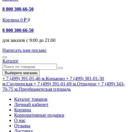
8 800 300-66-50
Корзина
0
₽
0
8 800 300-66-50
для заказов с 9:00 до 21:00
Написать нам письмо
Каталог
Выберите магазин
+ 7 (499) 391-01-46
м.Коньково
+ 7 (499) 381-01-30
м.Сходненская
+ 7 (499) 391-01-69
м.Отрадное
+ 7 (499) 343-
70-75
м.Преображенская площадь
Каталог товаров
Личный кабинет
Корзина
Корпоративные подарки
О нас
Отзывы
Доставка