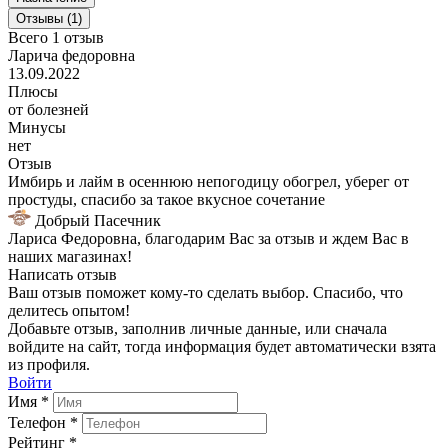
Отзывы (1)
Всего 1 отзыв
Ларича федоровна
13.09.2022
Плюсы
от болезней
Минусы
нет
Отзыв
Имбирь и лайм в осеннюю непогодицу обогрел, уберег от
простуды, спасибо за такое вкусное сочетание
Добрый Пасечник
Лариса Федоровна, благодарим Вас за отзыв и ждем Вас в
наших магазинах!
Написать отзыв
Ваш отзыв поможет кому-то сделать выбор. Спасибо, что
делитесь опытом!
Добавьте отзыв, заполнив личные данные, или сначала
войдите на сайт, тогда информация будет автоматически взята
из профиля.
Войти
Имя *
Телефон *
Рейтинг *