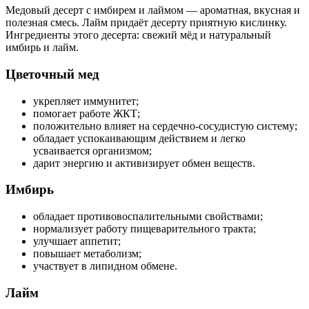
Медовый десерт с имбирем и лаймом — ароматная, вкусная и
полезная смесь. Лайм придаёт десерту приятную кислинку.
Ингредиенты этого десерта: свежий мёд и натуральный
имбирь и лайм.
Цветочный мед
укрепляет иммунитет;
помогает работе ЖКТ;
положительно влияет на сердечно-сосудистую систему;
обладает успокаивающим действием и легко
усваивается организмом;
дарит энергию и активизирует обмен веществ.
Имбирь
обладает противовоспалительными свойствами;
нормализует работу пищеварительного тракта;
улучшает аппетит;
повышает метаболизм;
участвует в липидном обмене.
Лайм