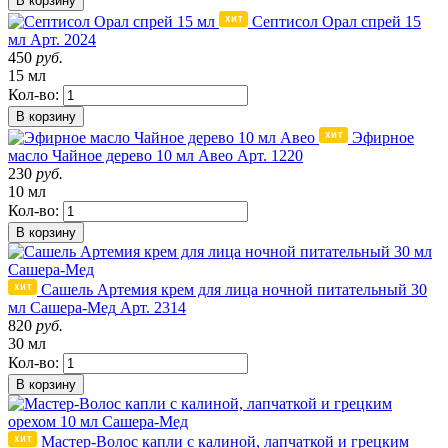
В корзину
Септисол Орал спрей 15
мл
Арт. 2024
450
руб.
15 мл
Кол-во:
В корзину
Эфирное
масло Чайное дерево 10 мл Авео
Арт. 1220
230
руб.
10 мл
Кол-во:
В корзину
Сашель Артемия крем для лица ночной питательный 30
мл Сашера-Мед
Арт. 2314
820
руб.
30 мл
Кол-во:
В корзину
Мастер-Волос капли с калиной, лапчаткой и грецким