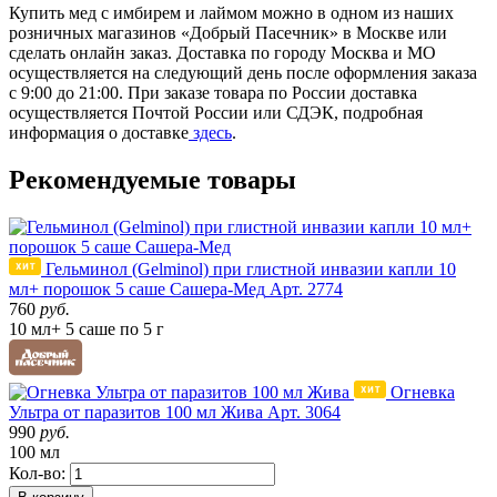
Купить мед с имбирем и лаймом можно в одном из наших
розничных магазинов «Добрый Пасечник» в Москве или
сделать онлайн заказ. Доставка по городу Москва и МО
осуществляется на следующий день после оформления заказа
с 9:00 до 21:00. При заказе товара по России доставка
осуществляется Почтой России или СДЭК, подробная
информация о доставке
здесь
.
Рекомендуемые товары
Гельминол (Gelminol) при глистной инвазии капли 10
мл+ порошок 5 саше Сашера-Мед
Арт. 2774
760
руб.
10 мл+ 5 саше по 5 г
Огневка
Ультра от паразитов 100 мл Жива
Арт. 3064
990
руб.
100 мл
Кол-во: