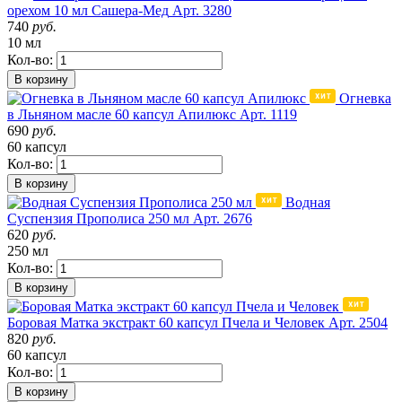
орехом 10 мл Сашера-Мед
Арт. 3280
740
руб.
10 мл
Кол-во:
В корзину
Огневка
в Льняном масле 60 капсул Апилюкс
Арт. 1119
690
руб.
60 капсул
Кол-во:
В корзину
Водная
Суспензия Прополиса 250 мл
Арт. 2676
620
руб.
250 мл
Кол-во:
В корзину
Боровая Матка экстракт 60 капсул Пчела и Человек
Арт. 2504
820
руб.
60 капсул
Кол-во:
В корзину