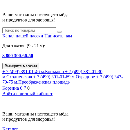
Ваши магазины настоящего мёда
и продуктов для здоровья!
Канал нашей пасеки
Написать нам
Для заказов (9 - 21 ч):
8 800 300-66-50
Выберите магазин
+ 7 (499) 391-01-46
м.Коньково
+ 7 (499) 381-01-30
м.Сходненская
+ 7 (499) 391-01-69
м.Отрадное
+ 7 (499) 343-
70-75
м.Преображенская площадь
Корзина
0
₽
0
Войти в личный кабинет
Ваши магазины настоящего мёда
и продуктов для здоровья!
Каталог