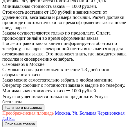
Доставка осуществляется Почтой России или СДЭК.
Минимальная стоимость заказа ー 1000 рублей.
Стоимость доставки от 150 рублей в зависимости от
удаленности, веса заказа и размера посылки. Расчет доставки
происходит автоматически во время оформления заказа после
ввода адреса.
Заказы осуществляются только по предоплате. Оплата
происходит онлайн во время оформления заказа.
После отправки заказа клиент информируется об этом по
телефону, а на адрес электронной почты высылается код для
отслеживания заказа. Это позволяет знать, где находится ваша
посылка и своевременно ее забрать.
Самовывоз в Москве
Самовывоз товара возможен в течение 1-3 дней после
оформления заказа.
Заказ можно самостоятельно забрать в любом магазине.
Оператор сообщит о готовности заказа к выдаче по телефону.
Минимальная стоимость заказа ー 1000 рублей.
Услуга осуществляется только по предоплате. Услуга
бесплатна.
Наличие в магазинах
Преображенская площадь
Москва, Ул. Большая Черкизовская,
д.3 к.1
Описание товара