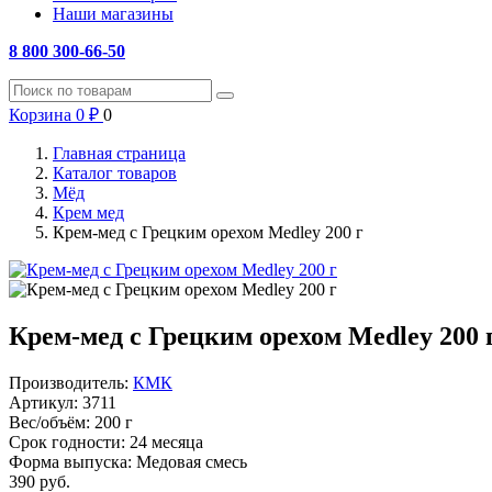
Наши магазины
8 800 300-66-50
Корзина
0
₽
0
Главная страница
Каталог товаров
Мёд
Крем мед
Крем-мед с Грецким орехом Medley 200 г
Крем-мед с Грецким орехом Medley 200 
Производитель:
КМК
Артикул:
3711
Вес/объём:
200 г
Срок годности:
24 месяца
Форма выпуска:
Медовая смесь
390
руб.