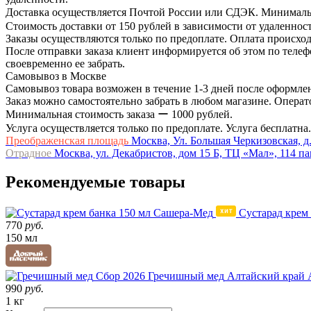
Доставка осуществляется Почтой России или СДЭК. Минимальн
Стоимость доставки от 150 рублей в зависимости от удаленност
Заказы осуществляются только по предоплате. Оплата происход
После отправки заказа клиент информируется об этом по телефо
своевременно ее забрать.
Самовывоз в Москве
Самовывоз товара возможен в течение 1-3 дней после оформлен
Заказ можно самостоятельно забрать в любом магазине. Операто
Минимальная стоимость заказа ー 1000 рублей.
Услуга осуществляется только по предоплате. Услуга бесплатна.
Преображенская площадь
Москва, Ул. Большая Черкизовская, д.
Отрадное
Москва, ул. Декабристов, дом 15 Б, ТЦ «Мал», 114 п
Рекомендуемые товары
Сустарад крем
770
руб.
150 мл
Сбор 2026
Гречишный мед
Алтайский край
990
руб.
1 кг