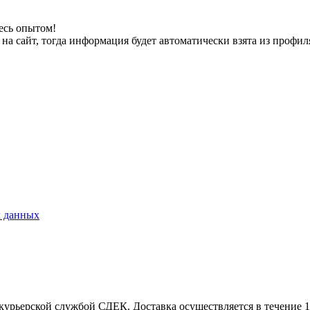
есь опытом!
на сайт, тогда информация будет автоматически взята из профил
х данных
урьерской службой СДЕК. Доставка осуществляется в течение 1-3