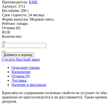
Производитель:
КМК
Артикул:
3711
Вес/объём:
200 г
Срок годности:
24 месяца
Форма выпуска:
Медовая смесь
Рейтинг товара:
Отзывы (0)
RUB
Количество:
Добавить в корзину
Сделать быстрый заказ
Описание товара
Назначение
Отзывы (0)
Доставка
Наличие в магазинах
Крем-мёд по содержанию полезных свойств не уступает от обыч
хранении не кристаллизуется и не расслаивается. Также кремо
десертов.