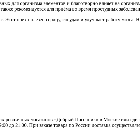
зных для организма элементов и благотворно влияет на организ
а также рекомендуется для приёма во время простудных заболеван
 Этот орех полезен сердцу, сосудам и улучшает работу мозга. 
их розничных магазинов «Добрый Пасечник» в Москве или сдела
9:00 до 21:00. При заказе товара по России доставка осуществ