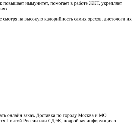
м: повышает иммунитет, помогает в работе ЖКТ, укрепляет
иях.
Не смотря на высокую калорийность самих орехов, диетологи их
ть онлайн заказ. Доставка по городу Москва и МО
ляется Почтой России или СДЭК, подробная информация о