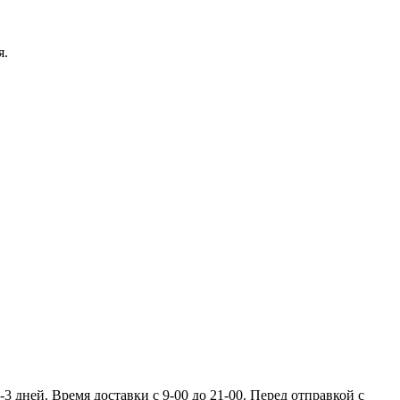
я.
 дней. Время доставки с 9-00 до 21-00. Перед отправкой с