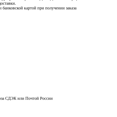
доставки.
и банковской картой при получении заказа
оза СДЭК или Почтой России