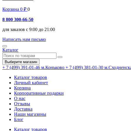
Корзина
0
₽
0
8 800 300-66-50
для заказов с 9:00 до 21:00
Написать нам письмо
Каталог
Выберите магазин
+ 7 (499) 391-01-46
м.Коньково
+ 7 (499) 381-01-30
м.Сходненск
Каталог товаров
Личный кабинет
Корзина
Корпоративные подарки
О нас
Отзывы
Доставка
Наши магазины
Блог
Каталог товаров