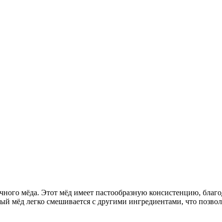
ного мёда. Этот мёд имеет пастообразную консистенцию, благод
вый мёд легко смешивается с другими ингредиентами, что позво