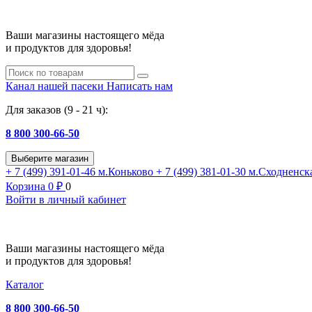
Ваши магазины настоящего мёда
и продуктов для здоровья!
Канал нашей пасеки
Написать нам
Для заказов (9 - 21 ч):
8 800 300-66-50
Выберите магазин
+ 7 (499) 391-01-46
м.Коньково
+ 7 (499) 381-01-30
м.Сходненск
Корзина
0
₽
0
Войти в личный кабинет
Ваши магазины настоящего мёда
и продуктов для здоровья!
Каталог
8 800 300-66-50