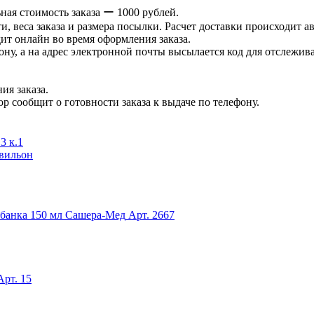
ая стоимость заказа ー 1000 рублей.
и, веса заказа и размера посылки. Расчет доставки происходит а
ит онлайн во время оформления заказа.
ну, а на адрес электронной почты высылается код для отслеживан
ия заказа.
р сообщит о готовности заказа к выдаче по телефону.
3 к.1
авильон
 банка 150 мл Сашера-Мед
Арт. 2667
Арт. 15