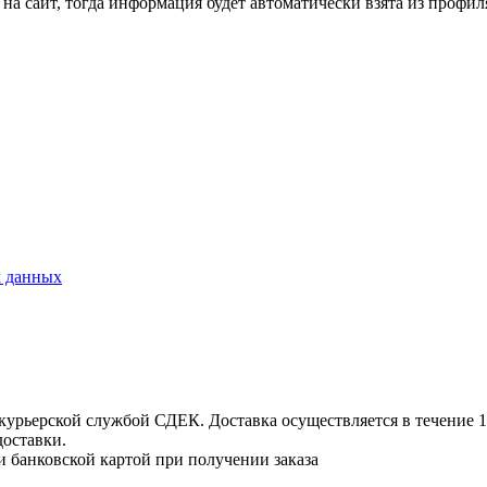
на сайт, тогда информация будет автоматически взята из профил
х данных
урьерской службой СДЕК. Доставка осуществляется в течение 1-3
доставки.
и банковской картой при получении заказа