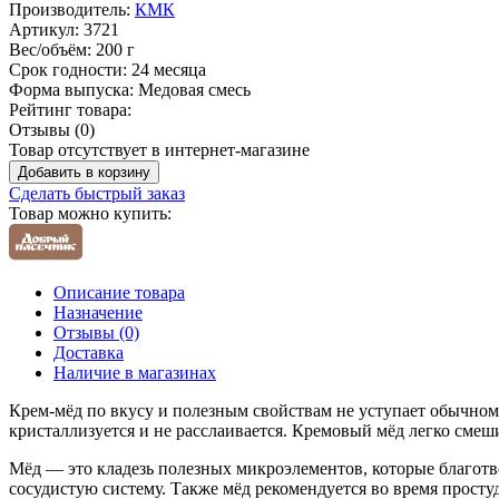
Производитель:
КМК
Артикул:
3721
Вес/объём:
200 г
Срок годности:
24 месяца
Форма выпуска:
Медовая смесь
Рейтинг товара:
Отзывы (0)
Товар отсутствует в интернет-магазине
Добавить в корзину
Сделать быстрый заказ
Товар можно купить:
Описание товара
Назначение
Отзывы (0)
Доставка
Наличие в магазинах
Крем-мёд по вкусу и полезным свойствам не уступает обычному
кристаллизуется и не расслаивается. Кремовый мёд легко смеш
Мёд — это кладезь полезных микроэлементов, которые благотв
сосудистую систему. Также мёд рекомендуется во время просту