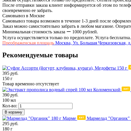
После отправки заказа клиент информируется об этом по телефо
своевременно ее забрать.
Самовывоз в Москве
Самовывоз товара возможен в течение 1-3 дней после оформлен
Заказ можно самостоятельно забрать в любом магазине. Операто
Минимальная стоимость заказа ー 1000 рублей.
Услуга осуществляется только по предоплате. Услуга бесплатна.
Преображенская площадь
Москва, Ул. Большая Черкизовская, д.
Рекомендуемые товары
395
руб.
150 г
Товар
временно
отсутствует
390
руб.
100 мл
Кол-во:
В корзину
Мармелад "Органик" 
295
руб.
180 г