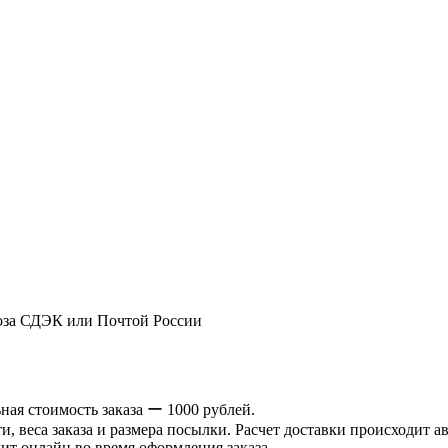
оза СДЭК или Почтой России
ая стоимость заказа ー 1000 рублей.
и, веса заказа и размера посылки. Расчет доставки происходит а
ит онлайн во время оформления заказа.