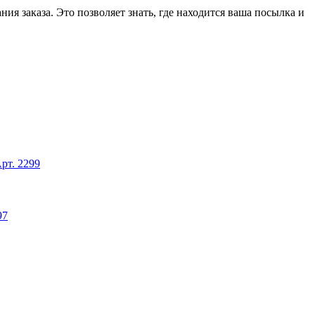
ия заказа. Это позволяет знать, где находится ваша посылка и
рт. 2299
97