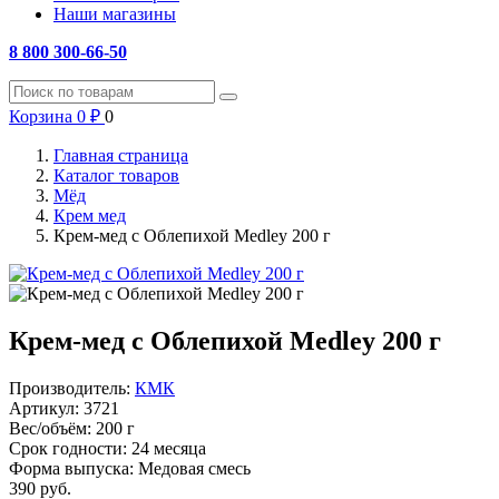
Наши магазины
8 800 300-66-50
Корзина
0
₽
0
Главная страница
Каталог товаров
Мёд
Крем мед
Крем-мед с Облепихой Medley 200 г
Крем-мед с Облепихой Medley 200 г
Производитель:
КМК
Артикул:
3721
Вес/объём:
200 г
Срок годности:
24 месяца
Форма выпуска:
Медовая смесь
390
руб.