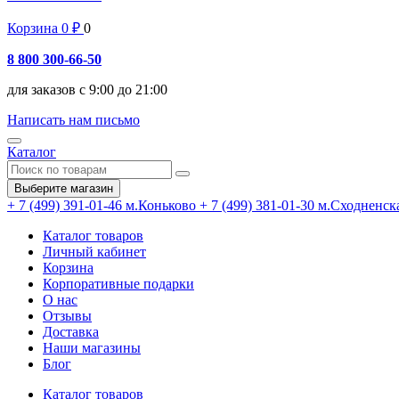
Корзина
0
₽
0
8 800 300-66-50
для заказов с 9:00 до 21:00
Написать нам письмо
Каталог
Выберите магазин
+ 7 (499) 391-01-46
м.Коньково
+ 7 (499) 381-01-30
м.Сходненск
Каталог товаров
Личный кабинет
Корзина
Корпоративные подарки
О нас
Отзывы
Доставка
Наши магазины
Блог
Каталог товаров