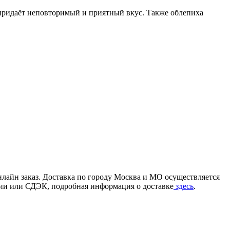
а придаёт неповторимый и приятный вкус. Также облепиха
лайн заказ. Доставка по городу Москва и МО осуществляется
ссии или СДЭК, подробная информация о доставке
здесь
.