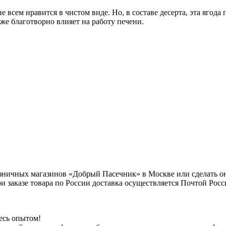
е всем нравится в чистом виде. Но, в составе десерта, эта ягод
кже благотворно влияет на работу печени.
зничных магазинов «Добрый Пасечник» в Москве или сделать он
При заказе товара по России доставка осуществляется Почтой Ро
есь опытом!