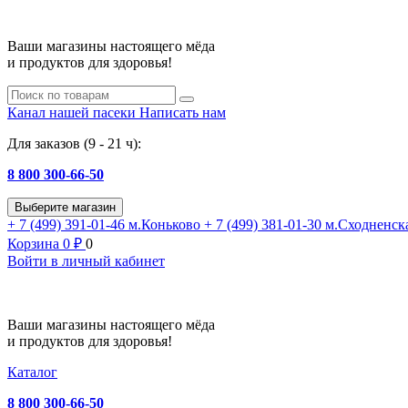
Ваши магазины настоящего мёда
и продуктов для здоровья!
Канал нашей пасеки
Написать нам
Для заказов (9 - 21 ч):
8 800 300-66-50
Выберите магазин
+ 7 (499) 391-01-46
м.Коньково
+ 7 (499) 381-01-30
м.Сходненск
Корзина
0
₽
0
Войти в личный кабинет
Ваши магазины настоящего мёда
и продуктов для здоровья!
Каталог
8 800 300-66-50