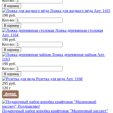
Кол-во:
В корзину
Ложка для жидкого мёда
Арт. 1165
190
руб.
Кол-во:
В корзину
Ложка деревянная столовая
Арт. 1164
190
руб.
Кол-во:
В корзину
Ложка деревянная чайная
Арт.
1163
190
руб.
Кол-во:
В корзину
Розетка для меда
Арт. 1168
295
руб.
120 г
Подарочный набор коробка крафтовая "Малиновый рассвет"