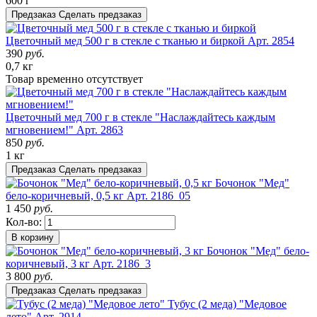
600 г
Предзаказ
Сделать предзаказ
Цветочный мед 500 г в стекле с тканью и биркой
Арт. 2854
390
руб.
0,7 кг
Товар
временно
отсутствует
Цветочный мед 700 г в стекле "Наслаждайтесь каждым
мгновением!"
Арт. 2863
850
руб.
1 кг
Предзаказ
Сделать предзаказ
Бочонок "Мед"
бело-коричневый, 0,5 кг
Арт. 2186_05
1 450
руб.
Кол-во:
В корзину
Бочонок "Мед" бело-
коричневый, 3 кг
Арт. 2186_3
3 800
руб.
Предзаказ
Сделать предзаказ
Тубус (2 меда) "Медовое
лето"
Арт. 2914