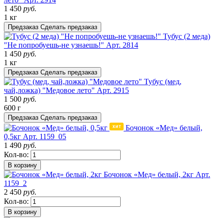
1 450
руб.
1 кг
Предзаказ
Сделать предзаказ
Тубус (2 меда)
"Не попробуешь-не узнаешь!"
Арт. 2814
1 450
руб.
1 кг
Предзаказ
Сделать предзаказ
Тубус (мед,
чай,ложка) "Медовое лето"
Арт. 2915
1 500
руб.
600 г
Предзаказ
Сделать предзаказ
Бочонок «Мед» белый,
0,5кг
Арт. 1159_05
1 490
руб.
Кол-во:
В корзину
Бочонок «Мед» белый, 2кг
Арт.
1159_2
2 450
руб.
Кол-во:
В корзину