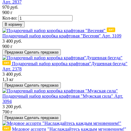
Арт. 2837
970
руб.
900 г
Кол-во:
В корзину
Подарочный набор коробка крафтовая "Весеняя"
Арт. 3109
3 400
руб.
900 г
Предзаказ
Сделать предзаказ
Подарочный набор коробка крафтовая"Душевная беседа"
Арт. 2378
3 400
руб.
1,3 кг
Предзаказ
Сделать предзаказ
Подарочный набор коробка крафтовая "Мужская сила"
Арт.
3094
3 200
руб.
700 г
Предзаказ
Сделать предзаказ
Медовое ассорти "Наслаждайтесь каждым мгновением!"