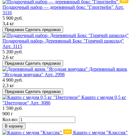
Подарочный набор — деревянный бокс "Глинтвейн"
Арт.
3116
5 900
руб.
3,4 кг
Предзаказ
Сделать предзаказ
Подарочный набор- Деревянный Бокс "Горячий шоколад"
Арт. 3115
5 200
руб.
2,6 кг
Предзаказ
Сделать предзаказ
Деревянный ящик
"Ягодная зимушка"
Арт. 2998
4 900
руб.
2,3 кг
Предзаказ
Сделать предзаказ
Кашпо с медом 0,5 кг
"Цветочное"
Арт. 3086
1 590
руб.
900 г
Кол-во:
В корзину
Кашпо с медом "Классик"