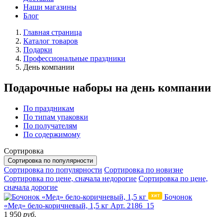
Наши магазины
Блог
Главная страница
Каталог товаров
Подарки
Профессиональные праздники
День компании
Подарочные наборы на день компании
По праздникам
По типам упаковки
По получателям
По содержимому
Сортировка
Сортировка по популярности
Сортировка по популярности
Сортировка по новизне
Сортировка по цене, сначала недорогие
Сортировка по цене,
сначала дорогие
Бочонок
«Мед» бело-коричневый, 1,5 кг
Арт. 2186_15
1 950
руб.