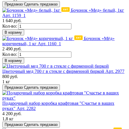
Предзаказ
Сделать предзаказ
Бочонок «Мед» белый, 1кг
Арт. 1159_1
1 640
руб.
Кол-во:
В корзину
Бочонок «Мёд»
коричневый, 1 кг
Арт. 1160_1
2 490
руб.
Кол-во:
В корзину
Цветочный мед 700 г в стекле с фирменной биркой
Арт. 2977
800
руб.
1 кг
Предзаказ
Сделать предзаказ
Подарочный набор коробка крафтовая "Счастье в ваших
руках"
Арт. 2282
4 200
руб.
1,8 кг
Предзаказ
Сделать предзаказ