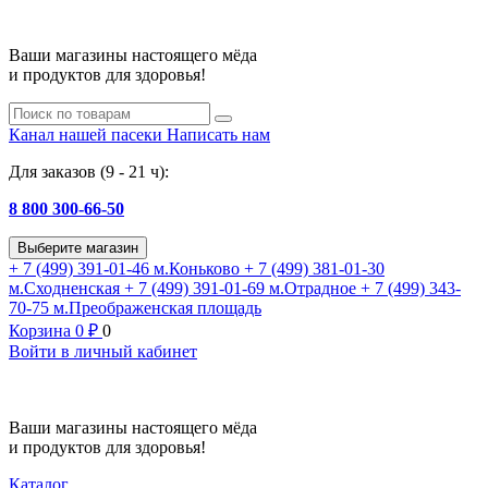
Ваши магазины настоящего мёда
и продуктов для здоровья!
Канал нашей пасеки
Написать нам
Для заказов (9 - 21 ч):
8 800 300-66-50
Выберите магазин
+ 7 (499) 391-01-46
м.Коньково
+ 7 (499) 381-01-30
м.Сходненская
+ 7 (499) 391-01-69
м.Отрадное
+ 7 (499) 343-
70-75
м.Преображенская площадь
Корзина
0
₽
0
Войти в личный кабинет
Ваши магазины настоящего мёда
и продуктов для здоровья!
Каталог