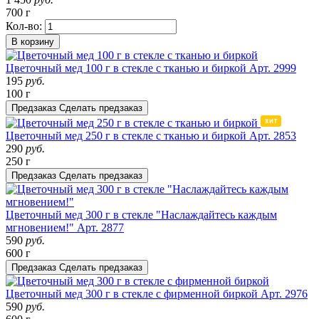
700 г
Кол-во:
В корзину
Цветочный мед 100 г в стекле с тканью и биркой
Арт. 2999
195
руб.
100 г
Предзаказ
Сделать предзаказ
Цветочный мед 250 г в стекле с тканью и биркой
Арт. 2853
290
руб.
250 г
Предзаказ
Сделать предзаказ
Цветочный мед 300 г в стекле "Наслаждайтесь каждым
мгновением!"
Арт. 2877
590
руб.
600 г
Предзаказ
Сделать предзаказ
Цветочный мед 300 г в стекле с фирменной биркой
Арт. 2976
590
руб.