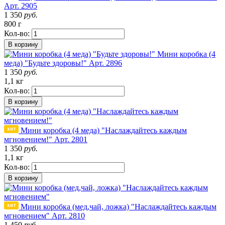
Арт. 2905
1 350
руб.
800 г
Кол-во:
В корзину
Мини коробка (4
меда) "Будьте здоровы!"
Арт. 2896
1 350
руб.
1,1 кг
Кол-во:
В корзину
Мини коробка (4 меда) "Наслаждайтесь каждым
мгновением!"
Арт. 2801
1 350
руб.
1,1 кг
Кол-во:
В корзину
Мини коробка (мед,чай, ложка) "Наслаждайтесь каждым
мгновением"
Арт. 2810
1 450
руб.