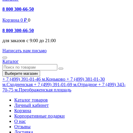
8 800 300-66-50
Корзина
0
₽
0
8 800 300-66-50
для заказов с 9:00 до 21:00
Написать нам письмо
Каталог
Выберите магазин
+ 7 (499) 391-01-46
м.Коньково
+ 7 (499) 381-01-30
м.Сходненская
+ 7 (499) 391-01-69
м.Отрадное
+ 7 (499) 343-
70-75
м.Преображенская площадь
Каталог товаров
Личный кабинет
Корзина
Корпоративные подарки
О нас
Отзывы
Доставка