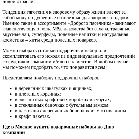
новой отрасли.
Тенденция тяготения к здоровому образу жизни влечет за
собой моду на душевные и полезные для здоровья подарки.
Именно такие в ассортименте «Доброго пасечника» занимают
главенствующую роль. Мёд, лакомства без сахара, травяные
вкусные чаи, суперфуды, полезные напитки и натуральная
косметика – хиты среди полезных подарков.
Можно выбрать готовый подарочный набор или
скомплектовать его исходя из индивидуальных предпочтений
сотрудников компании и/или ее клиентов. В любом случае –
мы поможем подобрать то, что понравится всем!
Представляем подборку подарочных наборов
в деревянных шкатулках и ящичках;
в плетеных корзинах;
в элегантных крафтовых коробках и тубусах;
в стеклянных баночках с бугельным замком;
в настоящих деревянных бочонках из массива липы;
в крафт-пакетах.
Где в Москве купить подарочные наборы ко Дню
компании