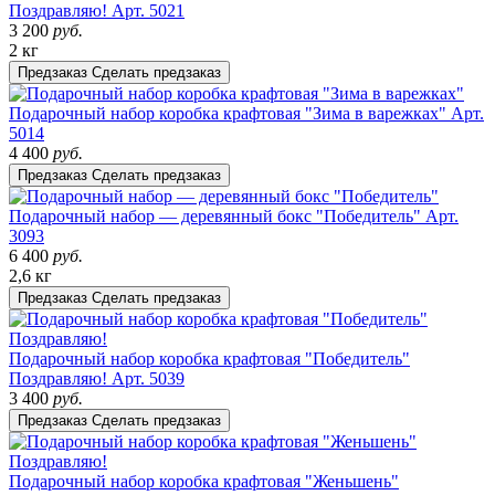
Поздравляю!
Арт. 5021
3 200
руб.
2 кг
Предзаказ
Сделать предзаказ
Подарочный набор коробка крафтовая "Зима в варежках"
Арт.
5014
4 400
руб.
Предзаказ
Сделать предзаказ
Подарочный набор — деревянный бокс "Победитель"
Арт.
3093
6 400
руб.
2,6 кг
Предзаказ
Сделать предзаказ
Подарочный набор коробка крафтовая "Победитель"
Поздравляю!
Арт. 5039
3 400
руб.
Предзаказ
Сделать предзаказ
Подарочный набор коробка крафтовая "Женьшень"