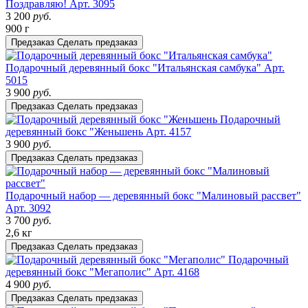
Поздравляю!
Арт. 3095
3 200
руб.
900 г
Предзаказ
Сделать предзаказ
Подарочный деревянный бокс "Итальянская самбука"
Арт.
5015
3 900
руб.
Предзаказ
Сделать предзаказ
Подарочный
деревянный бокс "Женьшень
Арт. 4157
3 900
руб.
Предзаказ
Сделать предзаказ
Подарочный набор — деревянный бокс "Малиновый рассвет"
Арт. 3092
3 700
руб.
2,6 кг
Предзаказ
Сделать предзаказ
Подарочный
деревянный бокс "Мегаполис"
Арт. 4168
4 900
руб.
Предзаказ
Сделать предзаказ