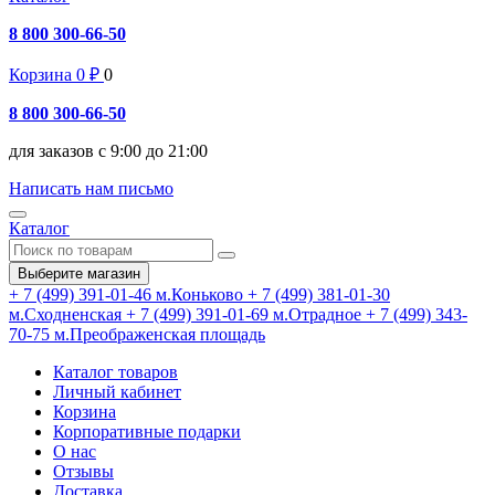
8 800 300-66-50
Корзина
0
₽
0
8 800 300-66-50
для заказов с 9:00 до 21:00
Написать нам письмо
Каталог
Выберите магазин
+ 7 (499) 391-01-46
м.Коньково
+ 7 (499) 381-01-30
м.Сходненская
+ 7 (499) 391-01-69
м.Отрадное
+ 7 (499) 343-
70-75
м.Преображенская площадь
Каталог товаров
Личный кабинет
Корзина
Корпоративные подарки
О нас
Отзывы
Доставка