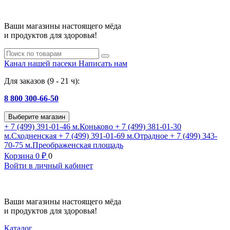
Ваши магазины настоящего мёда
и продуктов для здоровья!
Канал нашей пасеки
Написать нам
Для заказов (9 - 21 ч):
8 800 300-66-50
Выберите магазин
+ 7 (499) 391-01-46
м.Коньково
+ 7 (499) 381-01-30
м.Сходненская
+ 7 (499) 391-01-69
м.Отрадное
+ 7 (499) 343-
70-75
м.Преображенская площадь
Корзина
0
₽
0
Войти в личный кабинет
Ваши магазины настоящего мёда
и продуктов для здоровья!
Каталог