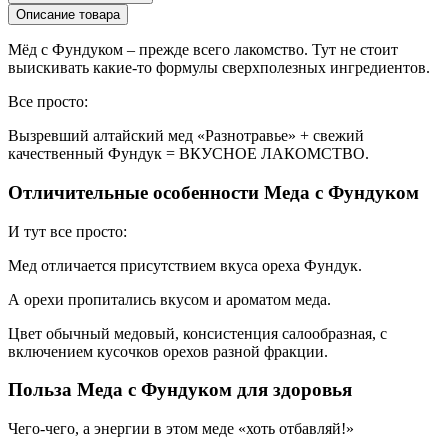
Описание товара
Мёд с Фундуком – прежде всего лакомство. Тут не стоит
выискивать какие-то формулы сверхполезных ингредиентов.
Все просто:
Вызревший алтайский мед «Разнотравье» + свежий
качественный Фундук = ВКУСНОЕ ЛАКОМСТВО.
Отличительные особенности Меда с Фундуком
И тут все просто:
Мед отличается присутствием вкуса ореха Фундук.
А орехи пропитались вкусом и ароматом меда.
Цвет обычный медовый, консистенция салообразная, с
включением кусочков орехов разной фракции.
Польза Меда с Фундуком для здоровья
Чего-чего, а энергии в этом меде «хоть отбавляй!»