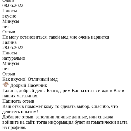
Ольга
08.06.2022
Плюсы
вкусно
Минусы
нет
Отзыв
Не могу остановиться, такой мед мне очень нарвится
Галина
28.05.2022
Плюсы
натурально
Минусы
нет
Отзыв
Как вкусно! Отличный мед
Добрый Пасечник
Галина, добрый день. Благодарим Вас за отзыв и ждем Вас в
наших магазинах.
Написать отзыв
Ваш отзыв поможет кому-то сделать выбор. Спасибо, что
делитесь опытом!
Добавьте отзыв, заполнив личные данные, или сначала
войдите на сайт, тогда информация будет автоматически взята
из профиля.