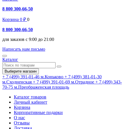
8 800 300-66-50
Корзина
0
₽
0
8 800 300-66-50
для заказов с 9:00 до 21:00
Написать нам письмо
Каталог
Выберите магазин
+ 7 (499) 391-01-46
м.Коньково
+ 7 (499) 381-01-30
м.Сходненская
+ 7 (499) 391-01-69
м.Отрадное
+ 7 (499) 343-
70-75
м.Преображенская площадь
Каталог товаров
Личный кабинет
Корзина
Корпоративные подарки
О нас
Отзывы
Доставка