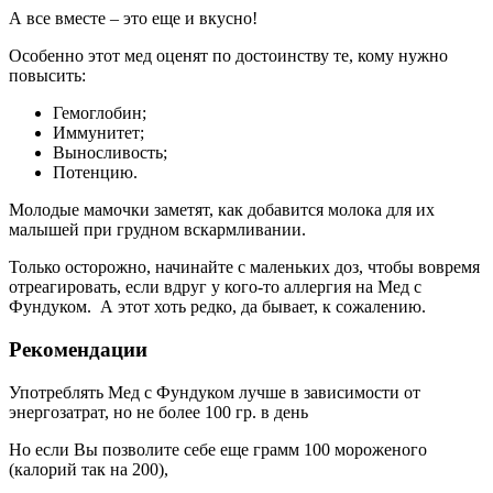
А все вместе – это еще и вкусно!
Особенно этот мед оценят по достоинству те, кому нужно
повысить:
Гемоглобин;
Иммунитет;
Выносливость;
Потенцию.
Молодые мамочки заметят, как добавится молока для их
малышей при грудном вскармливании.
Только осторожно, начинайте с маленьких доз, чтобы вовремя
отреагировать, если вдруг у кого-то аллергия на Мед с
Фундуком. А этот хоть редко, да бывает, к сожалению.
Рекомендации
Употреблять Мед с Фундуком лучше в зависимости от
энергозатрат, но не более 100 гр. в день
Но если Вы позволите себе еще грамм 100 мороженого
(калорий так на 200),