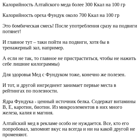
Калорийность Алтайского меда более 300 Ккал на 100 гр
Калорийность ореха Фундук около 700 Ккал на 100 гр
Это бомбическая смесь! После употребления сразу на подвиги
потянет!
И главное тут – таки пойти на подвиги, хотя бы в
тренажерный зал, например.
А если не так, то главное не пристраститься, чтобы не нажить
себе лишние килограммы)
Для здоровья Мед с Фундуком тоже, конечно же полезен.
И тот, и другой ингредиент занимает первые места в
рейтингах по полезности.
Ядра Фундука - ценный источник белка. Содержат витамины
В, Е, каротин, биотин. Из микроэлементов в них много
железа, калия и магния.
Алтайский мед в рекламе особо не нуждается. Все, кто его
попробовал, запомнят вкус на всегда и ни на какой другой не
променяют.