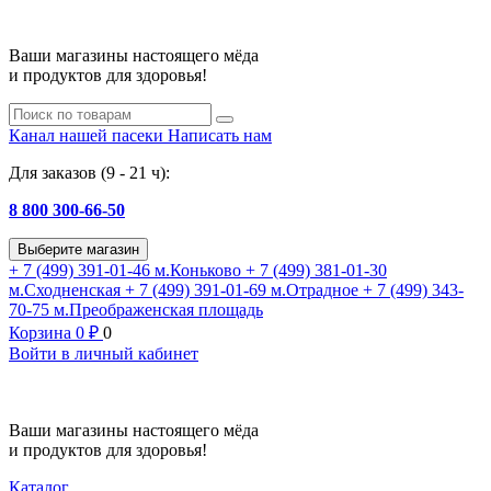
Ваши магазины настоящего мёда
и продуктов для здоровья!
Канал нашей пасеки
Написать нам
Для заказов (9 - 21 ч):
8 800 300-66-50
Выберите магазин
+ 7 (499) 391-01-46
м.Коньково
+ 7 (499) 381-01-30
м.Сходненская
+ 7 (499) 391-01-69
м.Отрадное
+ 7 (499) 343-
70-75
м.Преображенская площадь
Корзина
0
₽
0
Войти в личный кабинет
Ваши магазины настоящего мёда
и продуктов для здоровья!
Каталог