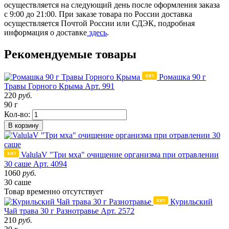
осуществляется на следующий день после оформления заказа
с 9:00 до 21:00. При заказе товара по России доставка
осуществляется Почтой России или СДЭК, подробная
информация о доставке
здесь
.
Рекомендуемые товары
Ромашка 90 г
Травы Горного Крыма
Арт. 991
220
руб.
90 г
Кол-во:
В корзину
ValulaV "Три мха" очищение организма при отравлении
30 саше
Арт. 4094
1060
руб.
30 саше
Товар
временно
отсутствует
Курильский
Чай трава 30 г Разнотравье
Арт. 2572
210
руб.