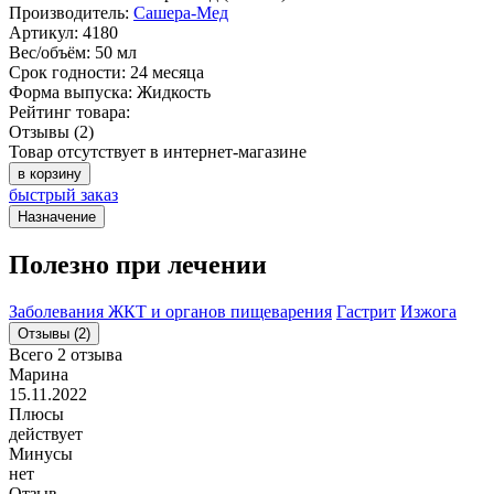
Производитель:
Сашера-Мед
Артикул:
4180
Вес/объём:
50 мл
Срок годности:
24 месяца
Форма выпуска:
Жидкость
Рейтинг товара:
Отзывы (2)
Товар отсутствует в интернет-магазине
в корзину
быстрый заказ
Назначение
Полезно при лечении
Заболевания ЖКТ и органов пищеварения
Гастрит
Изжога
Отзывы (2)
Всего 2 отзыва
Марина
15.11.2022
Плюсы
действует
Минусы
нет
Отзыв