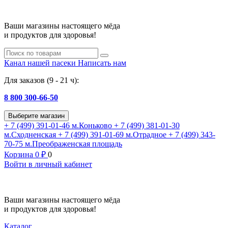
Ваши магазины настоящего мёда
и продуктов для здоровья!
Канал нашей пасеки
Написать нам
Для заказов (9 - 21 ч):
8 800 300-66-50
Выберите магазин
+ 7 (499) 391-01-46
м.Коньково
+ 7 (499) 381-01-30
м.Сходненская
+ 7 (499) 391-01-69
м.Отрадное
+ 7 (499) 343-
70-75
м.Преображенская площадь
Корзина
0
₽
0
Войти в личный кабинет
Ваши магазины настоящего мёда
и продуктов для здоровья!
Каталог