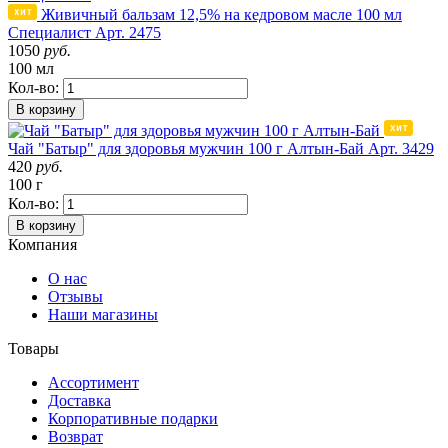
Живичный бальзам 12,5% на кедровом масле 100 мл
Специалист
Арт. 2475
1050
руб.
100 мл
Кол-во:
В корзину
Чай "Батыр" для здоровья мужчин 100 г Алтын-Бай
Арт. 3429
420
руб.
100 г
Кол-во:
В корзину
Компания
О нас
Отзывы
Наши магазины
Товары
Ассортимент
Доставка
Корпоративные подарки
Возврат