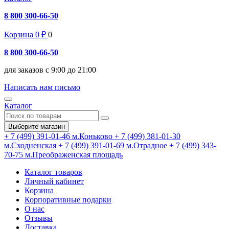
8 800 300-66-50
Корзина
0
₽
0
8 800 300-66-50
для заказов с 9:00 до 21:00
Написать нам письмо
Каталог
Выберите магазин
+ 7 (499) 391-01-46
м.Коньково
+ 7 (499) 381-01-30
м.Сходненская
+ 7 (499) 391-01-69
м.Отрадное
+ 7 (499) 343-
70-75
м.Преображенская площадь
Каталог товаров
Личный кабинет
Корзина
Корпоративные подарки
О нас
Отзывы
Доставка