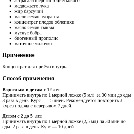
астрагала шерстистоцветкового
медвежьего лука
жир барсучий
масло семян амаранта
концентрат плодов облепихи
масло семян тыквы
мускус бобра
биогенный прополис
маточное молочко
Применение
Концентрат для приёма внутрь.
Способ применения
Взрослым и детям с 12 лет
Принимать внутрь по 1 мерной ложке (5 мл) за 30 мин до еды
3 раза в день. Курс — 15 дней. Рекомендуется повторить 3
курса подряд с перерывом 7 дней.
Детям с 2 до 5 лет
Принимать внутрь по 1 мерной ложке (2,5 мл) за 30 мин до
еды 2 раза в день. Курс — 10 дней.