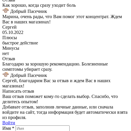
Как хорошо, когда сразу уходит боль
Добрый Пасечник
Марина, очень рады, что Вам помог этот концентрат. Ждем
Вас в наших магазинах!
Сергей
05.10.2022
Плюсы
быстрое действие
Минусы
нет
Отзыв
Благодарю за хорошую рекомендацию. Болезненные
симптомы убирает сразу.
Добрый Пасечник
Сергей, благодарим Вас за отзыв и ждем Вас в наших
магазинах!
Написать отзыв
Ваш отзыв поможет кому-то сделать выбор. Спасибо, что
делитесь опытом!
Добавьте отзыв, заполнив личные данные, или сначала
войдите на сайт, тогда информация будет автоматически взята
из профиля.
Войти
Имя *