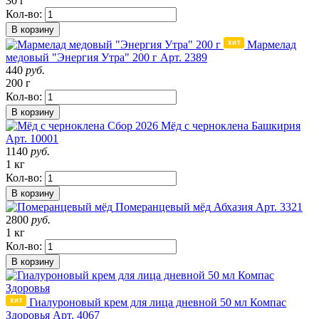
30 г
Кол-во:
В корзину
Мармелад
медовый "Энергия Утра" 200 г
Арт. 2389
440
руб.
200 г
Кол-во:
В корзину
Сбор 2026
Мёд с черноклена
Башкирия
Арт. 10001
1140
руб.
1 кг
Кол-во:
В корзину
Померанцевый мёд
Абхазия
Арт. 3321
2800
руб.
1 кг
Кол-во:
В корзину
Гиалуроновый крем для лица дневной 50 мл Компас
Здоровья
Арт. 4067