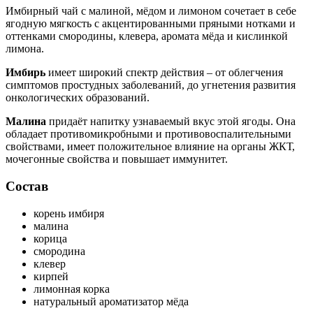
Имбирный чай с малиной, мёдом и лимоном сочетает в себе
ягодную мягкость с акцентированными пряными нотками и
оттенками смородины, клевера, аромата мёда и кислинкой
лимона.
Имбирь
имеет широкий спектр действия – от облегчения
симптомов простудных заболеваний, до угнетения развития
онкологических образований.
Малина
придаёт напитку узнаваемый вкус этой ягоды. Она
обладает противомикробными и противовоспалительными
свойствами, имеет положительное влияние на органы ЖКТ,
мочегонные свойства и повышает иммунитет.
Состав
корень имбиря
малина
корица
смородина
клевер
кирпей
лимонная корка
натуральный ароматизатор мёда