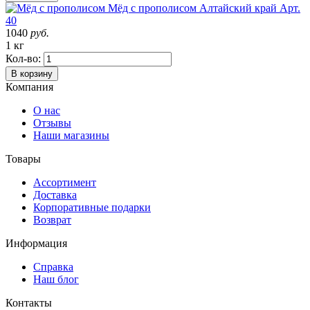
Мёд с прополисом
Алтайский край
Арт.
40
1040
руб.
1 кг
Кол-во:
В корзину
Компания
О нас
Отзывы
Наши магазины
Товары
Ассортимент
Доставка
Корпоративные подарки
Возврат
Информация
Справка
Наш блог
Контакты