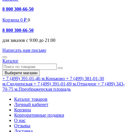
8 800 300-66-50
Корзина
0
₽
0
8 800 300-66-50
для заказов с 9:00 до 21:00
Написать нам письмо
Каталог
Выберите магазин
+ 7 (499) 391-01-46
м.Коньково
+ 7 (499) 381-01-30
м.Сходненская
+ 7 (499) 391-01-69
м.Отрадное
+ 7 (499) 343-
70-75
м.Преображенская площадь
Каталог товаров
Личный кабинет
Корзина
Корпоративные подарки
О нас
Отзывы
Доставка