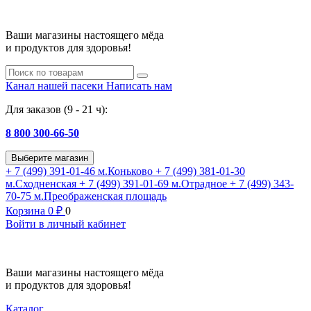
Ваши магазины настоящего мёда
и продуктов для здоровья!
Канал нашей пасеки
Написать нам
Для заказов (9 - 21 ч):
8 800 300-66-50
Выберите магазин
+ 7 (499) 391-01-46
м.Коньково
+ 7 (499) 381-01-30
м.Сходненская
+ 7 (499) 391-01-69
м.Отрадное
+ 7 (499) 343-
70-75
м.Преображенская площадь
Корзина
0
₽
0
Войти в личный кабинет
Ваши магазины настоящего мёда
и продуктов для здоровья!
Каталог