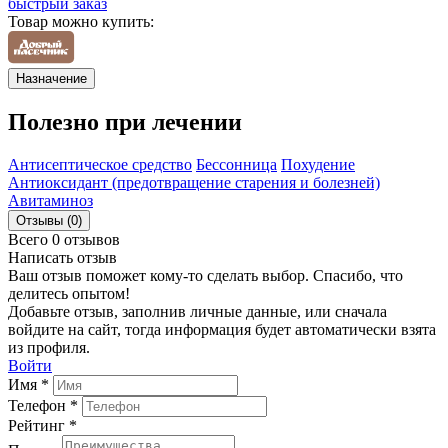
быстрый заказ
Товар можно купить:
Назначение
Полезно при лечении
Антисептическое средство
Бессонница
Похудение
Антиоксидант (предотвращение старения и болезней)
Авитаминоз
Отзывы (0)
Всего 0 отзывов
Написать отзыв
Ваш отзыв поможет кому-то сделать выбор. Спасибо, что
делитесь опытом!
Добавьте отзыв, заполнив личные данные, или сначала
войдите на сайт, тогда информация будет автоматически взята
из профиля.
Войти
Имя *
Телефон *
Рейтинг *