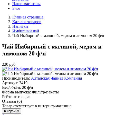
Наши магазины
Блог
Главная страница
Каталог товаров
Напитки
Имбирный чай
Чай Имбирный с малиной, медом и лимоном 20 ф/п
Чай Имбирный с малиной, медом и
лимоном 20 ф/п
220
руб.
Производитель:
Алтайская Чайная Компания
Артикул:
3419
Вес/объём:
20 ф/п
Форма выпуска:
Фильтр-пакеты
Рейтинг товара:
Отзывы (0)
Товар отсутствует в интернет-магазине
в корзину