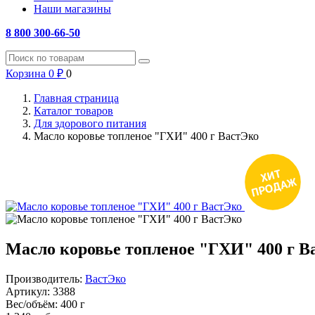
Наши магазины
8 800 300-66-50
Корзина
0
₽
0
Главная страница
Каталог товаров
Для здорового питания
Масло коровье топленое "ГХИ" 400 г ВастЭко
Масло коровье топленое "ГХИ" 400 г В
Производитель:
ВастЭко
Артикул:
3388
Вес/объём:
400 г