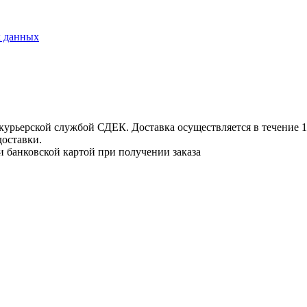
х данных
урьерской службой СДЕК. Доставка осуществляется в течение 1-3
доставки.
и банковской картой при получении заказа