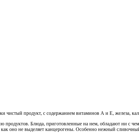
 чистый продукт, с содержанием витаминов А и Е, железа, кали
ию продуктов. Блюда, приготовленные на нем, обладают ни с ч
к как оно не выделяет канцерогены. Особенно нежный сливочный