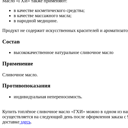
Масло «ГХИ» также применяют:
в качестве косметического средства;
в качестве массажного масла;
в народной медицине.
Продукт не содержит искусственных красителей и ароматизато
Состав
высококачественное натуральное сливочное масло
Применение
Сливочное масло.
Противопоказания
индивидуальная непереносимость.
Купить топлёное сливочное масло «ГХИ» можно в одном из на
осуществляется на следующий день после оформления заказа с 
доставке
здесь
.