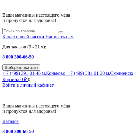
Ваши магазины настоящего мёда
и продуктов для здоровья!
Канал нашей пасеки
Написать нам
Для заказов (9 - 21 ч):
8 800 300-66-50
Выберите магазин
+ 7 (499) 391-01-46
м.Коньково
+ 7 (499) 381-01-30
м.Сходненск
Корзина
0
₽
0
Войти в личный кабинет
Ваши магазины настоящего мёда
и продуктов для здоровья!
Каталог
8 800 300-66-50