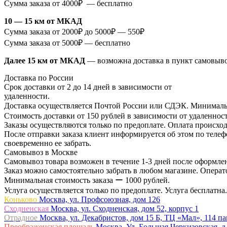
Сумма заказа от 4000₽ — бесплатно
10 — 15 км от МКАД
Сумма заказа от 2000₽ до 5000₽ — 550₽
Сумма заказа от 5000₽ — бесплатно
Далее 15 км от МКАД
— возможна доставка в пункт самовыв
Доставка по России
Срок доставки от 2 до 14 дней в зависимости от
удаленности.
Доставка осуществляется Почтой России или СДЭК. Минимальн
Стоимость доставки от 150 рублей в зависимости от удаленност
Заказы осуществляются только по предоплате. Оплата происход
После отправки заказа клиент информируется об этом по телефо
своевременно ее забрать.
Самовывоз в Москве
Самовывоз товара возможен в течение 1-3 дней после оформлен
Заказ можно самостоятельно забрать в любом магазине. Операто
Минимальная стоимость заказа ー 1000 рублей.
Услуга осуществляется только по предоплате. Услуга бесплатна.
Коньково
Москва, ул. Профсоюзная, дом 126
Сходненская
Москва, ул. Сходненская, дом 52, корпус 1
Отрадное
Москва, ул. Декабристов, дом 15 Б, ТЦ «Мал», 114 п
Преображенская площадь
Москва, Ул. Большая Черкизовская, д.