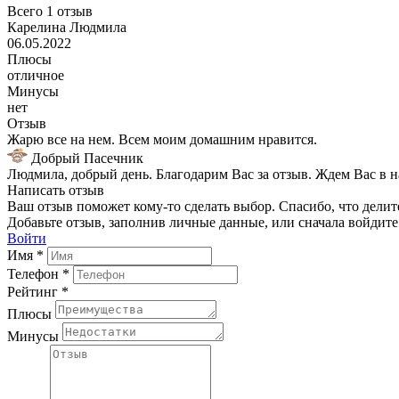
Всего 1 отзыв
Карелина Людмила
06.05.2022
Плюсы
отличное
Минусы
нет
Отзыв
Жарю все на нем. Всем моим домашним нравится.
Добрый Пасечник
Людмила, добрый день. Благодарим Вас за отзыв. Ждем Вас в 
Написать отзыв
Ваш отзыв поможет кому-то сделать выбор. Спасибо, что делит
Добавьте отзыв, заполнив личные данные, или сначала войдите 
Войти
Имя *
Телефон *
Рейтинг *
Плюсы
Минусы