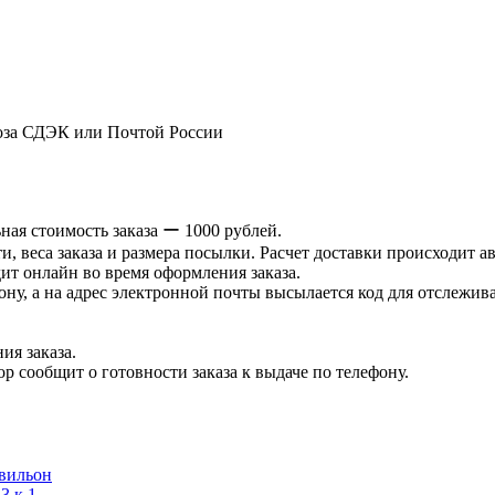
оза СДЭК или Почтой России
ая стоимость заказа ー 1000 рублей.
и, веса заказа и размера посылки. Расчет доставки происходит а
ит онлайн во время оформления заказа.
ну, а на адрес электронной почты высылается код для отслеживан
ия заказа.
р сообщит о готовности заказа к выдаче по телефону.
авильон
3 к.1