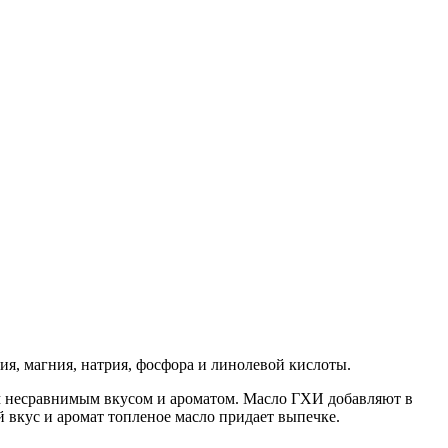
я, магния, натрия, фосфора и линолевой кислоты.
ем несравнимым вкусом и ароматом. Масло ГХИ добавляют в
 вкус и аромат топленое масло придает выпечке.