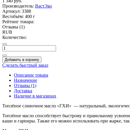
1 340
руб.
Производитель:
ВастЭко
Артикул:
3388
Вес/объём:
400 г
Рейтинг товара:
Отзывы (1)
RUB
Количество:
Добавить в корзину
Сделать быстрый заказ
Описание товара
Назначение
Отзывы (1)
Доставка
Наличие в магазинах
Топлёное сливочное масло «ГХИ» — натуральный, экологически
Топлёное масло способствует быстрому и правильному усвоен
каши и гарниры. Также его можно использовать при жарке, та