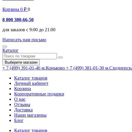
Корзина
0
₽
0
8 800 300-66-50
для заказов с 9:00 до 21:00
Написать нам письмо
Каталог
Выберите магазин
+ 7 (499) 391-01-46
м.Коньково
+ 7 (499) 381-01-30
м.Сходненск
Каталог товаров
Личный кабинет
Корзина
Корпоративные подарки
О нас
Отзывы
Доставка
Наши магазины
Блог
Каталог товаров