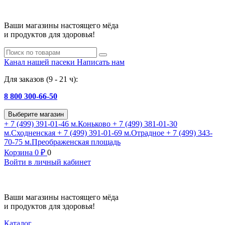
Ваши магазины настоящего мёда
и продуктов для здоровья!
Канал нашей пасеки
Написать нам
Для заказов (9 - 21 ч):
8 800 300-66-50
Выберите магазин
+ 7 (499) 391-01-46
м.Коньково
+ 7 (499) 381-01-30
м.Сходненская
+ 7 (499) 391-01-69
м.Отрадное
+ 7 (499) 343-
70-75
м.Преображенская площадь
Корзина
0
₽
0
Войти в личный кабинет
Ваши магазины настоящего мёда
и продуктов для здоровья!
Каталог