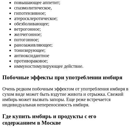
повышающее аппетит;
спазмолитическое,
гипотензивное;
атеросклеротическое;
обезболивающее;
ветрогонное;
желчегонное;
потогонное;
ранозаживляющее;
тонизирующее;
антиоксидантное
противораковое;
иммуностимулирующее действие.
Побочные эффекты при употреблении имбиря
Очень редким побочным эффектом от употребления имбиря в
сухом виде может быть вздутие живота и отрыжка. Свежий
имбирь может вызвать запоры. Еще реже встречается
индивидуальная непереносимость имбиря.
Где купить имбирь и продукты с его
содержанием в Москве