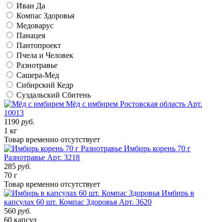
Иван Да
Компас Здоровья
Медоварус
Панацея
Пантопроект
Пчела и Человек
Разнотравье
Сашера-Мед
Сибирский Кедр
Суздальский Сбитень
Мёд с имбирем
Ростовская область
Арт.
10013
1190
руб.
1 кг
Товар
временно
отсутствует
Имбирь корень 70 г
Разнотравье
Арт. 3218
285
руб.
70 г
Товар
временно
отсутствует
Имбирь в
капсулах 60 шт. Компас Здоровья
Арт. 3620
560
руб.
60 капсул