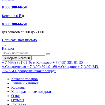
8 800 300-66-50
Корзина
0
₽
0
8 800 300-66-50
для заказов с 9:00 до 21:00
Написать нам письмо
Каталог
Выберите магазин
+ 7 (499) 391-01-46
м.Коньково
+ 7 (499) 381-01-30
м.Сходненская
+ 7 (499) 391-01-69
м.Отрадное
+ 7 (499) 343-
70-75
м.Преображенская площадь
Каталог товаров
Личный кабинет
Корзина
Корпоративные подарки
О нас
Отзывы
Доставка