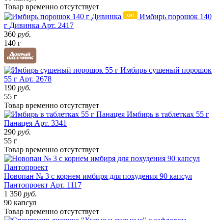
Товар
временно
отсутствует
Имбирь порошок 140
г Дивинка
Арт. 2417
360
руб.
140 г
Имбирь сушеный порошок
55 г
Арт. 2678
190
руб.
55 г
Товар
временно
отсутствует
Имбирь в таблетках 55 г
Панацея
Арт. 3341
290
руб.
55 г
Товар
временно
отсутствует
Новопан № 3 с корнем имбиря для похудения 90 капсул
Пантопроект
Арт. 1117
1 350
руб.
90 капсул
Товар
временно
отсутствует