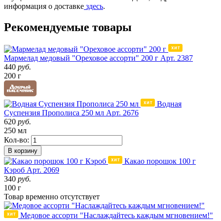
информация о доставке
здесь
.
Рекомендуемые товары
Мармелад медовый "Ореховое ассорти" 200 г
Арт. 2387
440
руб.
200 г
Водная
Суспензия Прополиса 250 мл
Арт. 2676
620
руб.
250 мл
Кол-во:
В корзину
Какао порошок 100 г
Кэроб
Арт. 2069
340
руб.
100 г
Товар
временно
отсутствует
Медовое ассорти "Наслаждайтесь каждым мгновением!"