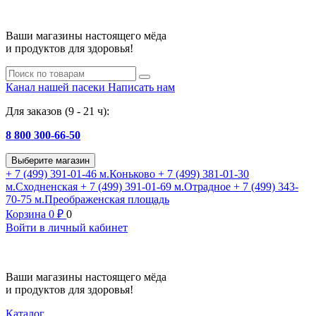
Ваши магазины настоящего мёда
и продуктов для здоровья!
Канал нашей пасеки
Написать нам
Для заказов (9 - 21 ч):
8 800 300-66-50
Выберите магазин
+ 7 (499) 391-01-46
м.Коньково
+ 7 (499) 381-01-30
м.Сходненская
+ 7 (499) 391-01-69
м.Отрадное
+ 7 (499) 343-
70-75
м.Преображенская площадь
Корзина
0
₽
0
Войти в личный кабинет
Ваши магазины настоящего мёда
и продуктов для здоровья!
Каталог