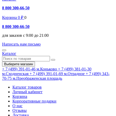
8 800 300-66-50
Корзина
0
₽
0
8 800 300-66-50
для заказов с 9:00 до 21:00
Написать нам письмо
Каталог
Выберите магазин
+ 7 (499) 391-01-46
м.Коньково
+ 7 (499) 381-01-30
м.Сходненская
+ 7 (499) 391-01-69
м.Отрадное
+ 7 (499) 343-
70-75
м.Преображенская площадь
Каталог товаров
Личный кабинет
Корзина
Корпоративные подарки
О нас
Отзывы
Доставка