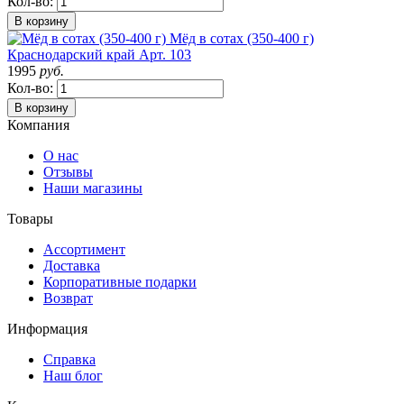
Кол-во:
В корзину
Мёд в сотах (350-400 г)
Краснодарский край
Арт. 103
1995
руб.
Кол-во:
В корзину
Компания
О нас
Отзывы
Наши магазины
Товары
Ассортимент
Доставка
Корпоративные подарки
Возврат
Информация
Справка
Наш блог