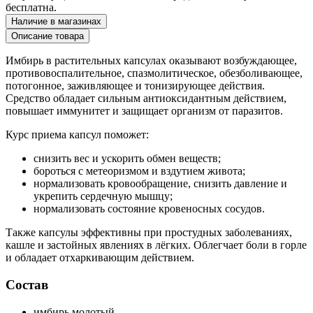
бесплатна.
Наличие в магазинах
Описание товара
Имбирь в растительных капсулах оказывают возбуждающее,
противовоспалительное, спазмолитическое, обезболивающее,
потогонное, заживляющее и тонизирующее действия.
Средство обладает сильным антиоксидантным действием,
повышает иммунитет и защищает организм от паразитов.
Курс приема капсул поможет:
снизить вес и ускорить обмен веществ;
бороться с метеоризмом и вздутием живота;
нормализовать кровообращение, снизить давление и
укрепить сердечную мышцу;
нормализовать состояние кровеносных сосудов.
Также капсулы эффективны при простудных заболеваниях,
кашле и застойных явлениях в лёгких. Облегчает боли в горле
и обладает отхаркивающим действием.
Состав
имбирь молотый