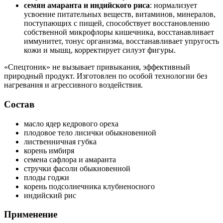
семян амаранта и индийского риса
: нормализует
усвоение питательных веществ, витаминов, минералов,
поступающих с пищей, способствует восстановлению
собственной микрофлоры кишечника, восстанавливает
иммунитет, тонус организма, восстанавливает упругость
кожи и мышц, корректирует силуэт фигуры.
«Спецтоник» не вызывает привыкания, эффективный
природный продукт. Изготовлен по особой технологии без
нагревания и агрессивного воздействия.
Состав
масло ядер кедрового ореха
плодовое тело лисички обыкновенной
лиственничная губка
корень имбиря
семена сафлора и амаранта
стручки фасоли обыкновенной
плоды годжи
корень подсолнечника клубненосного
индийский рис
Применение