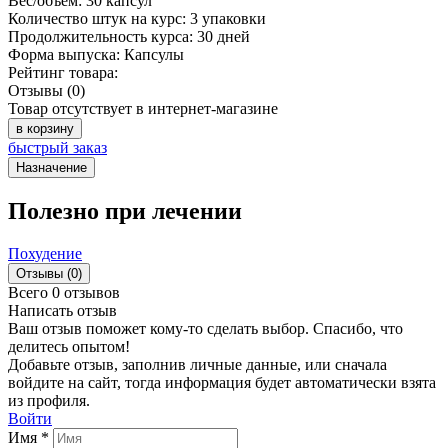
Вес/объём:
30 капсул
Количество штук на курс:
3 упаковки
Продолжительность курса:
30 дней
Форма выпуска:
Капсулы
Рейтинг товара:
Отзывы (0)
Товар отсутствует в интернет-магазине
в корзину
быстрый заказ
Назначение
Полезно при лечении
Похудение
Отзывы (0)
Всего 0 отзывов
Написать отзыв
Ваш отзыв поможет кому-то сделать выбор. Спасибо, что
делитесь опытом!
Добавьте отзыв, заполнив личные данные, или сначала
войдите на сайт, тогда информация будет автоматически взята
из профиля.
Войти
Имя *