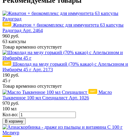
Рекомендуемые товары
Живатон + биокомплекс для иммунитета 63 капсулы
Радоград
Арт. 2464
960
руб.
63 капсулы
Товар
временно
отсутствует
Шоколад на меду горький (70% какао) с Апельсином и
Имбирём 45 г
Арт. 2173
190
руб.
45 г
Товар
временно
отсутствует
Масло
Тыквенное 100 мл Специалист
Арт. 1026
970
руб.
100 мл
Кол-во:
В корзину