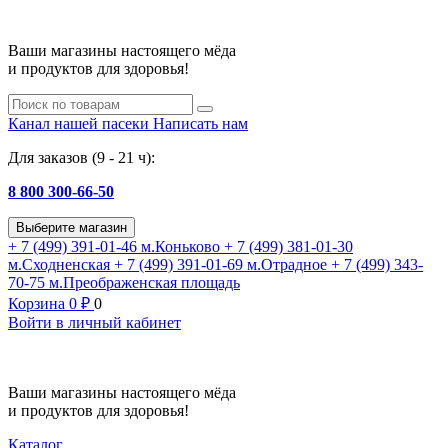
Ваши магазины настоящего мёда
и продуктов для здоровья!
Канал нашей пасеки
Написать нам
Для заказов (9 - 21 ч):
8 800 300-66-50
Выберите магазин
+ 7 (499) 391-01-46
м.Коньково
+ 7 (499) 381-01-30
м.Сходненская
+ 7 (499) 391-01-69
м.Отрадное
+ 7 (499) 343-
70-75
м.Преображенская площадь
Корзина
0
₽
0
Войти в личный кабинет
Ваши магазины настоящего мёда
и продуктов для здоровья!
Каталог