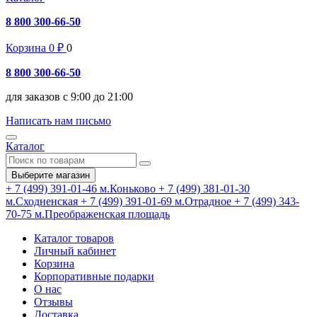
8 800 300-66-50
Корзина
0
₽
0
8 800 300-66-50
для заказов с 9:00 до 21:00
Написать нам письмо
Каталог
Выберите магазин
+ 7 (499) 391-01-46
м.Коньково
+ 7 (499) 381-01-30
м.Сходненская
+ 7 (499) 391-01-69
м.Отрадное
+ 7 (499) 343-
70-75
м.Преображенская площадь
Каталог товаров
Личный кабинет
Корзина
Корпоративные подарки
О нас
Отзывы
Доставка