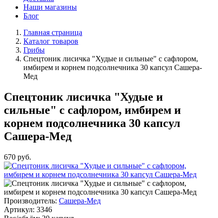
Наши магазины
Блог
Главная страница
Каталог товаров
Грибы
Спецтоник лисичка "Худые и сильные" с сафлором,
имбирем и корнем подсолнечника 30 капсул Сашера-
Мед
Спецтоник лисичка "Худые и
сильные" с сафлором, имбирем и
корнем подсолнечника 30 капсул
Сашера-Мед
670
руб.
Производитель:
Сашера-Мед
Артикул:
3346