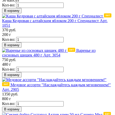
30 капсул
Кол-во:
В корзину
Каша Кедровая с алтайским яблоком 200 г Специалист
Арт.
1051
370
руб.
200 г
Кол-во:
В корзину
Варенье из
сосновых шишек 480 г
Арт. 3054
750
руб.
480 г
Кол-во:
В корзину
Медовое ассорти "Наслаждайтесь каждым мгновением!"
Арт. 2905
1350
руб.
800 г
Кол-во:
В корзину