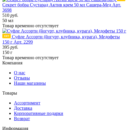
Секрет бобра Сустарад Актив крем 50 мл Сашера-Мед
Арт.
3698
510
руб.
50 мл
Товар
временно
отсутствует
Суфле Ассорти (йогурт, клубника, курага), Медофеты
150 г
Арт. 2299
395
руб.
150 г
Товар
временно
отсутствует
Компания
О нас
Отзывы
Наши магазины
Товары
Ассортимент
Доставка
Корпоративные подарки
Возврат
Информация