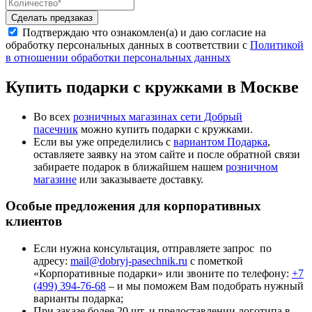
Сделать предзаказ
Подтверждаю что ознакомлен(а) и даю согласие на
обработку персональных данных в соответствии с
Политикой
в отношении обработки персональных данных
Купить подарки с
кружками
в Москве
Во всех
розничных магазинах сети Добрый
пасечник
можно купить подарки с
кружками
.
Если вы уже определились с
вариантом Подарка
,
оставляете заявку на этом сайте и после обратной связи
забираете подарок в ближайшем нашем
розничном
магазине
или заказываете доставку.
Особые предложения для корпоративных
клиентов
Если нужна консультация, отправляете запрос по
адресу:
mail@dobryj-pasechnik.ru
с пометкой
«Корпоративные подарки» или звоните по телефону:
+7
(499) 394-76-68
– и мы поможем Вам подобрать нужный
варианты подарка;
При заказе более 20 шт. и предоставлении логотипа в