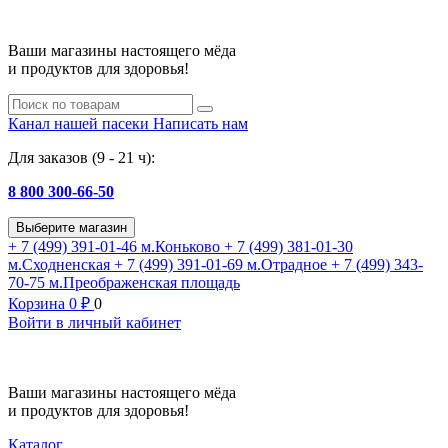
Ваши магазины настоящего мёда
и продуктов для здоровья!
Канал нашей пасеки
Написать нам
Для заказов (9 - 21 ч):
8 800 300-66-50
Выберите магазин
+ 7 (499) 391-01-46
м.Коньково
+ 7 (499) 381-01-30
м.Сходненская
+ 7 (499) 391-01-69
м.Отрадное
+ 7 (499) 343-
70-75
м.Преображенская площадь
Корзина
0
₽
0
Войти в личный кабинет
Ваши магазины настоящего мёда
и продуктов для здоровья!
Каталог