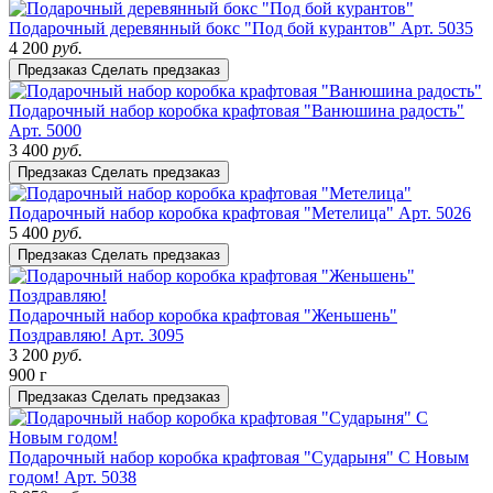
Подарочный деревянный бокс "Под бой курантов"
Арт. 5035
4 200
руб.
Предзаказ
Сделать предзаказ
Подарочный набор коробка крафтовая "Ванюшина радость"
Арт. 5000
3 400
руб.
Предзаказ
Сделать предзаказ
Подарочный набор коробка крафтовая "Метелица"
Арт. 5026
5 400
руб.
Предзаказ
Сделать предзаказ
Подарочный набор коробка крафтовая "Женьшень"
Поздравляю!
Арт. 3095
3 200
руб.
900 г
Предзаказ
Сделать предзаказ
Подарочный набор коробка крафтовая "Сударыня" С Новым
годом!
Арт. 5038