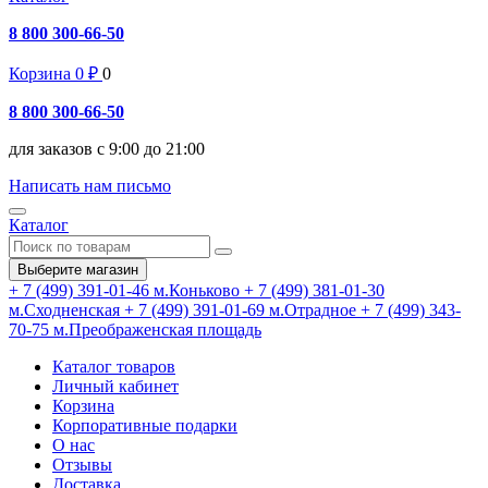
8 800 300-66-50
Корзина
0
₽
0
8 800 300-66-50
для заказов с 9:00 до 21:00
Написать нам письмо
Каталог
Выберите магазин
+ 7 (499) 391-01-46
м.Коньково
+ 7 (499) 381-01-30
м.Сходненская
+ 7 (499) 391-01-69
м.Отрадное
+ 7 (499) 343-
70-75
м.Преображенская площадь
Каталог товаров
Личный кабинет
Корзина
Корпоративные подарки
О нас
Отзывы
Доставка