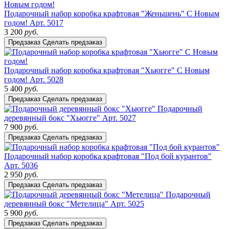
Подарочный набор коробка крафтовая "Женьшень" С Новым
годом!
Арт. 5017
3 200
руб.
Предзаказ
Сделать предзаказ
Подарочный набор коробка крафтовая "Хьюгге" С Новым
годом!
Арт. 5028
5 400
руб.
Предзаказ
Сделать предзаказ
Подарочный
деревянный бокс "Хьюгге"
Арт. 5027
7 900
руб.
Предзаказ
Сделать предзаказ
Подарочный набор коробка крафтовая "Под бой курантов"
Арт. 5036
2 950
руб.
Предзаказ
Сделать предзаказ
Подарочный
деревянный бокс "Метелица"
Арт. 5025
5 900
руб.
Предзаказ
Сделать предзаказ