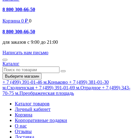
8 800 300-66-50
Корзина
0
₽
0
8 800 300-66-50
для заказов с 9:00 до 21:00
Написать нам письмо
Каталог
Выберите магазин
+ 7 (499) 391-01-46
м.Коньково
+ 7 (499) 381-01-30
м.Сходненская
+ 7 (499) 391-01-69
м.Отрадное
+ 7 (499) 343-
70-75
м.Преображенская площадь
Каталог товаров
Личный кабинет
Корзина
Корпоративные подарки
О нас
Отзывы
Доставка