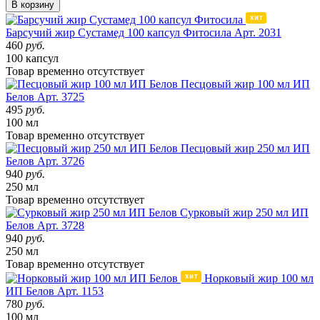
В корзину
Барсучий жир Сустамед 100 капсул Фитосила
Арт. 2031
460
руб.
100 капсул
Товар
временно
отсутствует
Песцовый жир 100 мл ИП
Белов
Арт. 3725
495
руб.
100 мл
Товар
временно
отсутствует
Песцовый жир 250 мл ИП
Белов
Арт. 3726
940
руб.
250 мл
Товар
временно
отсутствует
Сурковый жир 250 мл ИП
Белов
Арт. 3728
940
руб.
250 мл
Товар
временно
отсутствует
Норковый жир 100 мл
ИП Белов
Арт. 1153
780
руб.
100 мл