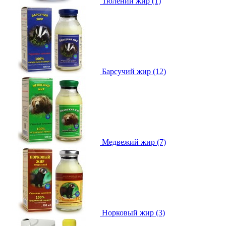
Тюлений жир (1)
Барсучий жир (12)
Медвежий жир (7)
Норковый жир (3)