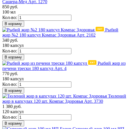
Сашера-Мед
Арт. 1270
850
руб.
100 мл
Кол-во:
В корзину
Рыбий
жир №2 180 капсул Компас Здоровья
Арт. 2102
340
руб.
180 капсул
Кол-во:
В корзину
Рыбий жир из
печени трески 180 капсул
Арт. 4
770
руб.
180 капсул
Кол-во:
В корзину
Тюлений
жир в капсулах 120 шт. Компас Здоровья
Арт. 3730
1 380
руб.
120 капсул
Кол-во:
В корзину
Сурковый жир 100 мл ИП