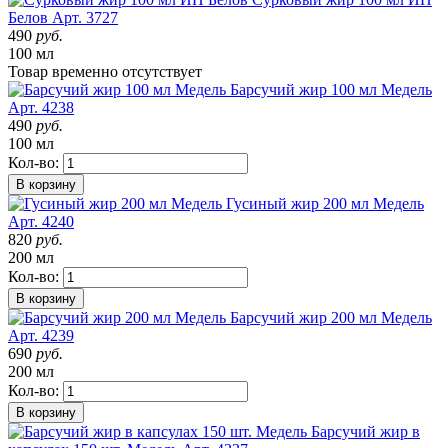
Белов
Арт. 3727
490
руб.
100 мл
Товар
временно
отсутствует
Барсучий жир 100 мл Медель
Арт. 4238
490
руб.
100 мл
Кол-во:
В корзину
Гусиный жир 200 мл Медель
Арт. 4240
820
руб.
200 мл
Кол-во:
В корзину
Барсучий жир 200 мл Медель
Арт. 4239
690
руб.
200 мл
Кол-во:
В корзину
Барсучий жир в