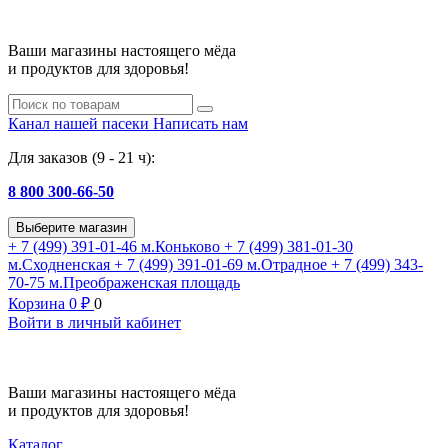
Ваши магазины настоящего мёда
и продуктов для здоровья!
Канал нашей пасеки
Написать нам
Для заказов (9 - 21 ч):
8 800 300-66-50
Выберите магазин
+ 7 (499) 391-01-46
м.Коньково
+ 7 (499) 381-01-30
м.Сходненская
+ 7 (499) 391-01-69
м.Отрадное
+ 7 (499) 343-
70-75
м.Преображенская площадь
Корзина
0
₽
0
Войти в личный кабинет
Ваши магазины настоящего мёда
и продуктов для здоровья!
Каталог