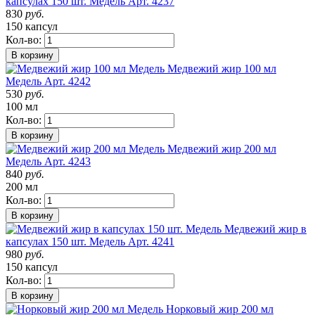
капсулах 150 шт. Медель
Арт. 4237
830
руб.
150 капсул
Кол-во:
В корзину
Медвежий жир 100 мл
Медель
Арт. 4242
530
руб.
100 мл
Кол-во:
В корзину
Медвежий жир 200 мл
Медель
Арт. 4243
840
руб.
200 мл
Кол-во:
В корзину
Медвежий жир в
капсулах 150 шт. Медель
Арт. 4241
980
руб.
150 капсул
Кол-во:
В корзину
Норковый жир 200 мл