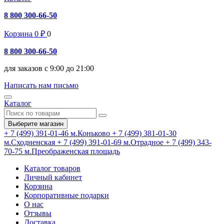
8 800 300-66-50
Корзина
0
₽
0
8 800 300-66-50
для заказов с 9:00 до 21:00
Написать нам письмо
Каталог
Выберите магазин
+ 7 (499) 391-01-46
м.Коньково
+ 7 (499) 381-01-30
м.Сходненская
+ 7 (499) 391-01-69
м.Отрадное
+ 7 (499) 343-
70-75
м.Преображенская площадь
Каталог товаров
Личный кабинет
Корзина
Корпоративные подарки
О нас
Отзывы
Доставка