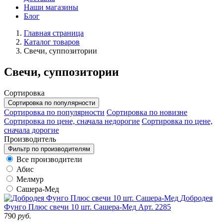
Наши магазины
Блог
Главная страница
Каталог товаров
Свечи, суппозитории
Свечи, суппозитории
Сортировка
Сортировка по популярности
Сортировка по популярности
Сортировка по новизне
Сортировка по цене, сначала недорогие
Сортировка по цене,
сначала дорогие
Производитель
Фильтр по производителям
Все производители
Абис
Мелмур
Сашера-Мед
Добродея
Фунго Плюс свечи 10 шт. Сашера-Мед
Арт. 2285
790
руб.