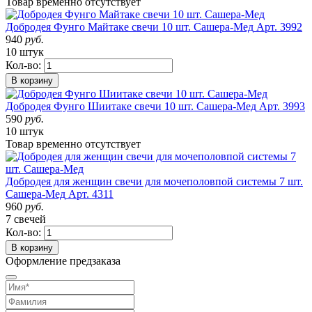
Товар
временно
отсутствует
Добродея Фунго Майтаке свечи 10 шт. Сашера-Мед
Арт. 3992
940
руб.
10 штук
Кол-во:
В корзину
Добродея Фунго Шиитаке свечи 10 шт. Сашера-Мед
Арт. 3993
590
руб.
10 штук
Товар
временно
отсутствует
Добродея для женщин свечи для мочеполовпой системы 7 шт.
Сашера-Мед
Арт. 4311
960
руб.
7 свечей
Кол-во:
В корзину
Оформление предзаказа