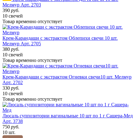
Мелмур
Арт. 2703
390
руб.
10 свечей
Товар
временно
отсутствует
Крем-Карандаши с экстрактом Облепихи свечи 10 шт.
Мелмур
Арт. 2705
380
руб.
10 свечей
Товар
временно
отсутствует
Крем-Карандаши с экстрактом Огневки свечи10 шт. Мелмур
Арт. 2702
330
руб.
10 свечей
Товар
временно
отсутствует
Люсаль суппозитории вагинальные 10 шт по 1 г Сашера-Мед
Арт. 3738
750
руб.
10 шт.