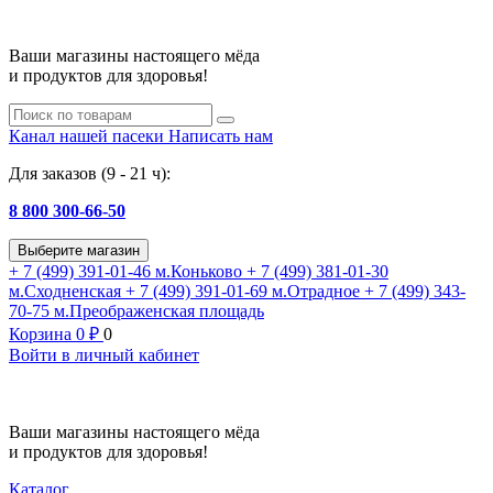
Ваши магазины настоящего мёда
и продуктов для здоровья!
Канал нашей пасеки
Написать нам
Для заказов (9 - 21 ч):
8 800 300-66-50
Выберите магазин
+ 7 (499) 391-01-46
м.Коньково
+ 7 (499) 381-01-30
м.Сходненская
+ 7 (499) 391-01-69
м.Отрадное
+ 7 (499) 343-
70-75
м.Преображенская площадь
Корзина
0
₽
0
Войти в личный кабинет
Ваши магазины настоящего мёда
и продуктов для здоровья!
Каталог