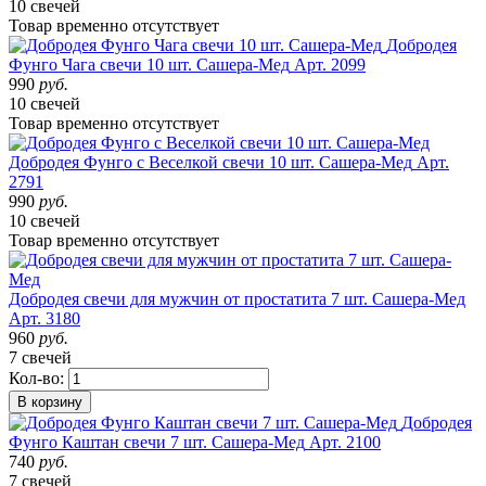
10 свечей
Товар
временно
отсутствует
Добродея
Фунго Чага свечи 10 шт. Сашера-Мед
Арт. 2099
990
руб.
10 свечей
Товар
временно
отсутствует
Добродея Фунго с Веселкой свечи 10 шт. Сашера-Мед
Арт.
2791
990
руб.
10 свечей
Товар
временно
отсутствует
Добродея свечи для мужчин от простатита 7 шт. Сашера-Мед
Арт. 3180
960
руб.
7 свечей
Кол-во:
В корзину
Добродея
Фунго Каштан свечи 7 шт. Сашера-Мед
Арт. 2100
740
руб.
7 свечей