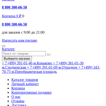
8 800 300-66-50
Корзина
0
₽
0
8 800 300-66-50
для заказов с 9:00 до 21:00
Написать нам письмо
Каталог
Выберите магазин
+ 7 (499) 391-01-46
м.Коньково
+ 7 (499) 381-01-30
м.Сходненская
+ 7 (499) 391-01-69
м.Отрадное
+ 7 (499) 343-
70-75
м.Преображенская площадь
Каталог товаров
Личный кабинет
Корзина
Корпоративные подарки
О нас
Отзывы
Доставка