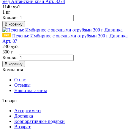
мёд
Алтайский край
Арт. 3274
1140
руб.
1 кг
Кол-во:
В корзину
Печенье Имбирное с овсяными отрубями 300 г Дивинка
Арт. 87
230
руб.
300 г
Кол-во:
В корзину
Компания
О нас
Отзывы
Наши магазины
Товары
Ассортимент
Доставка
Корпоративные подарки
Возврат