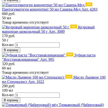
Пантогематоген концентрат 50 мл Сашера-Мед
Арт. 4283
660
руб.
50 мл
Товар
временно
отсутствует
Кедровый
марципан шоколадный 50 г
Арт. 3089
170
руб.
50 г
Кол-во:
В корзину
Зубная паста
"Восстанавливающая"
Арт. 995
320
руб.
60 мл
Товар
временно
отсутствует
Масло Льняное 100
мл Специалист
Арт. 1022
290
руб.
100 мл
Кол-во:
В корзину
Тимьяновый (Чабрецовый)