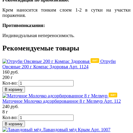
Крем наносится тонким слоем 1-2 в сутки на участки
поражения.
Противопоказания:
Индивидуальная непереносимость.
Рекомендуемые товары
Отруби
Овсяные 200 г Компас Здоровья
Арт. 1124
160
руб.
200 г
Кол-во:
В корзину
Маточное Молочко адсорбированное 8 г Мелмур
Арт. 112
240
руб.
8 г
Кол-во:
В корзину
Лавандовый мёд
Крым
Арт. 1007