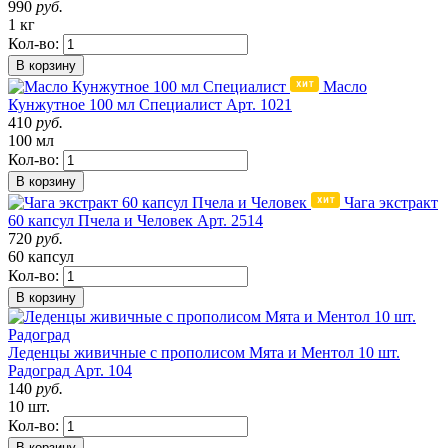
990
руб.
1 кг
Кол-во:
В корзину
Масло
Кунжутное 100 мл Специалист
Арт. 1021
410
руб.
100 мл
Кол-во:
В корзину
Чага экстракт
60 капсул Пчела и Человек
Арт. 2514
720
руб.
60 капсул
Кол-во:
В корзину
Леденцы живичные с прополисом Мята и Ментол 10 шт.
Радоград
Арт. 104
140
руб.
10 шт.
Кол-во:
В корзину