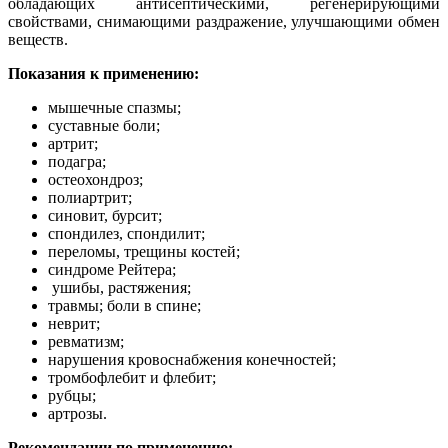
обладающих антисептическими, регенерирующими
свойствами, снимающими раздражение, улучшающими обмен
веществ.
Показания к применению:
мышечные спазмы;
суставные боли;
артрит;
подагра;
остеохондроз;
полиартрит;
синовит, бурсит;
спондилез, спондилит;
переломы, трещины костей;
синдроме Рейтера;
ушибы, растяжения;
травмы; боли в спине;
неврит;
ревматизм;
нарушения кровоснабжения конечностей;
тромбофлебит и флебит;
рубцы;
артрозы.
Рекомендации по применению: