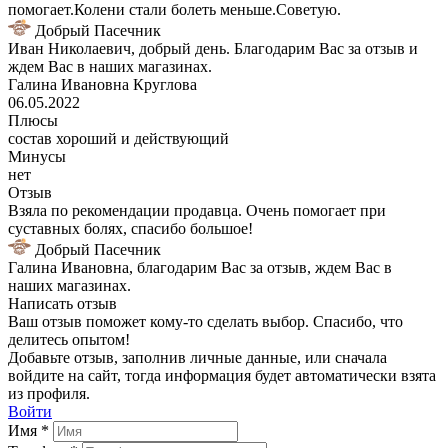
помогает.Колени стали болеть меньше.Советую.
Добрый Пасечник
Иван Николаевич, добрый день. Благодарим Вас за отзыв и
ждем Вас в наших магазинах.
Галина Ивановна Круглова
06.05.2022
Плюсы
состав хороший и действующий
Минусы
нет
Отзыв
Взяла по рекомендации продавца. Очень помогает при
суставных болях, спасибо большое!
Добрый Пасечник
Галина Ивановна, благодарим Вас за отзыв, ждем Вас в
наших магазинах.
Написать отзыв
Ваш отзыв поможет кому-то сделать выбор. Спасибо, что
делитесь опытом!
Добавьте отзыв, заполнив личные данные, или сначала
войдите на сайт, тогда информация будет автоматически взята
из профиля.
Войти
Имя *