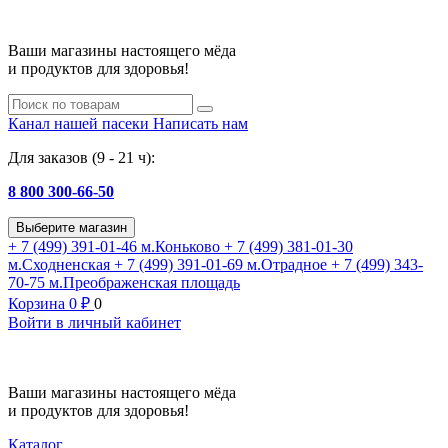
Ваши магазины настоящего мёда
и продуктов для здоровья!
Канал нашей пасеки
Написать нам
Для заказов (9 - 21 ч):
8 800 300-66-50
Выберите магазин
+ 7 (499) 391-01-46
м.Коньково
+ 7 (499) 381-01-30
м.Сходненская
+ 7 (499) 391-01-69
м.Отрадное
+ 7 (499) 343-
70-75
м.Преображенская площадь
Корзина
0
₽
0
Войти в личный кабинет
Ваши магазины настоящего мёда
и продуктов для здоровья!
Каталог