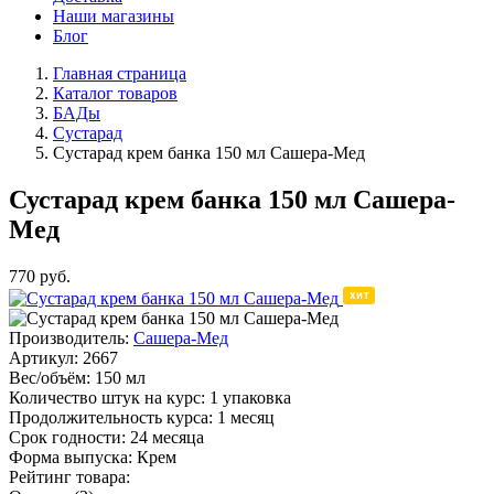
Наши магазины
Блог
Главная страница
Каталог товаров
БАДы
Сустарад
Сустарад крем банка 150 мл Сашера-Мед
Сустарад крем банка 150 мл Сашера-
Мед
770
руб.
Производитель:
Сашера-Мед
Артикул:
2667
Вес/объём:
150 мл
Количество штук на курс:
1 упаковка
Продолжительность курса:
1 месяц
Срок годности:
24 месяца
Форма выпуска:
Крем
Рейтинг товара: