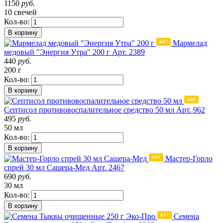
1150
руб.
10 свечей
Кол-во:
В корзину
Мармелад
медовый "Энергия Утра" 200 г
Арт. 2389
440
руб.
200 г
Кол-во:
В корзину
Септисол противовоспалительное средство 50 мл
Арт. 962
495
руб.
50 мл
Кол-во:
В корзину
Мастер-Горло
спрей 30 мл Сашера-Мед
Арт. 2467
690
руб.
30 мл
Кол-во:
В корзину
Семена