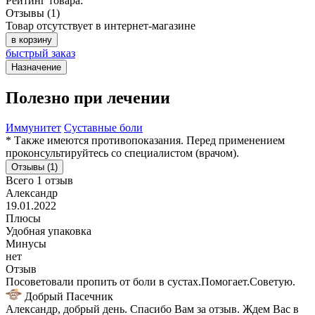
Рейтинг товара:
Отзывы (1)
Товар отсутствует в интернет-магазине
в корзину
быстрый заказ
Назначение
Полезно при лечении
Иммунитет
Суставные боли
* Также имеются противопоказания. Перед применением
проконсультируйтесь со специалистом (врачом).
Отзывы (1)
Всего 1 отзыв
Александр
19.01.2022
Плюсы
Удобная упаковка
Минусы
нет
Отзыв
Посоветовали пропить от боли в сустах.Помогает.Советую.
Добрый Пасечник
Александр, добрый день. Спасибо Вам за отзыв. Ждем Вас в