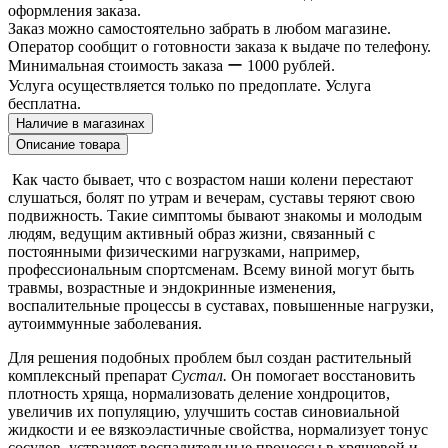
оформления заказа.
Заказ можно самостоятельно забрать в любом магазине.
Оператор сообщит о готовности заказа к выдаче по телефону.
Минимальная стоимость заказа ー 1000 рублей.
Услуга осуществляется только по предоплате. Услуга
бесплатна.
Наличие в магазинах
Описание товара
Как часто бывает, что с возрастом наши колени перестают
слушаться, болят по утрам и вечерам, суставы теряют свою
подвижность. Такие симптомы бывают знакомы и молодым
людям, ведущим активный образ жизни, связанный с
постоянными физическими нагрузками, например,
профессиональным спортсменам. Всему виной могут быть
травмы, возрастные и эндокринные изменения,
воспалительные процессы в суставах, повышенные нагрузки,
аутоиммунные заболевания.
Для решения подобных проблем был создан растительный
комплексный препарат
Сустал.
Он помогает восстановить
плотность хряща, нормализовать деление хондроцитов,
увеличив их популяцию, улучшить состав синовиальной
жидкости и ее вязкоэластичные свойства, нормализует тонус
сосудов, устраняет воспалительные процессы в хрящевой и