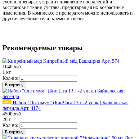
сустав, препарат устранит появление воспалений и
восстановит ткани сустава, предотвращая их возрастные
изменения. В комплексе с препаратом можно использовать и
другие
лечебные гели, кремы и свечи.
Рекомендуемые товары
Кипрейный мёд
Башкирия
Арт. 574
1040
руб.
1 кг
Кол-во:
В корзину
Набор "Оптимум" (БиоЧага 13 г -2 упак.) Байкальская
легенда
Арт. 4174
4500
руб.
26 г
Кол-во:
В корзину