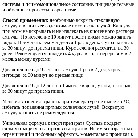
системы и психоэмоциональное состояние, пищеварительные
и обменные процессы в организме.
Способ применения:
необходимо вскрыть стеклянную
ампулу и выпить ее содержимое вместе с капсулой. Капсулу
при этом не вскрывать и не извлекать из биогенного раствора
ампулы. По истечение 10 минут после приема можно запить
водой. Применять рекомендуется 1 раз в день, с утра натощак
за 30 минут до приема пищи. Курс лечения рассчитан на 30
дней. Рекомендуется походить 4 курса в год с перерывом в 2
месяца между курсами.
Для детей от 6 до 9 лет: по 1 ампуле 1 раз в 2 дня, утром,
натощак, за 30 минут до приема пищи.
Для детей от 9 до 12 лет: по 1 ампуле в день, утром, натощак,
за 30 минут до приема пищи.
Условия хранения: хранить при температуре не выше 25 *С,
избегать попадания прямых солнечных лучей. Вскрытую
ампулу хранить не рекомендуется.
Уникальная формула капсул препарата Сусталь подарит
сильную защиту от артрозов и артритов. Не имея возрастных
ограничений и побочных эффектов, моментально проникая в