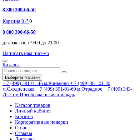
8 800 300-66-50
Корзина
0
₽
0
8 800 300-66-50
для заказов с 9:00 до 21:00
Написать нам письмо
Каталог
Выберите магазин
+ 7 (499) 391-01-46
м.Коньково
+ 7 (499) 381-01-30
м.Сходненская
+ 7 (499) 391-01-69
м.Отрадное
+ 7 (499) 343-
70-75
м.Преображенская площадь
Каталог товаров
Личный кабинет
Корзина
Корпоративные подарки
О нас
Отзывы
Доставка