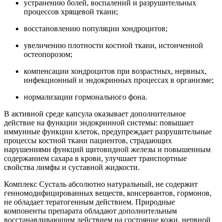
устранению болей, воспалений и разрушительных
процессов хрящевой ткани;
восстановлению популяции хондроцитов;
увеличению плотности костной ткани, истонченной
остеопорозом;
компенсации хондроцитов при возрастных, нервных,
инфекционный и эндокринных процессах в организме;
нормализации гормонального фона.
В активной среде капсула оказывает дополнительное
действие на функции эндокринной системы: повышает
иммунные функции клеток, предупреждает разрушительные
процессы костной ткани пациентов, страдающих
нарушениями функций щитовидной железы и повышенным
содержанием сахара в крови, улучшает транспортные
свойства лимфы и суставной жидкости.
Комплекс Сусталь абсолютно
натуральный
, не содержит
генномодифицированных веществ, консервантов, гормонов,
не обладает тератогенным действием. Природные
компоненты препарата обладают дополнительным
восстанавливающим действием на состояние кожи, нервной