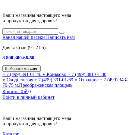
Ваши магазины настоящего мёда
и продуктов для здоровья!
Канал нашей пасеки
Написать нам
Для заказов (9 - 21 ч):
8 800 300-66-50
Выберите магазин
+ 7 (499) 391-01-46
м.Коньково
+ 7 (499) 381-01-30
м.Сходненская
+ 7 (499) 391-01-69
м.Отрадное
+ 7 (499) 343-
70-75
м.Преображенская площадь
Корзина
0
₽
0
Войти в личный кабинет
Ваши магазины настоящего мёда
и продуктов для здоровья!
Каталог