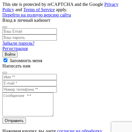
This site is protected by reCAPTCHA and the Google
Privacy
Policy
and
Terms of Service
apply.
Перейти на полную версию сайта
Вход в личный кабинет
Забыли пароль?
Регистрация
Войти
Запомнить меня
Написать нам
Отправить
Нажимая кнопку, вы даете
согласие на обработку