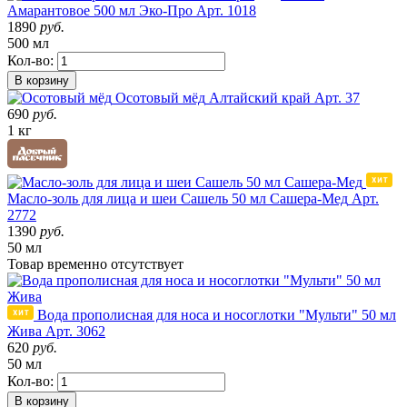
Амарантовое 500 мл Эко-Про
Арт. 1018
1890
руб.
500 мл
Кол-во:
В корзину
Осотовый мёд
Алтайский край
Арт. 37
690
руб.
1 кг
Масло-золь для лица и шеи Сашель 50 мл Сашера-Мед
Арт.
2772
1390
руб.
50 мл
Товар
временно
отсутствует
Вода прополисная для носа и носоглотки "Мульти" 50 мл
Жива
Арт. 3062
620
руб.
50 мл
Кол-во:
В корзину