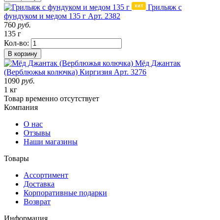
Грильяж с
фундуком и медом 135 г
Арт. 2382
760
руб.
135 г
Кол-во:
В корзину
Мёд Джантак
(Верблюжья колючка)
Киргизия
Арт. 3276
1090
руб.
1 кг
Товар
временно
отсутствует
Компания
О нас
Отзывы
Наши магазины
Товары
Ассортимент
Доставка
Корпоративные подарки
Возврат
Информация