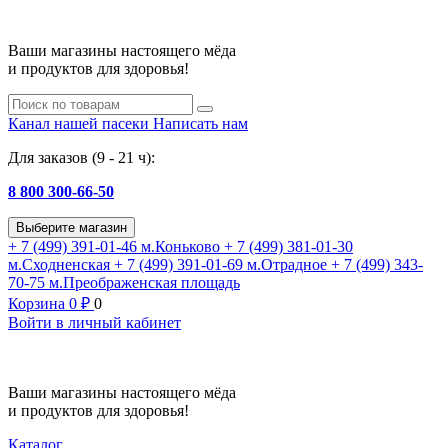
Ваши магазины настоящего мёда
и продуктов для здоровья!
Канал нашей пасеки
Написать нам
Для заказов (9 - 21 ч):
8 800 300-66-50
Выберите магазин
+ 7 (499) 391-01-46
м.Коньково
+ 7 (499) 381-01-30
м.Сходненская
+ 7 (499) 391-01-69
м.Отрадное
+ 7 (499) 343-
70-75
м.Преображенская площадь
Корзина
0
₽
0
Войти в личный кабинет
Ваши магазины настоящего мёда
и продуктов для здоровья!
Каталог