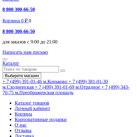
8 800 300-66-50
Корзина
0
₽
0
8 800 300-66-50
для заказов с 9:00 до 21:00
Написать нам письмо
Каталог
Выберите магазин
+ 7 (499) 391-01-46
м.Коньково
+ 7 (499) 381-01-30
м.Сходненская
+ 7 (499) 391-01-69
м.Отрадное
+ 7 (499) 343-
70-75
м.Преображенская площадь
Каталог товаров
Личный кабинет
Корзина
Корпоративные подарки
О нас
Отзывы
Доставка