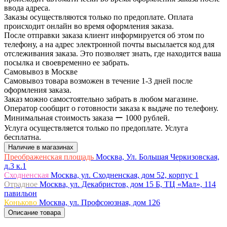
ввода адреса.
Заказы осуществляются только по предоплате. Оплата
происходит онлайн во время оформления заказа.
После отправки заказа клиент информируется об этом по
телефону, а на адрес электронной почты высылается код для
отслеживания заказа. Это позволяет знать, где находится ваша
посылка и своевременно ее забрать.
Самовывоз в Москве
Самовывоз товара возможен в течение 1-3 дней после
оформления заказа.
Заказ можно самостоятельно забрать в любом магазине.
Оператор сообщит о готовности заказа к выдаче по телефону.
Минимальная стоимость заказа ー 1000 рублей.
Услуга осуществляется только по предоплате. Услуга
бесплатна.
Наличие в магазинах
Преображенская площадь
Москва, Ул. Большая Черкизовская,
д.3 к.1
Сходненская
Москва, ул. Сходненская, дом 52, корпус 1
Отрадное
Москва, ул. Декабристов, дом 15 Б, ТЦ «Мал», 114
павильон
Коньково
Москва, ул. Профсоюзная, дом 126
Описание товара