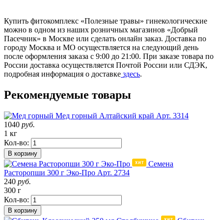
Купить фитокомплекс «Полезные травы» гинекологические
можно в одном из наших розничных магазинов «Добрый
Пасечник» в Москве или сделать онлайн заказ. Доставка по
городу Москва и МО осуществляется на следующий день
после оформления заказа с 9:00 до 21:00. При заказе товара по
России доставка осуществляется Почтой России или СДЭК,
подробная информация о доставке
здесь
.
Рекомендуемые товары
Мед горный
Алтайский край
Арт. 3314
1040
руб.
1 кг
Кол-во:
В корзину
Семена
Расторопши 300 г Эко-Про
Арт. 2734
240
руб.
300 г
Кол-во:
В корзину