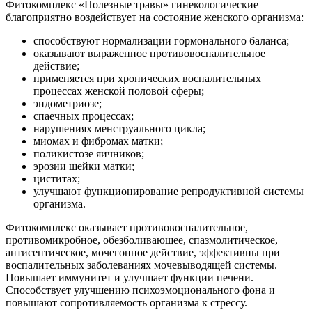
Фитокомплекс «Полезные травы» гинекологические
благоприятно воздействует на состояние женского организма:
способствуют нормализации гормонального баланса;
оказывают выраженное противовоспалительное
действие;
применяется при хронических воспалительных
процессах женской половой сферы;
эндометриозе;
спаечных процессах;
нарушениях менструального цикла;
миомах и фибромах матки;
поликистозе яичников;
эрозии шейки матки;
циститах;
улучшают функционирование репродуктивной системы
организма.
Фитокомплекс оказывает противовоспалительное,
противомикробное, обезболивающее, спазмолитическое,
антисептическое, мочегонное действие, эффективны при
воспалительных заболеваниях мочевыводящей системы.
Повышает иммунитет и улучшает функции печени.
Способствует улучшению психоэмоционального фона и
повышают сопротивляемость организма к стрессу.