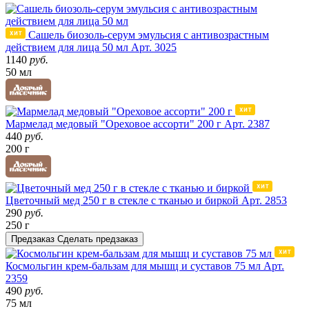
Сашель биозоль-серум эмульсия с антивозрастным
действием для лица 50 мл
Арт. 3025
1140
руб.
50 мл
Мармелад медовый "Ореховое ассорти" 200 г
Арт. 2387
440
руб.
200 г
Цветочный мед 250 г в стекле с тканью и биркой
Арт. 2853
290
руб.
250 г
Предзаказ
Сделать предзаказ
Космольгин крем-бальзам для мышц и суставов 75 мл
Арт.
2359
490
руб.
75 мл