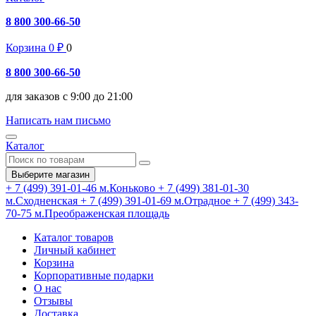
8 800 300-66-50
Корзина
0
₽
0
8 800 300-66-50
для заказов с 9:00 до 21:00
Написать нам письмо
Каталог
Выберите магазин
+ 7 (499) 391-01-46
м.Коньково
+ 7 (499) 381-01-30
м.Сходненская
+ 7 (499) 391-01-69
м.Отрадное
+ 7 (499) 343-
70-75
м.Преображенская площадь
Каталог товаров
Личный кабинет
Корзина
Корпоративные подарки
О нас
Отзывы
Доставка