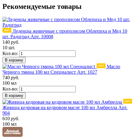
Рекомендуемые товары
Леденцы живичные с прополисом Облепиха и Мед 10
шт. Радоград
Арт. 10008
140
руб.
10 шт.
Кол-во:
В корзину
Масло
Черного тмина 100 мл Специалист
Арт. 1027
740
руб.
100 мл
Кол-во:
В корзину
Живица кедровая на кедровом масле 100 мл Амбрелла
Арт.
904
610
руб.
100 мл