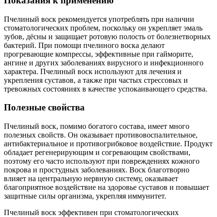
Показания к применению
Пчелиный воск рекомендуется употреблять при наличии
стоматологических проблем, поскольку он укрепляет эмаль
зубов, дёсны и защищает ротовую полость от болезнетворных
бактерий. При помощи пчелиного воска делают
прогревающие компрессы, эффективные при гайморите,
ангине и других заболеваниях вирусного и инфекционного
характера. Пчелиный воск используют для лечения и
укрепления суставов, а также при частых стрессовых и
тревожных состояниях в качестве успокаивающего средства.
Полезные свойства
Пчелиный воск, помимо богатого состава, имеет много
полезных свойств. Он оказывает противовоспалительное,
антибактериальное и противогрибковое воздействие. Продукт
обладает регенерирующим и согревающим свойствами,
поэтому его часто используют при повреждениях кожного
покрова и простудных заболеваниях. Воск благотворно
влияет на центральную нервную систему, оказывает
благоприятное воздействие на здоровье суставов и повышает
защитные силы организма, укрепляя иммунитет.
Пчелиный воск эффективен при стоматологических