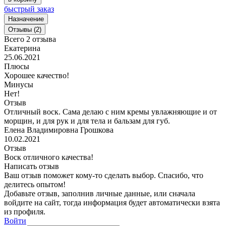
быстрый заказ
Назначение
Отзывы (2)
Всего 2 отзыва
Екатерина
25.06.2021
Плюсы
Хорошее качество!
Минусы
Нет!
Отзыв
Отличный воск. Сама делаю с ним кремы увлажняющие и от
морщин, и для рук и для тела и бальзам для губ.
Елена Владимировна Грошкова
10.02.2021
Отзыв
Воск отличного качества!
Написать отзыв
Ваш отзыв поможет кому-то сделать выбор. Спасибо, что
делитесь опытом!
Добавьте отзыв, заполнив личные данные, или сначала
войдите на сайт, тогда информация будет автоматически взята
из профиля.
Войти