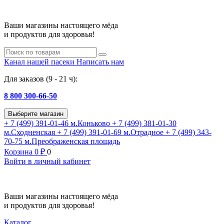
Ваши магазины настоящего мёда
и продуктов для здоровья!
Канал нашей пасеки
Написать нам
Для заказов (9 - 21 ч):
8 800 300-66-50
Выберите магазин
+ 7 (499) 391-01-46
м.Коньково
+ 7 (499) 381-01-30
м.Сходненская
+ 7 (499) 391-01-69
м.Отрадное
+ 7 (499) 343-
70-75
м.Преображенская площадь
Корзина
0
₽
0
Войти в личный кабинет
Ваши магазины настоящего мёда
и продуктов для здоровья!
Каталог