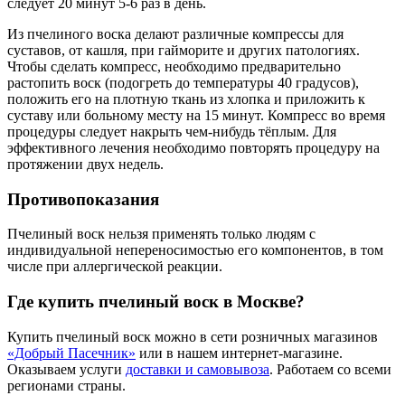
следует 20 минут 5-6 раз в день.
Из пчелиного воска делают различные компрессы для
суставов, от кашля, при гайморите и других патологиях.
Чтобы сделать компресс, необходимо предварительно
растопить воск (подогреть до температуры 40 градусов),
положить его на плотную ткань из хлопка и приложить к
суставу или больному месту на 15 минут. Компресс во время
процедуры следует накрыть чем-нибудь тёплым. Для
эффективного лечения необходимо повторять процедуру на
протяжении двух недель.
Противопоказания
Пчелиный воск нельзя применять только людям с
индивидуальной непереносимостью его компонентов, в том
числе при аллергической реакции.
Где купить пчелиный воск в Москве?
Купить пчелиный воск можно в сети розничных магазинов
«Добрый Пасечник»
или в нашем интернет-магазине.
Оказываем услуги
доставки и самовывоза
. Работаем со всеми
регионами страны.