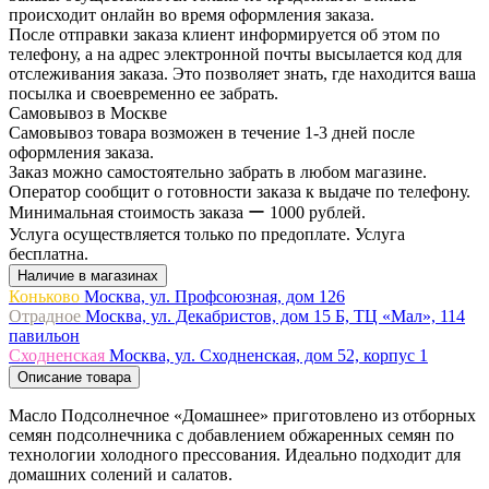
происходит онлайн во время оформления заказа.
После отправки заказа клиент информируется об этом по
телефону, а на адрес электронной почты высылается код для
отслеживания заказа. Это позволяет знать, где находится ваша
посылка и своевременно ее забрать.
Самовывоз в Москве
Самовывоз товара возможен в течение 1-3 дней после
оформления заказа.
Заказ можно самостоятельно забрать в любом магазине.
Оператор сообщит о готовности заказа к выдаче по телефону.
Минимальная стоимость заказа ー 1000 рублей.
Услуга осуществляется только по предоплате. Услуга
бесплатна.
Наличие в магазинах
Коньково
Москва, ул. Профсоюзная, дом 126
Отрадное
Москва, ул. Декабристов, дом 15 Б, ТЦ «Мал», 114
павильон
Сходненская
Москва, ул. Сходненская, дом 52, корпус 1
Описание товара
Масло Подсолнечное «Домашнее» приготовлено из отборных
семян подсолнечника с добавлением обжаренных семян по
технологии холодного прессования. Идеально подходит для
домашних солений и салатов.