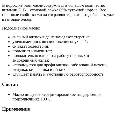
В подсолнечном масле содержится в большом количество
витамин Е. В 1 столовой ложке 89% суточной нормы. Все
полезные свойства масла сохраняются, если его добавлять уже
в готовые блюда.
Подсолнечное масло:
сильный антиоксидант, замедляет старение;
уменьшает риск возникновения опухолей;
снижает холестерин;
повышает иммунитет;
положительно влияет на работу половых и
эндокринных желёз;
используется для профилактики заболеваний печени,
желудка, кишечника и лёгких;
улучшает память и умственную работоспособность.
Состав
Масло пищевое нерафинированное из ядер семян
подсолнечника 100%.
Применение