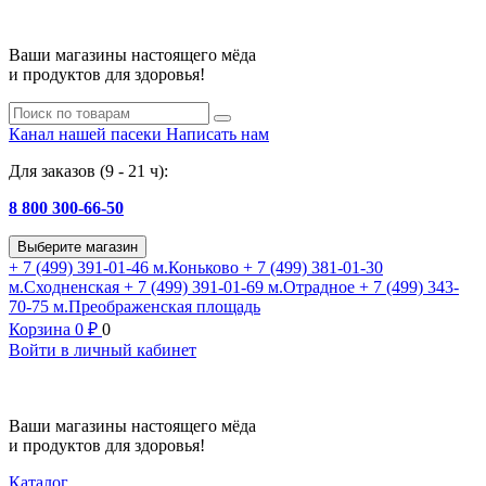
Ваши магазины настоящего мёда
и продуктов для здоровья!
Канал нашей пасеки
Написать нам
Для заказов (9 - 21 ч):
8 800 300-66-50
Выберите магазин
+ 7 (499) 391-01-46
м.Коньково
+ 7 (499) 381-01-30
м.Сходненская
+ 7 (499) 391-01-69
м.Отрадное
+ 7 (499) 343-
70-75
м.Преображенская площадь
Корзина
0
₽
0
Войти в личный кабинет
Ваши магазины настоящего мёда
и продуктов для здоровья!
Каталог