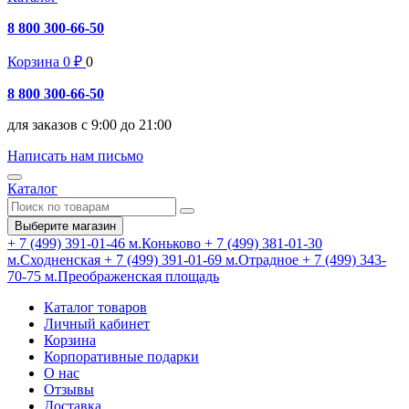
8 800 300-66-50
Корзина
0
₽
0
8 800 300-66-50
для заказов с 9:00 до 21:00
Написать нам письмо
Каталог
Выберите магазин
+ 7 (499) 391-01-46
м.Коньково
+ 7 (499) 381-01-30
м.Сходненская
+ 7 (499) 391-01-69
м.Отрадное
+ 7 (499) 343-
70-75
м.Преображенская площадь
Каталог товаров
Личный кабинет
Корзина
Корпоративные подарки
О нас
Отзывы
Доставка