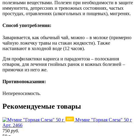
полезными веществами. Полезен при необходимости в защите
иммунитета, депрессиях и тревожных состояниях, частых
простудах, отравлениях (алкогольных и пищевых), мигренях.
Способ употребления:
Заваривается, как обычный чай, можно – в молоке (примерно
чайную ложечку травы на стакан жидкости). Также
настаивают в холодной воде (12 часов).
Для профилактики кариеса и парадонтоза – полоскания
отваром, для лечения гнойных ранок и кожных болезней –
примочки из него же.
Противопоказания:
Непереносимость.
Рекомендуемые товары
Мумие "Горная Слеза" 50 г
Арт. 2466
750
руб.