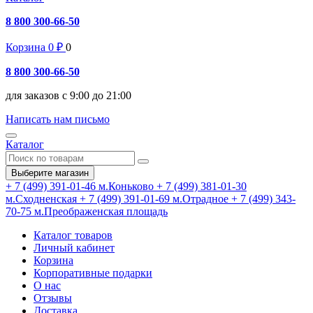
8 800 300-66-50
Корзина
0
₽
0
8 800 300-66-50
для заказов с 9:00 до 21:00
Написать нам письмо
Каталог
Выберите магазин
+ 7 (499) 391-01-46
м.Коньково
+ 7 (499) 381-01-30
м.Сходненская
+ 7 (499) 391-01-69
м.Отрадное
+ 7 (499) 343-
70-75
м.Преображенская площадь
Каталог товаров
Личный кабинет
Корзина
Корпоративные подарки
О нас
Отзывы
Доставка