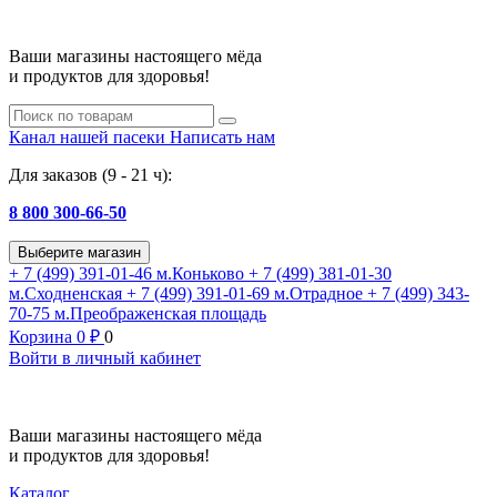
Ваши магазины настоящего мёда
и продуктов для здоровья!
Канал нашей пасеки
Написать нам
Для заказов (9 - 21 ч):
8 800 300-66-50
Выберите магазин
+ 7 (499) 391-01-46
м.Коньково
+ 7 (499) 381-01-30
м.Сходненская
+ 7 (499) 391-01-69
м.Отрадное
+ 7 (499) 343-
70-75
м.Преображенская площадь
Корзина
0
₽
0
Войти в личный кабинет
Ваши магазины настоящего мёда
и продуктов для здоровья!
Каталог