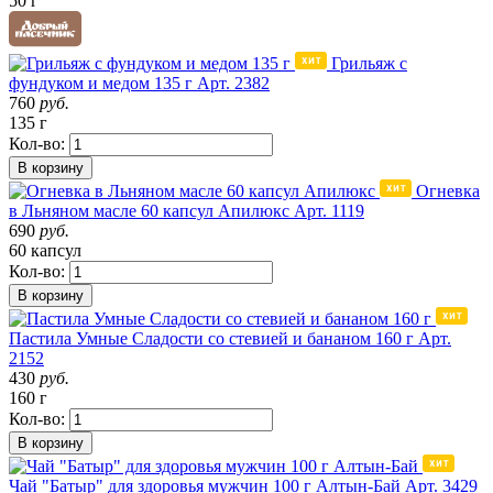
50 г
Грильяж с
фундуком и медом 135 г
Арт. 2382
760
руб.
135 г
Кол-во:
В корзину
Огневка
в Льняном масле 60 капсул Апилюкс
Арт. 1119
690
руб.
60 капсул
Кол-во:
В корзину
Пастила Умные Сладости со стевией и бананом 160 г
Арт.
2152
430
руб.
160 г
Кол-во:
В корзину
Чай "Батыр" для здоровья мужчин 100 г Алтын-Бай
Арт. 3429